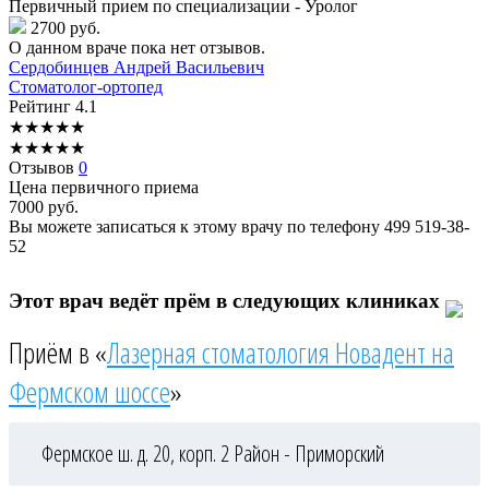
Первичный прием по специализации - Уролог
2700 руб.
О данном враче пока нет отзывов.
Сердобинцев
Андрей Васильевич
Стоматолог-ортопед
Рейтинг
4.1
★
★
★
★
★
★
★
★
★
★
Отзывов
0
Цена первичного приема
7000
руб.
Вы можете записаться к этому врачу по телефону
499 519-38-
52
Этот врач ведёт прём в следующих клиниках
Приём в «
Лазерная стоматология Новадент на
Фермском шоссе
»
Фермское ш. д. 20, корп. 2
Район - Приморский