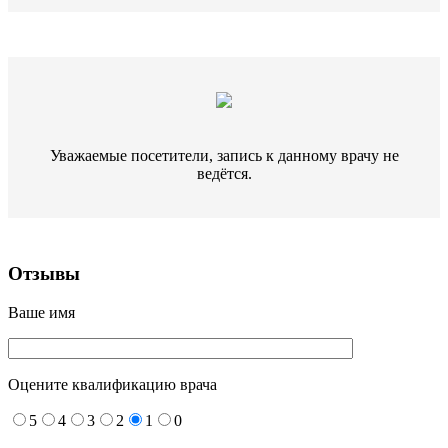
Уважаемые посетители, запись к данному врачу не
ведётся.
Отзывы
Ваше имя
Оцените квалификацию врача
5
4
3
2
1
0