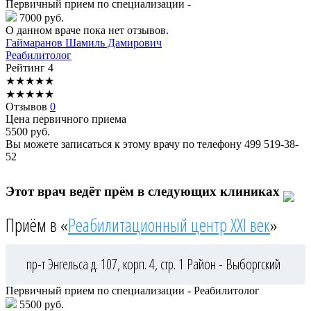
Первичный прием по специализации -
7000 руб.
О данном враче пока нет отзывов.
Гаймаранов
Шамиль Дамирович
Реабилитолог
Рейтинг
4
★
★
★
★
★
★
★
★
★
★
Отзывов
0
Цена первичного приема
5500
руб.
Вы можете записаться к этому врачу по телефону
499 519-38-
52
Этот врач ведёт прём в следующих клиниках
Приём в «
Реабилитационный центр XXI век
»
пр-т Энгельса д. 107, корп. 4, стр. 1
Район - Выборгский
Первичный прием по специализации - Реабилитолог
5500 руб.