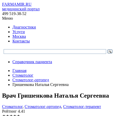
FARMAMIR.RU
медицинский портал
499 519-38-52
Меню
Диагностики
Услуги
Москва
Контакты
Справочник пациента
Главная
Стоматолог
Стоматолог-ортопед
Гришенкова Наталья Сергеевна
Врач
Гришенкова
Наталья Сергеевна
Стоматолог
,
Стоматолог-ортопед
,
Стоматолог-терапевт
Рейтинг
4.41