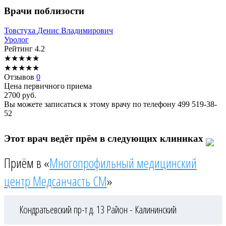
Врачи поблизости
Товстуха
Денис Владимирович
Уролог
Рейтинг
4.2
★
★
★
★
★
★
★
★
★
★
Отзывов
0
Цена первичного приема
2700
руб.
Вы можете записаться к этому врачу по телефону
499 519-38-
52
Этот врач ведёт прём в следующих клиниках
Приём в «
Многопрофильный медицинский
центр Медсанчасть СМ
»
Кондратьевский пр-т д. 13
Район - Калининский