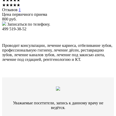
★
★
★
★
★
★
★
★
★
★
Отзывов
1
Цена первичного приема
800
руб.
Записаться по телефону.
499 519-38-52
Проводит консультации, лечение кариеса, отбеливание зубов,
профессиональную гигиену, лечение дёсен, реставрацию
зубов, лечение каналов зубов, лечение под закисью азота,
лечение под седацией, рентгенологию и КТ.
Уважаемые посетители, запись к данному врачу не
ведётся.