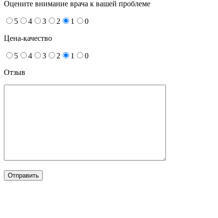
Оцените внимание врача к вашей проблеме
5
4
3
2
1
0
Цена-качество
5
4
3
2
1
0
Отзыв