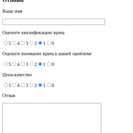
Ваше имя
Оцените квалификацию врача
5
4
3
2
1
0
Оцените внимание врача к вашей проблеме
5
4
3
2
1
0
Цена-качество
5
4
3
2
1
0
Отзыв