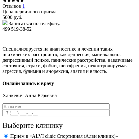
★
★
★
★
★
Отзывов
1
Цена первичного приема
5000
руб.
Записаться по телефону.
499 519-38-52
Специализируется на диагностике и лечении таких
психических расстройств, как депрессия, маниакально-
депрессивный психоз, панические расстройства, навязчивые
состояния, страхи, фобии, шизофрения, неконтролируемая
агрессия, булимия и анорексия, апатия и вялость.
Онлайн запись к врачу
Ханкевич
Анна Юрьевна
Выберите клинику
Приём в «ALVI clinic Спортивная (Алви клиник)»