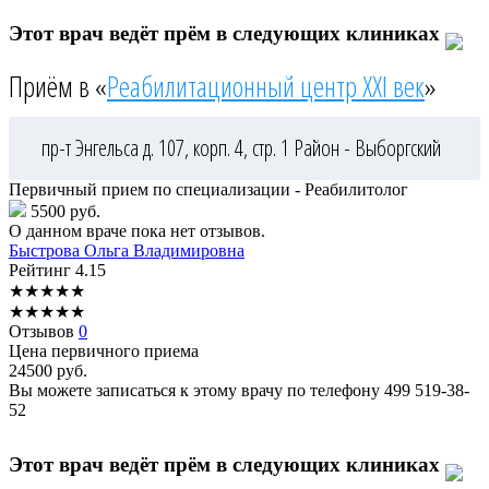
Этот врач ведёт прём в следующих клиниках
Приём в «
Реабилитационный центр XXI век
»
пр-т Энгельса д. 107, корп. 4, стр. 1
Район - Выборгский
Первичный прием по специализации - Реабилитолог
5500 руб.
О данном враче пока нет отзывов.
Быстрова
Ольга Владимировна
Рейтинг
4.15
★
★
★
★
★
★
★
★
★
★
Отзывов
0
Цена первичного приема
24500
руб.
Вы можете записаться к этому врачу по телефону
499 519-38-
52
Этот врач ведёт прём в следующих клиниках