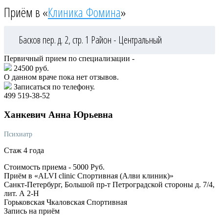
Приём в «
Клиника Фомина
»
Басков пер. д. 2, стр. 1
Район - Центральный
Первичный прием по специализации -
24500 руб.
О данном враче пока нет отзывов.
Записаться по телефону.
499 519-38-52
Ханкевич
Анна Юрьевна
Психиатр
Стаж 4 года
Стоимость приема -
5000
Руб.
Приём в «ALVI clinic Спортивная (Алви клиник)»
Санкт-Петербург, Большой пр-т Петроградской стороны д. 7/4,
лит. А 2-Н
Горьковская
Чкаловская
Спортивная
Запись на приём