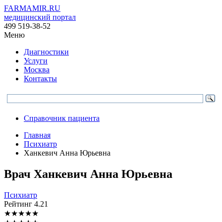
FARMAMIR.RU
медицинский портал
499 519-38-52
Меню
Диагностики
Услуги
Москва
Контакты
Справочник пациента
Главная
Психиатр
Ханкевич Анна Юрьевна
Врач
Ханкевич
Анна Юрьевна
Психиатр
Рейтинг
4.21
★
★
★
★
★