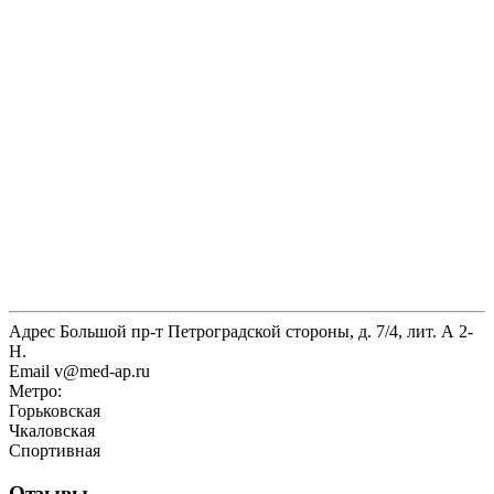
Адрес
Большой пр-т Петроградской стороны, д. 7/4, лит. А 2-
Н.
Email
v@med-ap.ru
Метро:
Горьковская
Чкаловская
Спортивная
Отзывы