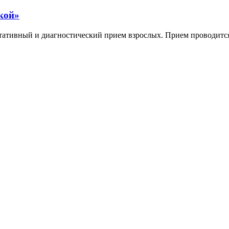
кой»
ативный и диагностический прием взрослых. Прием проводится