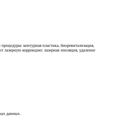
 процедуры: контурная пластика, биоревитализация,
ит лазерную коррекцию: лазерная эпиляция, удаление
ных данных.