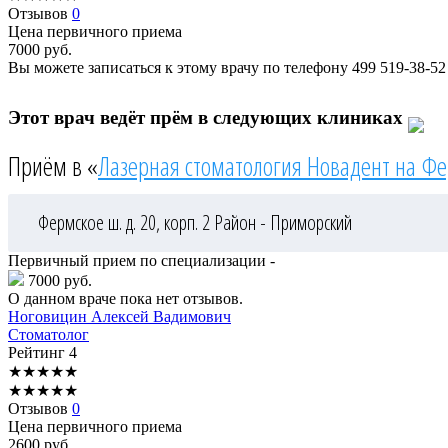
Отзывов
0
Цена первичного приема
7000
руб.
Вы можете записаться к этому врачу по телефону
499 519-38-52
Этот врач ведёт прём в следующих клиниках
Приём в «
Лазерная стоматология Новадент на Ф
Фермское ш. д. 20, корп. 2
Район - Приморский
Первичный прием по специализации -
7000 руб.
О данном враче пока нет отзывов.
Ноговицин
Алексей Вадимович
Стоматолог
Рейтинг
4
★
★
★
★
★
★
★
★
★
★
Отзывов
0
Цена первичного приема
2600
руб.