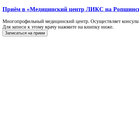
Приём в
«Медицинский центр ЛИКС на Ропшинс
Многопрофильный медицинский центр. Осуществляет консульт
Для записи к этому врачу нажмите на книпку ниже.
Записаться на прием