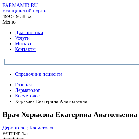
FARMAMIR.RU
медицинский портал
499 519-38-52
Меню
Диагностики
Услуги
Москва
Контакты
Справочник пациента
Главная
Дерматолог
Косметолог
Хорькова Екатерина Анатольевна
Врач
Хорькова
Екатерина Анатольевна
Дерматолог
,
Косметолог
Рейтинг
4.3