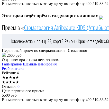
Вы можете записаться к этому врачу по телефону
499 519-38-52
Этот врач ведёт прём в следующих клиниках
Приём в «
Стоматология Atribeaute KIDS (Атрибьют
Новочеркасский пр-т д. 33, корп.3
Район - Красногвардейский
Первичный прием по специализации - Стоматолог
2600 руб.
О данном враче пока нет отзывов.
Гаймаранов
Шамиль Дамирович
Реабилитолог
Рейтинг
4
★
★
★
★
★
★
★
★
★
★
Отзывов
0
Цена первичного приема
5500
руб.
Вы можете записаться к этому врачу по телефону
499 519-38-52