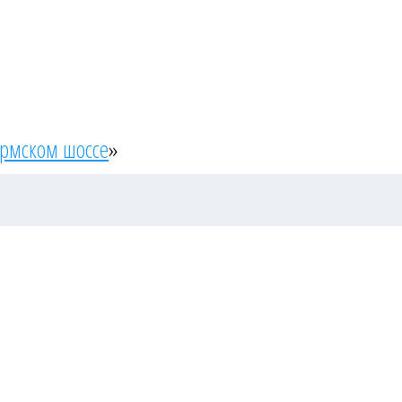
ермском шоссе
»