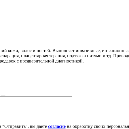
ний кожи, волос и ногтей. Выполняет инвазивные, инъкционные
репарация, плацентарная терапия, подтяжка нитями и тд. Провод
ородавок с предварительной диагностикой.
 "Отправить", вы даете
согласие
на обработку своих персональ