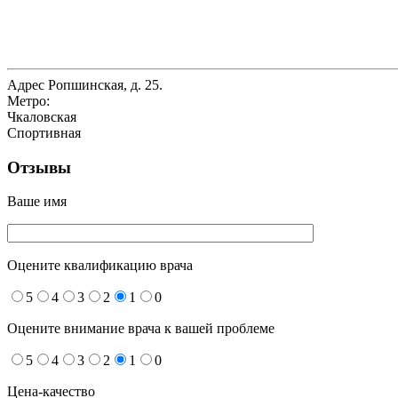
Адрес
Ропшинская, д. 25.
Метро:
Чкаловская
Спортивная
Отзывы
Ваше имя
Оцените квалификацию врача
5
4
3
2
1
0
Оцените внимание врача к вашей проблеме
5
4
3
2
1
0
Цена-качество