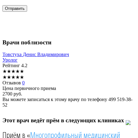
Врачи поблизости
Товстуха
Денис Владимирович
Уролог
Рейтинг
4.2
★
★
★
★
★
★
★
★
★
★
Отзывов
0
Цена первичного приема
2700
руб.
Вы можете записаться к этому врачу по телефону
499 519-38-
52
Этот врач ведёт прём в следующих клиниках
Приём в «
Многопрофильный медицинский