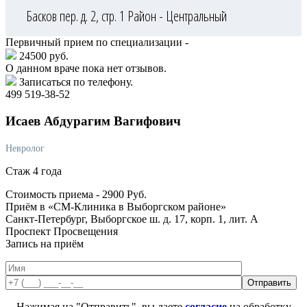
Басков пер. д. 2, стр. 1
Район - Центральный
Первичный прием по специализации -
24500 руб.
О данном враче пока нет отзывов.
Записаться по телефону.
499 519-38-52
Исаев
Абдурагим Вагифович
Невролог
Стаж 4 года
Стоимость приема -
2900
Руб.
Приём в «СМ-Клиника в Выборгском районе»
Санкт-Петербург, Выборгское ш. д. 17, корп. 1, лит. А
Проспект Просвещения
Запись на приём
Нажимая на "Отправить", вы даете
согласие
на обработку