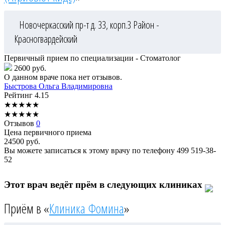
Новочеркасский пр-т д. 33, корп.3
Район -
Красногвардейский
Первичный прием по специализации - Стоматолог
2600 руб.
О данном враче пока нет отзывов.
Быстрова
Ольга Владимировна
Рейтинг
4.15
★
★
★
★
★
★
★
★
★
★
Отзывов
0
Цена первичного приема
24500
руб.
Вы можете записаться к этому врачу по телефону
499 519-38-
52
Этот врач ведёт прём в следующих клиниках
Приём в «
Клиника Фомина
»