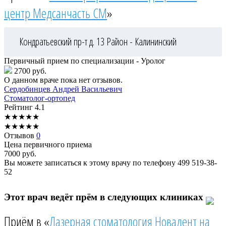
центр Медсанчасть СМ
»
Кондратьевский пр-т д. 13
Район - Калининский
Первичный прием по специализации - Уролог
2700 руб.
О данном враче пока нет отзывов.
Сердобинцев
Андрей Васильевич
Стоматолог-ортопед
Рейтинг
4.1
★
★
★
★
★
★
★
★
★
★
Отзывов
0
Цена первичного приема
7000
руб.
Вы можете записаться к этому врачу по телефону
499 519-38-
52
Этот врач ведёт прём в следующих клиниках
Приём в «
Лазерная стоматология Новадент на