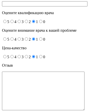
Оцените квалификацию врача
5
4
3
2
1
0
Оцените внимание врача к вашей проблеме
5
4
3
2
1
0
Цена-качество
5
4
3
2
1
0
Отзыв