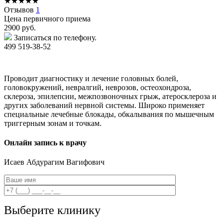
★
★
★
★
★
Отзывов
1
Цена первичного приема
2900
руб.
Записаться по телефону.
499 519-38-52
Проводит диагностику и лечение головных болей,
головокружений, невралгий, неврозов, остеохондроза,
склероза, эпилепсии, межпозвоночных грыж, атеросклероза и
других заболеваний нервной системы. Широко применяет
специальные лечебные блокады, обкалывания по мышечным
триггерным зонам и точкам.
Онлайн запись к врачу
Исаев
Абдурагим Вагифович
Выберите клинику