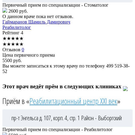
Первичный прием по специализации - Стоматолог
2600 руб.
О данном враче пока нет отзывов.
Гаймаранов
Шамиль Дамирович
Реабилитолог
Рейтинг
4
★
★
★
★
★
★
★
★
★
★
Отзывов
0
Цена первичного приема
5500
руб.
Вы можете записаться к этому врачу по телефону
499 519-38-
52
Этот врач ведёт прём в следующих клиниках
Приём в «
Реабилитационный центр XXI век
»
пр-т Энгельса д. 107, корп. 4, стр. 1
Район - Выборгский
Первичный прием по специализации - Реабилитолог