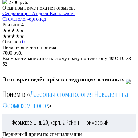
2700 руб.
О данном враче пока нет отзывов.
Сердобинцев
Андрей Васильевич
Стоматолог-ортопед
Рейтинг
4.1
★
★
★
★
★
★
★
★
★
★
Отзывов
0
Цена первичного приема
7000
руб.
Вы можете записаться к этому врачу по телефону
499 519-38-
52
Этот врач ведёт прём в следующих клиниках
Приём в «
Лазерная стоматология Новадент на
Фермском шоссе
»
Фермское ш. д. 20, корп. 2
Район - Приморский
Первичный прием по специализации -