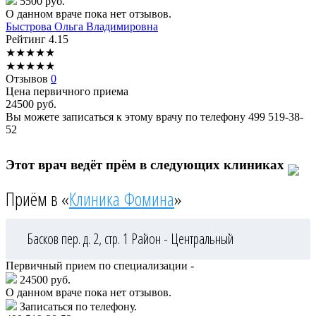
5500 руб.
О данном враче пока нет отзывов.
Быстрова
Ольга Владимировна
Рейтинг
4.15
★
★
★
★
★
★
★
★
★
★
Отзывов
0
Цена первичного приема
24500
руб.
Вы можете записаться к этому врачу по телефону
499 519-38-
52
Этот врач ведёт прём в следующих клиниках
Приём в «
Клиника Фомина
»
Басков пер. д. 2, стр. 1
Район - Центральный
Первичный прием по специализации -
24500 руб.
О данном враче пока нет отзывов.
Записаться по телефону.