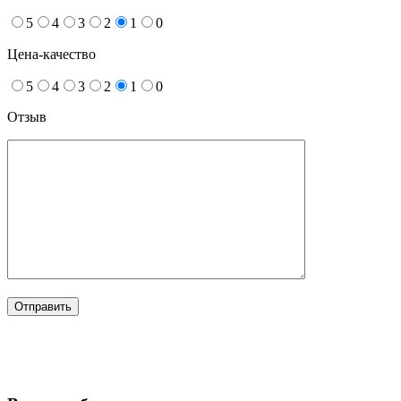
5
4
3
2
1
0
Цена-качество
5
4
3
2
1
0
Отзыв