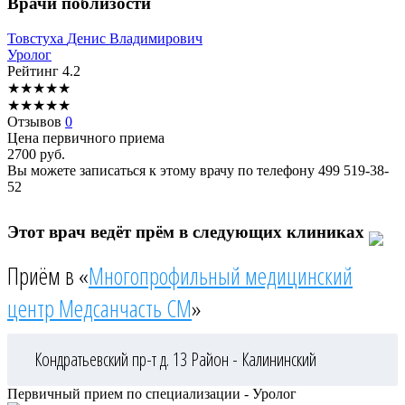
Врачи поблизости
Товстуха
Денис Владимирович
Уролог
Рейтинг
4.2
★
★
★
★
★
★
★
★
★
★
Отзывов
0
Цена первичного приема
2700
руб.
Вы можете записаться к этому врачу по телефону
499 519-38-
52
Этот врач ведёт прём в следующих клиниках
Приём в «
Многопрофильный медицинский
центр Медсанчасть СМ
»
Кондратьевский пр-т д. 13
Район - Калининский
Первичный прием по специализации - Уролог