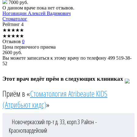
7000 руб.
О данном враче пока нет отзывов.
Ноговицин
Алексей Вадимович
Стоматолог
Рейтинг
4
★
★
★
★
★
★
★
★
★
★
Отзывов
0
Цена первичного приема
2600
руб.
Вы можете записаться к этому врачу по телефону
499 519-38-
52
Этот врач ведёт прём в следующих клиниках
Приём в «
Стоматология Atribeaute KIDS
(Атрибьют кидс)
»
Новочеркасский пр-т д. 33, корп.3
Район -
Красногвардейский