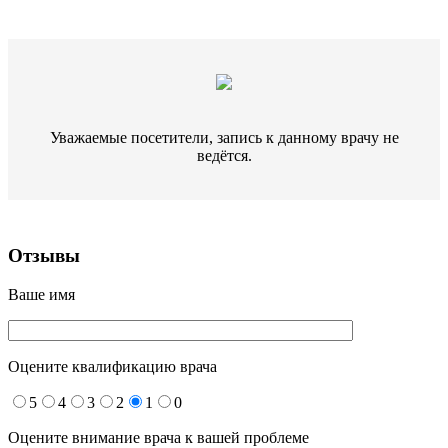
Уважаемые посетители, запись к данному врачу не
ведётся.
Отзывы
Ваше имя
Оцените квалификацию врача
5
4
3
2
1
0
Оцените внимание врача к вашей проблеме