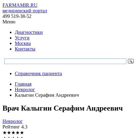
FARMAMIR.RU
медицинский портал
499 519-38-52
Меню
Диагностики
Услуги
Москва
Контакты
Справочник пациента
Главная
Невролог
Калыгин Серафим Андреевич
Врач
Калыгин
Серафим Андреевич
Невролог
Рейтинг
4.3
★
★
★
★
★