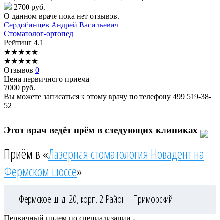
2700 руб.
О данном враче пока нет отзывов.
Сердобинцев
Андрей Васильевич
Стоматолог-ортопед
Рейтинг
4.1
★
★
★
★
★
★
★
★
★
★
Отзывов
0
Цена первичного приема
7000
руб.
Вы можете записаться к этому врачу по телефону
499 519-38-
52
Этот врач ведёт прём в следующих клиниках
Приём в «
Лазерная стоматология Новадент на
Фермском шоссе
»
Фермское ш. д. 20, корп. 2
Район - Приморский
Первичный прием по специализации -