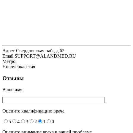
Адрес
Свердловская наб., д.62.
Email
SUPPORT@ALANDMED.RU
Метро:
Новочеркасская
Отзывы
Ваше имя
Оцените квалификацию врача
5
4
3
2
1
0
Оцените внимание врача к вашей проблеме