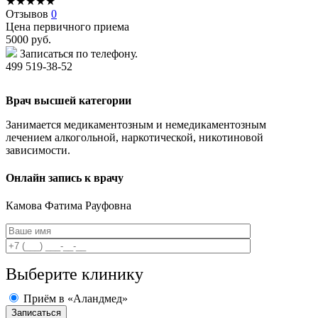
★
★
★
★
★
Отзывов
0
Цена первичного приема
5000
руб.
Записаться по телефону.
499 519-38-52
Врач высшей категории
Занимается медикаментозным и немедикаментозным
лечением алкогольной, наркотической, никотиновой
зависимости.
Онлайн запись к врачу
Камова
Фатима Рауфовна
Выберите клинику
Приём в «Аландмед»