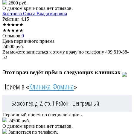
2600 руб.
О данном враче пока нет отзывов.
Быстрова
Ольга Владимировна
Рейтинг
4.15
★
★
★
★
★
★
★
★
★
★
Отзывов
0
Цена первичного приема
24500
руб.
Вы можете записаться к этому врачу по телефону
499 519-38-
52
Этот врач ведёт прём в следующих клиниках
Приём в «
Клиника Фомина
»
Басков пер. д. 2, стр. 1
Район - Центральный
Первичный прием по специализации -
24500 руб.
О данном враче пока нет отзывов.
Записаться по телефону.