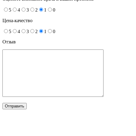
5
4
3
2
1
0
Цена-качество
5
4
3
2
1
0
Отзыв