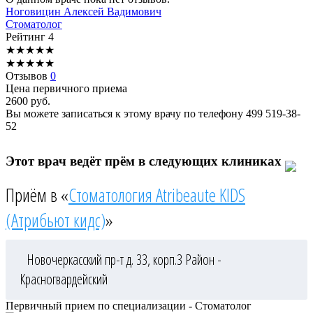
Ноговицин
Алексей Вадимович
Стоматолог
Рейтинг
4
★
★
★
★
★
★
★
★
★
★
Отзывов
0
Цена первичного приема
2600
руб.
Вы можете записаться к этому врачу по телефону
499 519-38-
52
Этот врач ведёт прём в следующих клиниках
Приём в «
Стоматология Atribeaute KIDS
(Атрибьют кидс)
»
Новочеркасский пр-т д. 33, корп.3
Район -
Красногвардейский
Первичный прием по специализации - Стоматолог