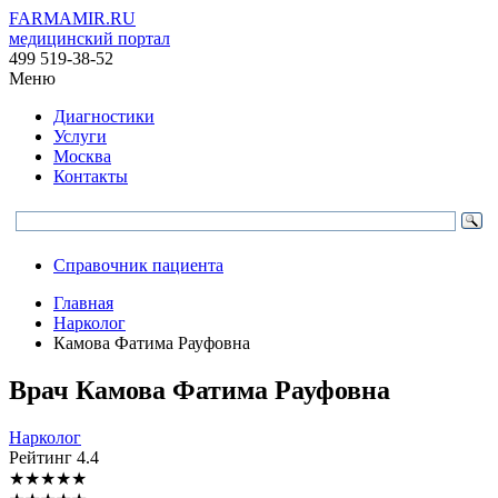
FARMAMIR.RU
медицинский портал
499 519-38-52
Меню
Диагностики
Услуги
Москва
Контакты
Справочник пациента
Главная
Нарколог
Камова Фатима Рауфовна
Врач
Камова
Фатима Рауфовна
Нарколог
Рейтинг
4.4
★
★
★
★
★