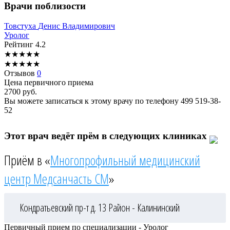
Врачи поблизости
Товстуха
Денис Владимирович
Уролог
Рейтинг
4.2
★
★
★
★
★
★
★
★
★
★
Отзывов
0
Цена первичного приема
2700
руб.
Вы можете записаться к этому врачу по телефону
499 519-38-
52
Этот врач ведёт прём в следующих клиниках
Приём в «
Многопрофильный медицинский
центр Медсанчасть СМ
»
Кондратьевский пр-т д. 13
Район - Калининский
Первичный прием по специализации - Уролог