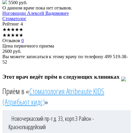
5500 руб.
О данном враче пока нет отзывов.
Ноговицин
Алексей Вадимович
Стоматолог
Рейтинг
4
★
★
★
★
★
★
★
★
★
★
Отзывов
0
Цена первичного приема
2600
руб.
Вы можете записаться к этому врачу по телефону
499 519-38-
52
Этот врач ведёт прём в следующих клиниках
Приём в «
Стоматология Atribeaute KIDS
(Атрибьют кидс)
»
Новочеркасский пр-т д. 33, корп.3
Район -
Красногвардейский