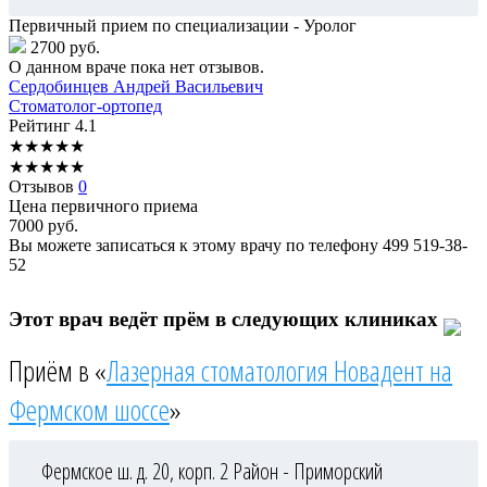
Первичный прием по специализации - Уролог
2700 руб.
О данном враче пока нет отзывов.
Сердобинцев
Андрей Васильевич
Стоматолог-ортопед
Рейтинг
4.1
★
★
★
★
★
★
★
★
★
★
Отзывов
0
Цена первичного приема
7000
руб.
Вы можете записаться к этому врачу по телефону
499 519-38-
52
Этот врач ведёт прём в следующих клиниках
Приём в «
Лазерная стоматология Новадент на
Фермском шоссе
»
Фермское ш. д. 20, корп. 2
Район - Приморский