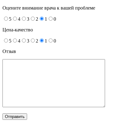
Оцените внимание врача к вашей проблеме
5
4
3
2
1
0
Цена-качество
5
4
3
2
1
0
Отзыв