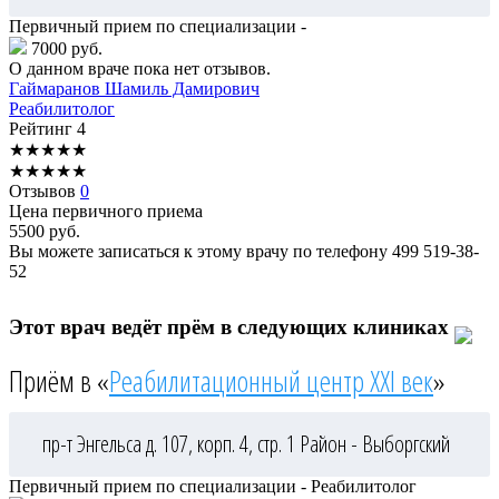
Первичный прием по специализации -
7000 руб.
О данном враче пока нет отзывов.
Гаймаранов
Шамиль Дамирович
Реабилитолог
Рейтинг
4
★
★
★
★
★
★
★
★
★
★
Отзывов
0
Цена первичного приема
5500
руб.
Вы можете записаться к этому врачу по телефону
499 519-38-
52
Этот врач ведёт прём в следующих клиниках
Приём в «
Реабилитационный центр XXI век
»
пр-т Энгельса д. 107, корп. 4, стр. 1
Район - Выборгский
Первичный прием по специализации - Реабилитолог