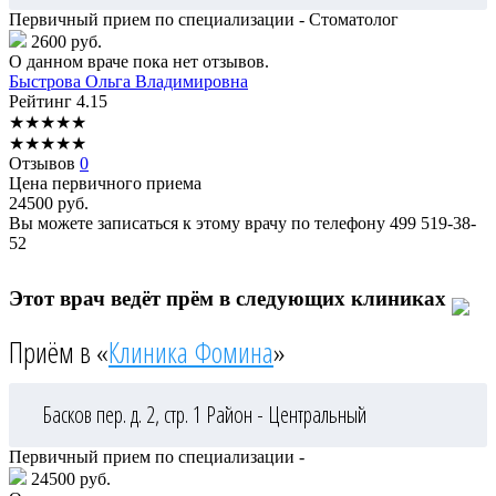
Первичный прием по специализации - Стоматолог
2600 руб.
О данном враче пока нет отзывов.
Быстрова
Ольга Владимировна
Рейтинг
4.15
★
★
★
★
★
★
★
★
★
★
Отзывов
0
Цена первичного приема
24500
руб.
Вы можете записаться к этому врачу по телефону
499 519-38-
52
Этот врач ведёт прём в следующих клиниках
Приём в «
Клиника Фомина
»
Басков пер. д. 2, стр. 1
Район - Центральный
Первичный прием по специализации -
24500 руб.