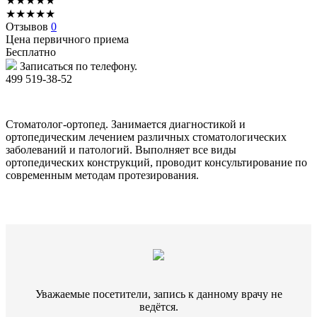
★
★
★
★
★
★
★
★
★
★
Отзывов
0
Цена первичного приема
Бесплатно
Записаться по телефону.
499 519-38-52
Стоматолог-ортопед. Занимается диагностикой и
ортопедическим лечением различных стоматологических
заболеваний и патологий. Выполняет все виды
ортопедических конструкций, проводит консультирование по
современным методам протезирования.
Уважаемые посетители, запись к данному врачу не
ведётся.