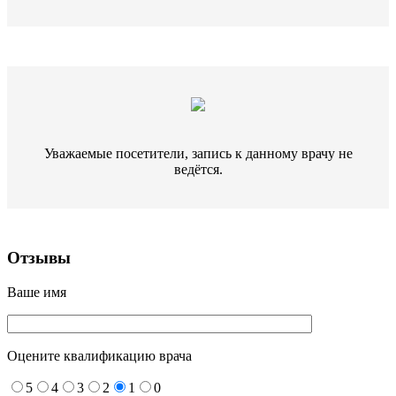
Уважаемые посетители, запись к данному врачу не
ведётся.
Отзывы
Ваше имя
Оцените квалификацию врача
5
4
3
2
1
0