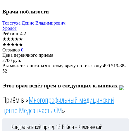
Врачи поблизости
Товстуха
Денис Владимирович
Уролог
Рейтинг
4.2
★
★
★
★
★
★
★
★
★
★
Отзывов
0
Цена первичного приема
2700
руб.
Вы можете записаться к этому врачу по телефону
499 519-38-
52
Этот врач ведёт прём в следующих клиниках
Приём в «
Многопрофильный медицинский
центр Медсанчасть СМ
»
Кондратьевский пр-т д. 13
Район - Калининский