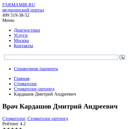
FARMAMIR.RU
медицинский портал
499 519-38-52
Меню
Диагностики
Услуги
Москва
Контакты
Справочник пациента
Главная
Стоматолог
Стоматолог-ортопед
Кардашов Дмитрий Андреевич
Врач
Кардашов
Дмитрий Андреевич
Стоматолог
,
Стоматолог-ортопед
Рейтинг
4.2