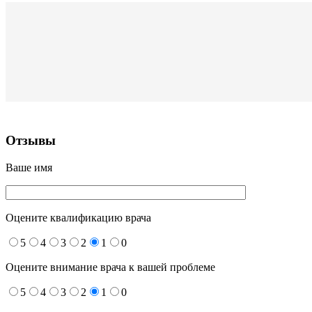
Отзывы
Ваше имя
Оцените квалификацию врача
5
4
3
2
1
0
Оцените внимание врача к вашей проблеме
5
4
3
2
1
0