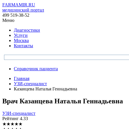
FARMAMIR.RU
медицинский портал
499 519-38-52
Меню
Диагностики
Услуги
Москва
Контакты
Справочник пациента
Главная
УЗИ-специалист
Казанцева Наталья Геннадьевна
Врач
Казанцева
Наталья Геннадьевна
УЗИ-специалист
Рейтинг
4.33
★
★
★
★
★