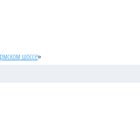
ермском шоссе
»