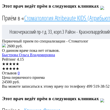
Этот врач ведёт прём в следующих клиниках
Приём в «
Стоматология Atribeaute KIDS (Атрибьют
Новочеркасский пр-т д. 33, корп.3
Район - Красногвардейский
Первичный прием по специализации - Стоматолог
2600 руб.
О данном враче пока нет отзывов.
Быстрова
Ольга Владимировна
Рейтинг
4.15
★
★
★
★
★
★
★
★
★
★
Отзывов
0
Цена первичного приема
24500
руб.
Вы можете записаться к этому врачу по телефону
499 519-38-52
Этот врач ведёт прём в следующих клиниках