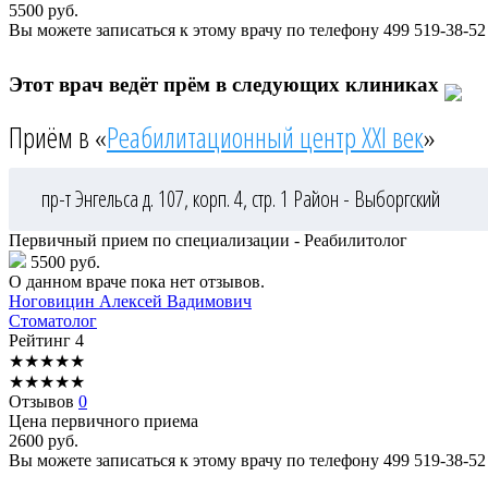
5500
руб.
Вы можете записаться к этому врачу по телефону
499 519-38-52
Этот врач ведёт прём в следующих клиниках
Приём в «
Реабилитационный центр XXI век
»
пр-т Энгельса д. 107, корп. 4, стр. 1
Район - Выборгский
Первичный прием по специализации - Реабилитолог
5500 руб.
О данном враче пока нет отзывов.
Ноговицин
Алексей Вадимович
Стоматолог
Рейтинг
4
★
★
★
★
★
★
★
★
★
★
Отзывов
0
Цена первичного приема
2600
руб.
Вы можете записаться к этому врачу по телефону
499 519-38-52