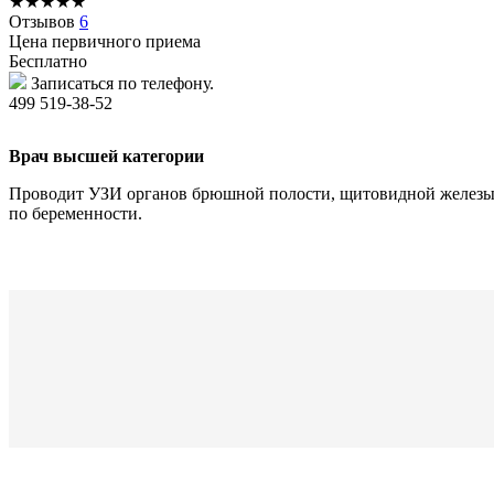
★
★
★
★
★
Отзывов
6
Цена первичного приема
Бесплатно
Записаться по телефону.
499 519-38-52
Врач высшей категории
Проводит УЗИ органов брюшной полости, щитовидной железы, м
по беременности.