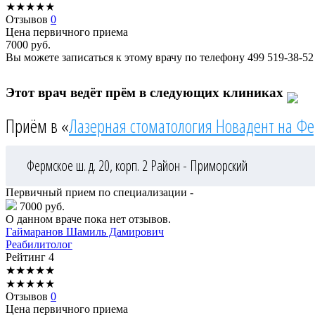
★
★
★
★
★
Отзывов
0
Цена первичного приема
7000
руб.
Вы можете записаться к этому врачу по телефону
499 519-38-52
Этот врач ведёт прём в следующих клиниках
Приём в «
Лазерная стоматология Новадент на Ф
Фермское ш. д. 20, корп. 2
Район - Приморский
Первичный прием по специализации -
7000 руб.
О данном враче пока нет отзывов.
Гаймаранов
Шамиль Дамирович
Реабилитолог
Рейтинг
4
★
★
★
★
★
★
★
★
★
★
Отзывов
0
Цена первичного приема