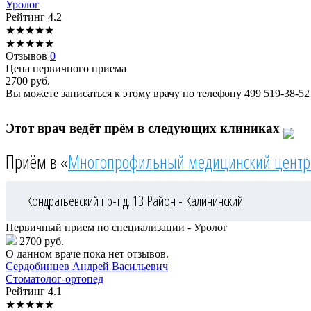
Уролог
Рейтинг
4.2
★
★
★
★
★
★
★
★
★
★
Отзывов
0
Цена первичного приема
2700
руб.
Вы можете записаться к этому врачу по телефону
499 519-38-52
Этот врач ведёт прём в следующих клиниках
Приём в «
Многопрофильный медицинский центр
Кондратьевский пр-т д. 13
Район - Калининский
Первичный прием по специализации - Уролог
2700 руб.
О данном враче пока нет отзывов.
Сердобинцев
Андрей Васильевич
Стоматолог-ортопед
Рейтинг
4.1
★
★
★
★
★