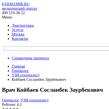
FARMAMIR.RU
медицинский портал
499 519-38-52
Меню
Диагностики
Услуги
Москва
Контакты
Справочник пациента
Главная
Гинеколог
УЗИ-специалист
Койбаев Сосланбек Заурбекович
Врач
Койбаев
Сосланбек Заурбекович
Гинеколог
,
УЗИ-специалист
Рейтинг
4.2