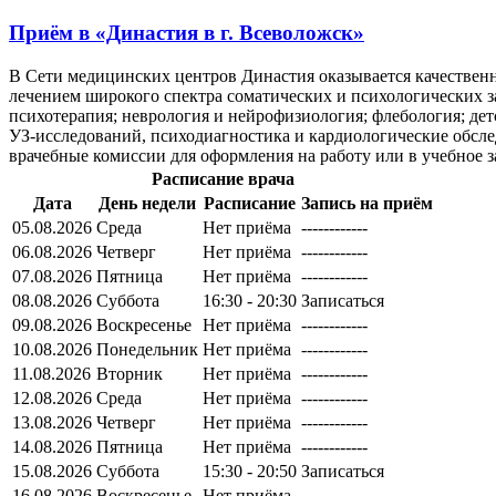
Приём в
«Династия в г. Всеволожск»
В Сети медицинских центров Династия оказывается качественна
лечением широкого спектра соматических и психологических з
психотерапия; неврология и нейрофизиология; флебология; де
УЗ-исследований, психодиагностика и кардиологические обсл
врачебные комиссии для оформления на работу или в учебное 
Расписание врача
Дата
День недели
Расписание
Запись на приём
05.08.2026
Среда
Нет приёма
------------
06.08.2026
Четверг
Нет приёма
------------
07.08.2026
Пятница
Нет приёма
------------
08.08.2026
Суббота
16:30 - 20:30
Записаться
09.08.2026
Воскресенье
Нет приёма
------------
10.08.2026
Понедельник
Нет приёма
------------
11.08.2026
Вторник
Нет приёма
------------
12.08.2026
Среда
Нет приёма
------------
13.08.2026
Четверг
Нет приёма
------------
14.08.2026
Пятница
Нет приёма
------------
15.08.2026
Суббота
15:30 - 20:50
Записаться
16.08.2026
Воскресенье
Нет приёма
------------