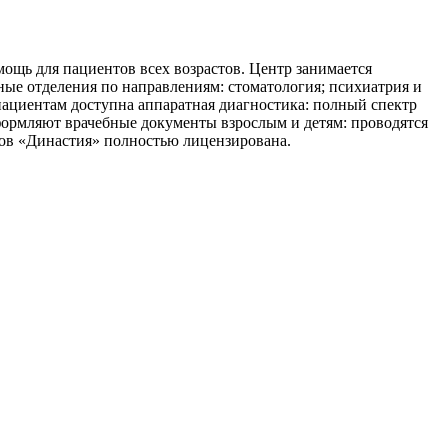
мощь для пациентов всех возрастов. Центр занимается
ые отделения по направлениям: стоматология; психиатрия и
пациентам доступна аппаратная диагностика: полный спектр
формляют врачебные документы взрослым и детям: проводятся
ров «Династия» полностью лицензирована.