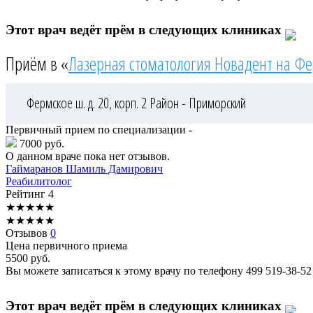
Этот врач ведёт прём в следующих клиниках
Приём в «
Лазерная стоматология Новадент на Ф
Фермское ш. д. 20, корп. 2
Район - Приморский
Первичный прием по специализации -
7000 руб.
О данном враче пока нет отзывов.
Гаймаранов
Шамиль Дамирович
Реабилитолог
Рейтинг
4
★
★
★
★
★
★
★
★
★
★
Отзывов
0
Цена первичного приема
5500
руб.
Вы можете записаться к этому врачу по телефону
499 519-38-52
Этот врач ведёт прём в следующих клиниках