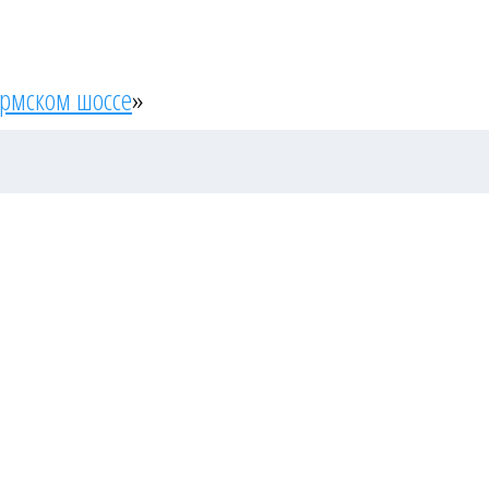
ермском шоссе
»