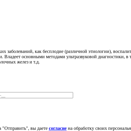
их заболеваний, как бесплодие (различной этиологии), воспалит
и. Владеет основными методами ультразвуковой диагностики, в
очных желез и т.д.
 "Отправить", вы даете
согласие
на обработку своих персональ