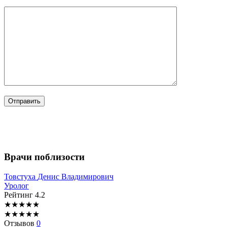
Врачи поблизости
Товстуха
Денис Владимирович
Уролог
Рейтинг
4.2
★
★
★
★
★
★
★
★
★
★
Отзывов
0