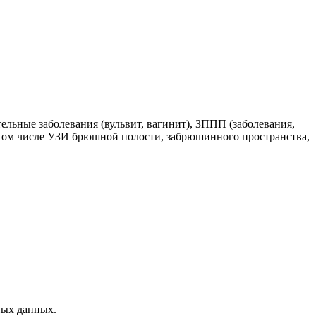
ельные заболевания (вульвит, вагинит), ЗППП (заболевания,
 том числе УЗИ брюшной полости, забрюшинного пространства,
ных данных.