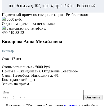
пр-т Энгельса д. 107, корп. 4, стр. 1
Район - Выборгский
Первичный прием по специализации - Реабилитолог
5500 руб.
О данном враче пока нет отзывов.
Записаться по телефону.
499 519-38-52
Комарова
Анна Михайловна
Педиатр
Стаж 17 лет
Стоимость приема -
5000
Руб.
Приём в «Скандинавия, Отделение Северное»
Санкт-Петербург, Ильюшина д. 4/1
Комендантский пр-т
Запись на приём
Нажимая на "Отправить", вы даете
согласие
на обработку