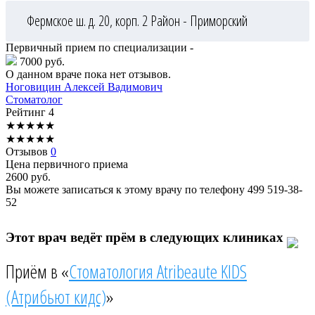
Фермское ш. д. 20, корп. 2
Район - Приморский
Первичный прием по специализации -
7000 руб.
О данном враче пока нет отзывов.
Ноговицин
Алексей Вадимович
Стоматолог
Рейтинг
4
★
★
★
★
★
★
★
★
★
★
Отзывов
0
Цена первичного приема
2600
руб.
Вы можете записаться к этому врачу по телефону
499 519-38-
52
Этот врач ведёт прём в следующих клиниках
Приём в «
Стоматология Atribeaute KIDS
(Атрибьют кидс)
»