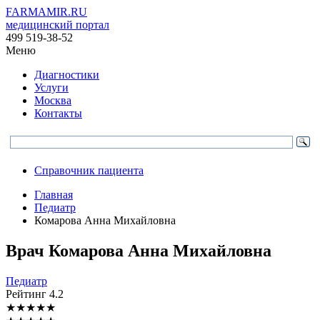
FARMAMIR.RU
медицинский портал
499 519-38-52
Меню
Диагностики
Услуги
Москва
Контакты
Справочник пациента
Главная
Педиатр
Комарова Анна Михайловна
Врач
Комарова
Анна Михайловна
Педиатр
Рейтинг
4.2
★
★
★
★
★