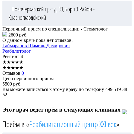
Новочеркасский пр-т д. 33, корп.3
Район -
Красногвардейский
Первичный прием по специализации - Стоматолог
2600 руб.
О данном враче пока нет отзывов.
Гаймаранов
Шамиль Дамирович
Реабилитолог
Рейтинг
4
★
★
★
★
★
★
★
★
★
★
Отзывов
0
Цена первичного приема
5500
руб.
Вы можете записаться к этому врачу по телефону
499 519-38-
52
Этот врач ведёт прём в следующих клиниках
Приём в «
Реабилитационный центр XXI век
»