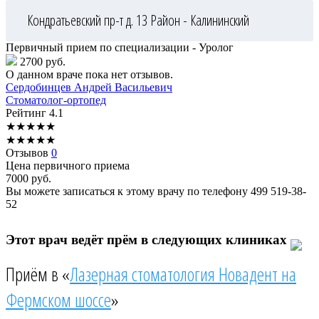
Кондратьевский пр-т д. 13
Район - Калининский
Первичный прием по специализации - Уролог
2700 руб.
О данном враче пока нет отзывов.
Сердобинцев
Андрей Васильевич
Стоматолог-ортопед
Рейтинг
4.1
★
★
★
★
★
★
★
★
★
★
Отзывов
0
Цена первичного приема
7000
руб.
Вы можете записаться к этому врачу по телефону
499 519-38-
52
Этот врач ведёт прём в следующих клиниках
Приём в «
Лазерная стоматология Новадент на
Фермском шоссе
»