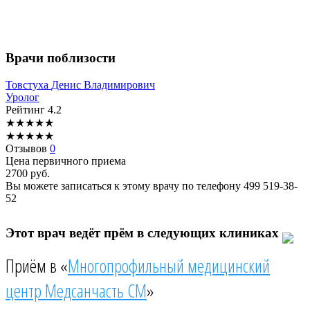
Врачи поблизости
Товстуха
Денис Владимирович
Уролог
Рейтинг
4.2
★
★
★
★
★
★
★
★
★
★
Отзывов
0
Цена первичного приема
2700
руб.
Вы можете записаться к этому врачу по телефону
499 519-38-
52
Этот врач ведёт прём в следующих клиниках
Приём в «
Многопрофильный медицинский
центр Медсанчасть СМ
»