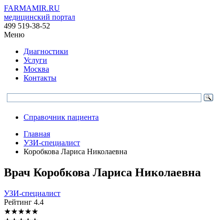
FARMAMIR.RU
медицинский портал
499 519-38-52
Меню
Диагностики
Услуги
Москва
Контакты
Справочник пациента
Главная
УЗИ-специалист
Коробкова Лариса Николаевна
Врач
Коробкова
Лариса Николаевна
УЗИ-специалист
Рейтинг
4.4
★
★
★
★
★