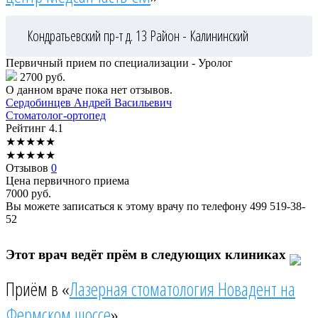
Кондратьевский пр-т д. 13
Район - Калининский
Первичный прием по специализации - Уролог
2700 руб.
О данном враче пока нет отзывов.
Сердобинцев
Андрей Васильевич
Стоматолог-ортопед
Рейтинг
4.1
★
★
★
★
★
★
★
★
★
★
Отзывов
0
Цена первичного приема
7000
руб.
Вы можете записаться к этому врачу по телефону
499 519-38-
52
Этот врач ведёт прём в следующих клиниках
Приём в «
Лазерная стоматология Новадент на
Фермском шоссе
»