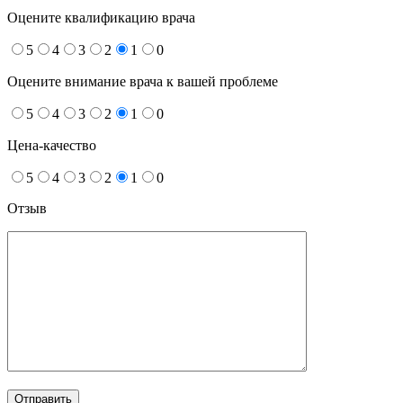
Оцените квалификацию врача
5
4
3
2
1
0
Оцените внимание врача к вашей проблеме
5
4
3
2
1
0
Цена-качество
5
4
3
2
1
0
Отзыв