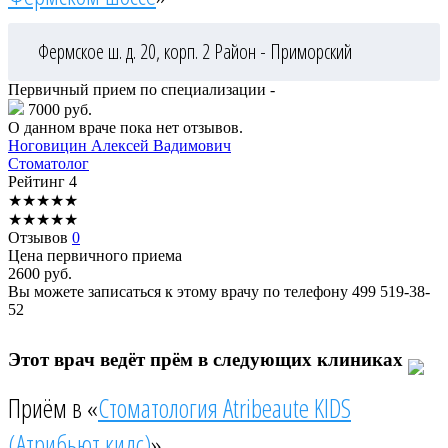
Фермское ш. д. 20, корп. 2
Район - Приморский
Первичный прием по специализации -
7000 руб.
О данном враче пока нет отзывов.
Ноговицин
Алексей Вадимович
Стоматолог
Рейтинг
4
★
★
★
★
★
★
★
★
★
★
Отзывов
0
Цена первичного приема
2600
руб.
Вы можете записаться к этому врачу по телефону
499 519-38-
52
Этот врач ведёт прём в следующих клиниках
Приём в «
Стоматология Atribeaute KIDS
(Атрибьют кидс)
»