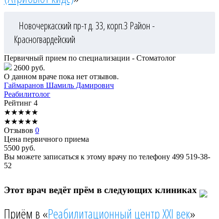
Новочеркасский пр-т д. 33, корп.3
Район -
Красногвардейский
Первичный прием по специализации - Стоматолог
2600 руб.
О данном враче пока нет отзывов.
Гаймаранов
Шамиль Дамирович
Реабилитолог
Рейтинг
4
★
★
★
★
★
★
★
★
★
★
Отзывов
0
Цена первичного приема
5500
руб.
Вы можете записаться к этому врачу по телефону
499 519-38-
52
Этот врач ведёт прём в следующих клиниках
Приём в «
Реабилитационный центр XXI век
»