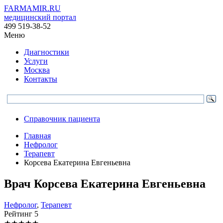
FARMAMIR.RU
медицинский портал
499 519-38-52
Меню
Диагностики
Услуги
Москва
Контакты
Справочник пациента
Главная
Нефролог
Терапевт
Корсева Екатерина Евгеньевна
Врач
Корсева
Екатерина Евгеньевна
Нефролог
,
Терапевт
Рейтинг
5