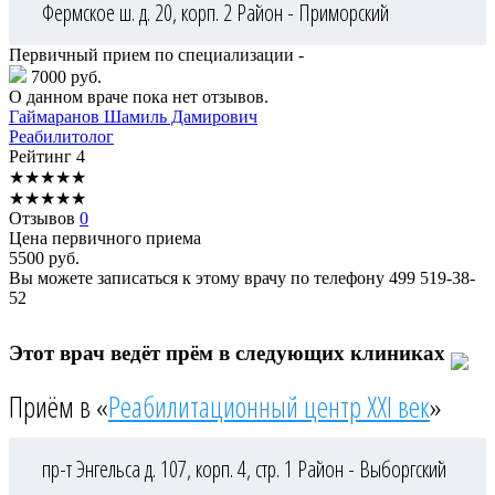
Фермское ш. д. 20, корп. 2
Район - Приморский
Первичный прием по специализации -
7000 руб.
О данном враче пока нет отзывов.
Гаймаранов
Шамиль Дамирович
Реабилитолог
Рейтинг
4
★
★
★
★
★
★
★
★
★
★
Отзывов
0
Цена первичного приема
5500
руб.
Вы можете записаться к этому врачу по телефону
499 519-38-
52
Этот врач ведёт прём в следующих клиниках
Приём в «
Реабилитационный центр XXI век
»
пр-т Энгельса д. 107, корп. 4, стр. 1
Район - Выборгский