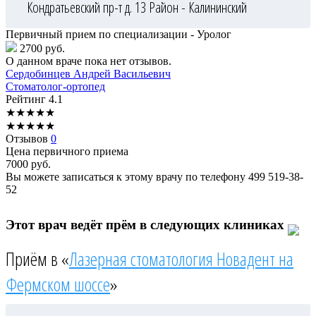
Кондратьевский пр-т д. 13
Район - Калининский
Первичный прием по специализации - Уролог
2700 руб.
О данном враче пока нет отзывов.
Сердобинцев
Андрей Васильевич
Стоматолог-ортопед
Рейтинг
4.1
★
★
★
★
★
★
★
★
★
★
Отзывов
0
Цена первичного приема
7000
руб.
Вы можете записаться к этому врачу по телефону
499 519-38-
52
Этот врач ведёт прём в следующих клиниках
Приём в «
Лазерная стоматология Новадент на
Фермском шоссе
»