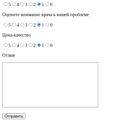
5
4
3
2
1
0
Оцените внимание врача к вашей проблеме
5
4
3
2
1
0
Цена-качество
5
4
3
2
1
0
Отзыв