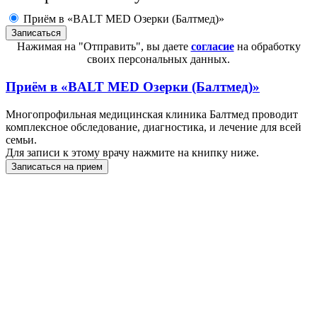
Приём в «BALT MED Озерки (Балтмед)»
Нажимая на "Отправить", вы даете
согласие
на обработку
своих персональных данных.
Приём в
«BALT MED Озерки (Балтмед)»
Многопрофильная медицинская клиника Балтмед проводит
комплексное обследование, диагностика, и лечение для всей
семьи.
Для записи к этому врачу нажмите на книпку ниже.
Записаться на прием