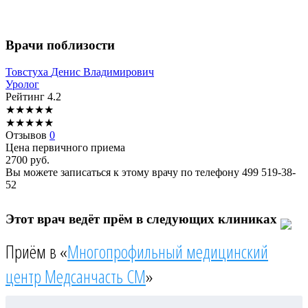
Врачи поблизости
Товстуха
Денис Владимирович
Уролог
Рейтинг
4.2
★
★
★
★
★
★
★
★
★
★
Отзывов
0
Цена первичного приема
2700
руб.
Вы можете записаться к этому врачу по телефону
499 519-38-
52
Этот врач ведёт прём в следующих клиниках
Приём в «
Многопрофильный медицинский
центр Медсанчасть СМ
»