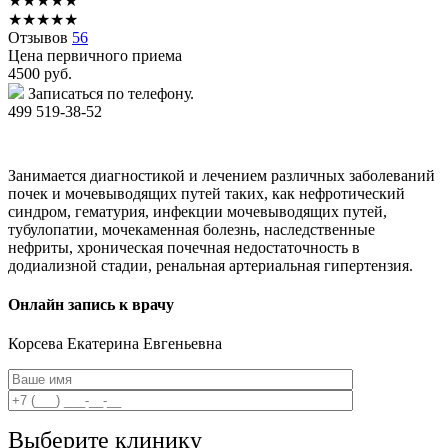
★
★
★
★
★
★
★
★
★
★
Отзывов
56
Цена первичного приема
4500
руб.
Записаться по телефону.
499 519-38-52
Занимается диагностикой и лечением различных заболеваний
почек и мочевыводящих путей таких, как нефротический
синдром, гематурия, инфекции мочевыводящих путей,
тубулопатии, мочекаменная болезнь, наследственные
нефриты, хроническая почечная недостаточность в
додиализной стадии, ренальная артериальная гипертензия.
Онлайн запись к врачу
Корсева
Екатерина Евгеньевна
Выберите клинику