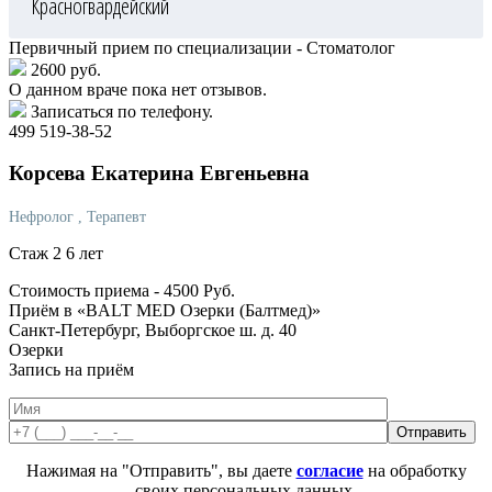
Красногвардейский
Первичный прием по специализации - Стоматолог
2600 руб.
О данном враче пока нет отзывов.
Записаться по телефону.
499 519-38-52
Корсева
Екатерина Евгеньевна
Нефролог
, Терапевт
Стаж 2 6 лет
Стоимость приема -
4500
Руб.
Приём в «BALT MED Озерки (Балтмед)»
Санкт-Петербург, Выборгское ш. д. 40
Озерки
Запись на приём
Нажимая на "Отправить", вы даете
согласие
на обработку
своих персональных данных.