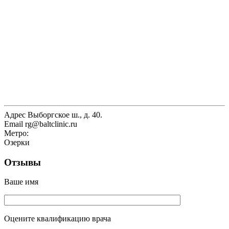
Адрес
Выборгское ш., д. 40.
Email
rg@baltclinic.ru
Метро:
Озерки
Отзывы
Ваше имя
Оцените квалификацию врача