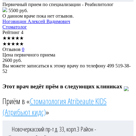
Первичный прием по специализации - Реабилитолог
5500 руб.
О данном враче пока нет отзывов.
Ноговицин
Алексей Вадимович
Стоматолог
Рейтинг
4
★
★
★
★
★
★
★
★
★
★
Отзывов
0
Цена первичного приема
2600
руб.
Вы можете записаться к этому врачу по телефону
499 519-38-
52
Этот врач ведёт прём в следующих клиниках
Приём в «
Стоматология Atribeaute KIDS
(Атрибьют кидс)
»
Новочеркасский пр-т д. 33, корп.3
Район -