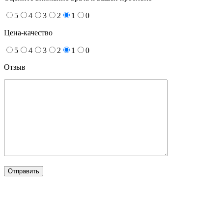
5
4
3
2
1
0
Цена-качество
5
4
3
2
1
0
Отзыв