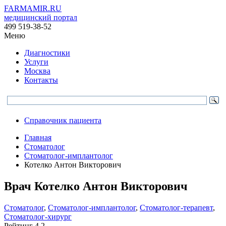
FARMAMIR.RU
медицинский портал
499 519-38-52
Меню
Диагностики
Услуги
Москва
Контакты
Справочник пациента
Главная
Стоматолог
Стоматолог-имплантолог
Котелко Антон Викторович
Врач
Котелко
Антон Викторович
Стоматолог
,
Стоматолог-имплантолог
,
Стоматолог-терапевт
,
Стоматолог-хирург
Рейтинг
4.2