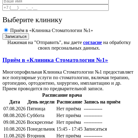
Выберите клинику
Приём в «Клиника Стоматологии №1»
Нажимая на "Отправить", вы даете
согласие
на обработку
своих персональных данных.
Приём в
«Клиника Стоматологии №1»
Многопрофильная Клиника Стоматологии №1 предоставляет
все популярные услуги по стоматологии, включая терапию,
ортопедию, ортодонтию, хирургию, имплантацию и др.
Прием проводится по предварительной записи.
Расписание врача
Дата
День недели
Расписание
Запись на приём
07.08.2026
Пятница
Нет приёма
------------
08.08.2026
Суббота
Нет приёма
------------
09.08.2026
Воскресенье
Нет приёма
------------
10.08.2026
Понедельник
15:45 - 17:45
Записаться
11.08.2026
Вторник
Нет приёма
------------