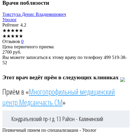
Врачи поблизости
Товстуха
Денис Владимирович
Уролог
Рейтинг
4.2
★
★
★
★
★
★
★
★
★
★
Отзывов
0
Цена первичного приема
2700
руб.
Вы можете записаться к этому врачу по телефону
499 519-38-
52
Этот врач ведёт прём в следующих клиниках
Приём в «
Многопрофильный медицинский
центр Медсанчасть СМ
»
Кондратьевский пр-т д. 13
Район - Калининский
Первичный прием по специализации - Уролог