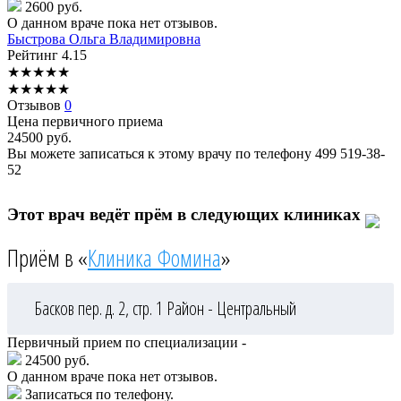
2600 руб.
О данном враче пока нет отзывов.
Быстрова
Ольга Владимировна
Рейтинг
4.15
★
★
★
★
★
★
★
★
★
★
Отзывов
0
Цена первичного приема
24500
руб.
Вы можете записаться к этому врачу по телефону
499 519-38-
52
Этот врач ведёт прём в следующих клиниках
Приём в «
Клиника Фомина
»
Басков пер. д. 2, стр. 1
Район - Центральный
Первичный прием по специализации -
24500 руб.
О данном враче пока нет отзывов.
Записаться по телефону.