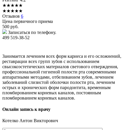
★
★
★
★
★
★
★
★
★
★
Отзывов
6
Цена первичного приема
500
руб.
Записаться по телефону.
499 519-38-52
Занимается лечением всех форм кариеса и его осложнений,
реставрации всех групп зубов с использованием
свысокоэстетических материалов светового отверждения,
профессиональной гигиеной полости рта современными
аппаратными методами, отбеливанием зубов, лечением
заболеваний слизистой оболочки полости рта, лечением
острых и хронических форм пародонтита, временным
пломбированием корневых каналов, постоянным
пломбированием корневых каналов.
Онлайн запись к врачу
Котелко
Антон Викторович