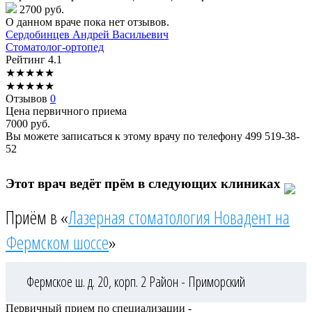
2700 руб.
О данном враче пока нет отзывов.
Сердобинцев
Андрей Васильевич
Стоматолог-ортопед
Рейтинг
4.1
★
★
★
★
★
★
★
★
★
★
Отзывов
0
Цена первичного приема
7000
руб.
Вы можете записаться к этому врачу по телефону
499 519-38-
52
Этот врач ведёт прём в следующих клиниках
Приём в «
Лазерная стоматология Новадент на
Фермском шоссе
»
Фермское ш. д. 20, корп. 2
Район - Приморский
Первичный прием по специализации -