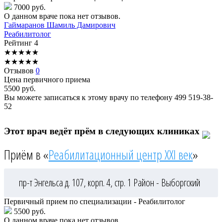
7000 руб.
О данном враче пока нет отзывов.
Гаймаранов
Шамиль Дамирович
Реабилитолог
Рейтинг
4
★
★
★
★
★
★
★
★
★
★
Отзывов
0
Цена первичного приема
5500
руб.
Вы можете записаться к этому врачу по телефону
499 519-38-
52
Этот врач ведёт прём в следующих клиниках
Приём в «
Реабилитационный центр XXI век
»
пр-т Энгельса д. 107, корп. 4, стр. 1
Район - Выборгский
Первичный прием по специализации - Реабилитолог
5500 руб.
О данном враче пока нет отзывов.