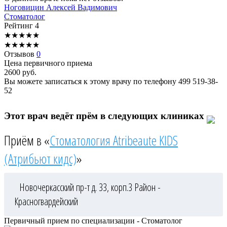
Ноговицин
Алексей Вадимович
Стоматолог
Рейтинг
4
★
★
★
★
★
★
★
★
★
★
Отзывов
0
Цена первичного приема
2600
руб.
Вы можете записаться к этому врачу по телефону
499 519-38-
52
Этот врач ведёт прём в следующих клиниках
Приём в «
Стоматология Atribeaute KIDS
(Атрибьют кидс)
»
Новочеркасский пр-т д. 33, корп.3
Район -
Красногвардейский
Первичный прием по специализации - Стоматолог