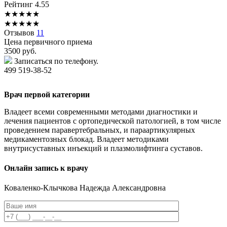
Рейтинг
4.55
★
★
★
★
★
★
★
★
★
★
Отзывов
11
Цена первичного приема
3500
руб.
Записаться по телефону.
499 519-38-52
Врач первой категории
Владеет всеми современными методами диагностики и
лечения пациентов с ортопедической патологией, в том числе
проведением паравертебральных, и параартикулярных
медикаментозных блокад. Владеет методиками
внутрисуставных инъекций и плазмолифтинга суставов.
Онлайн запись к врачу
Коваленко-Клычкова
Надежда Александровна