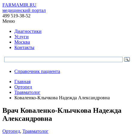
FARMAMIR.RU
медицинский портал
499 519-38-52
Меню
Диагностики
Услуги
Москва
Контакты
Справочник пациента
Главная
Ортопед
Травматолог
Коваленко-Клычкова Надежда Александровна
Врач
Коваленко-Клычкова
Надежда
Александровна
Ортопед
,
Травматолог