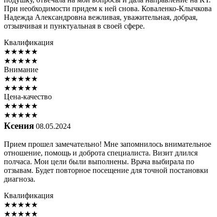
При необходимости придем к ней снова. Коваленко-Клычкова
Надежда Александровна вежливая, уважительная, добрая,
отзывчивая и пунктуальная в своей сфере.
Квалификация
★
★
★
★
★
★
★
★
★
★
Внимание
★
★
★
★
★
★
★
★
★
★
Цена-качество
★
★
★
★
★
★
★
★
★
★
Ксения
08.05.2024
Прием прошел замечательно! Мне запомнилось внимательное
отношение, помощь и доброта специалиста. Визит длился
полчаса. Мои цели были выполнены. Врача выбирала по
отзывам. Будет повторное посещение для точной постановки
диагноза.
Квалификация
★
★
★
★
★
★
★
★
★
★