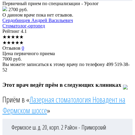
Первичный прием по специализации - Уролог
2700 руб.
О данном враче пока нет отзывов.
Сердобинцев
Андрей Васильевич
Стоматолог-ортопед
Рейтинг
4.1
★
★
★
★
★
★
★
★
★
★
Отзывов
0
Цена первичного приема
7000
руб.
Вы можете записаться к этому врачу по телефону
499 519-38-
52
Этот врач ведёт прём в следующих клиниках
Приём в «
Лазерная стоматология Новадент на
Фермском шоссе
»
Фермское ш. д. 20, корп. 2
Район - Приморский