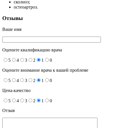
сколиоз;
остеоартроз.
Отзывы
Ваше имя
Оцените квалификацию врача
5
4
3
2
1
0
Оцените внимание врача к вашей проблеме
5
4
3
2
1
0
Цена-качество
5
4
3
2
1
0
Отзыв