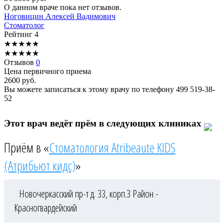
О данном враче пока нет отзывов.
Ноговицин
Алексей Вадимович
Стоматолог
Рейтинг
4
★
★
★
★
★
★
★
★
★
★
Отзывов
0
Цена первичного приема
2600
руб.
Вы можете записаться к этому врачу по телефону
499 519-38-
52
Этот врач ведёт прём в следующих клиниках
Приём в «
Стоматология Atribeaute KIDS
(Атрибьют кидс)
»
Новочеркасский пр-т д. 33, корп.3
Район -
Красногвардейский