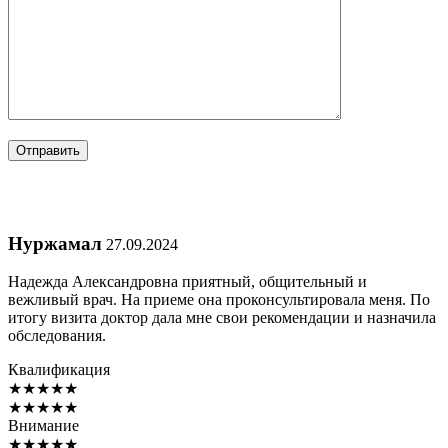
Нуржамал
27.09.2024
Надежда Александровна приятный, общительный и
вежливый врач. На приеме она проконсультировала меня. По
итогу визита доктор дала мне свои рекомендации и назначила
обследования.
Квалификация
★
★
★
★
★
★
★
★
★
★
Внимание
★
★
★
★
★