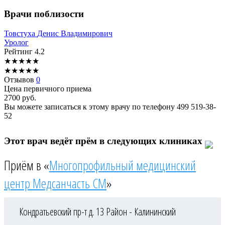
Врачи поблизости
Товстуха
Денис Владимирович
Уролог
Рейтинг
4.2
★
★
★
★
★
★
★
★
★
★
Отзывов
0
Цена первичного приема
2700
руб.
Вы можете записаться к этому врачу по телефону
499 519-38-
52
Этот врач ведёт прём в следующих клиниках
Приём в «
Многопрофильный медицинский
центр Медсанчасть СМ
»
Кондратьевский пр-т д. 13
Район - Калининский