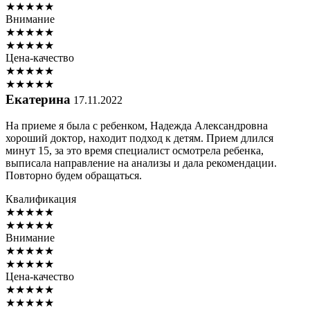
★
★
★
★
★
Внимание
★
★
★
★
★
★
★
★
★
★
Цена-качество
★
★
★
★
★
★
★
★
★
★
Екатерина
17.11.2022
На приеме я была с ребенком, Надежда Александровна
хороший доктор, находит подход к детям. Прием длился
минут 15, за это время специалист осмотрела ребенка,
выписала направление на анализы и дала рекомендации.
Повторно будем обращаться.
Квалификация
★
★
★
★
★
★
★
★
★
★
Внимание
★
★
★
★
★
★
★
★
★
★
Цена-качество
★
★
★
★
★
★
★
★
★
★