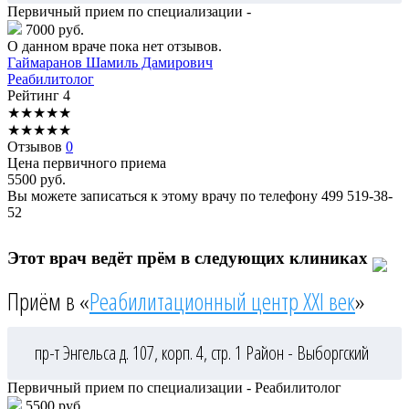
Первичный прием по специализации -
7000 руб.
О данном враче пока нет отзывов.
Гаймаранов
Шамиль Дамирович
Реабилитолог
Рейтинг
4
★
★
★
★
★
★
★
★
★
★
Отзывов
0
Цена первичного приема
5500
руб.
Вы можете записаться к этому врачу по телефону
499 519-38-
52
Этот врач ведёт прём в следующих клиниках
Приём в «
Реабилитационный центр XXI век
»
пр-т Энгельса д. 107, корп. 4, стр. 1
Район - Выборгский
Первичный прием по специализации - Реабилитолог
5500 руб.