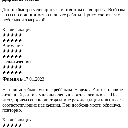
Доктор быстро меня приняла и ответила на вопросы. Выбрала
врача по станции метро и опыту работы. Прием состоялся с
небольшой задержкой.
Квалификация
★
★
★
★
★
★
★
★
★
★
Внимание
★
★
★
★
★
★
★
★
★
★
Цена-качество
★
★
★
★
★
★
★
★
★
★
Фамиль
17.01.2023
На приеме я был вместе с ребёнком. Надежда Александровне
отличный доктор, мне она очень нравится, огонь врач. По
итогу приема специалист дала мне рекомендации и выписала
соответствующие назначения. При необходимости обращусь
повторно.
Квалификация
★
★
★
★
★