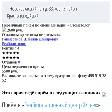
Новочеркасский пр-т д. 33, корп.3
Район -
Красногвардейский
Первичный прием по специализации - Стоматолог
2600 руб.
О данном враче пока нет отзывов.
Гаймаранов
Шамиль Дамирович
Реабилитолог
Рейтинг
4
★
★
★
★
★
★
★
★
★
★
Отзывов
0
Цена первичного приема
5500
руб.
Вы можете записаться к этому врачу по телефону
499 519-38-
52
Этот врач ведёт прём в следующих клиниках
Приём в «
Реабилитационный центр XXI век
»