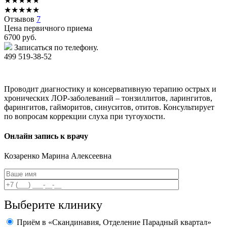
★
★
★
★
★
★
★
★
★
★
Отзывов
7
Цена первичного приема
6700
руб.
Записаться по телефону.
499 519-38-52
Проводит диагностику и консервативную терапию острых и
хронических ЛОР-заболеваний – тонзиллитов, ларингитов,
фарингитов, гайморитов, синуситов, отитов. Консультирует
по вопросам коррекции слуха при тугоухости.
Онлайн запись к врачу
Козаренко
Марина Алексеевна
Выберите клинику
Приём в «Скандинавия, Отделение Парадный квартал»