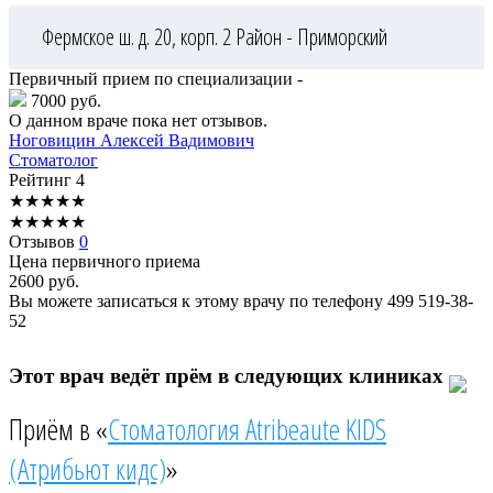
Фермское ш. д. 20, корп. 2
Район - Приморский
Первичный прием по специализации -
7000 руб.
О данном враче пока нет отзывов.
Ноговицин
Алексей Вадимович
Стоматолог
Рейтинг
4
★
★
★
★
★
★
★
★
★
★
Отзывов
0
Цена первичного приема
2600
руб.
Вы можете записаться к этому врачу по телефону
499 519-38-
52
Этот врач ведёт прём в следующих клиниках
Приём в «
Стоматология Atribeaute KIDS
(Атрибьют кидс)
»