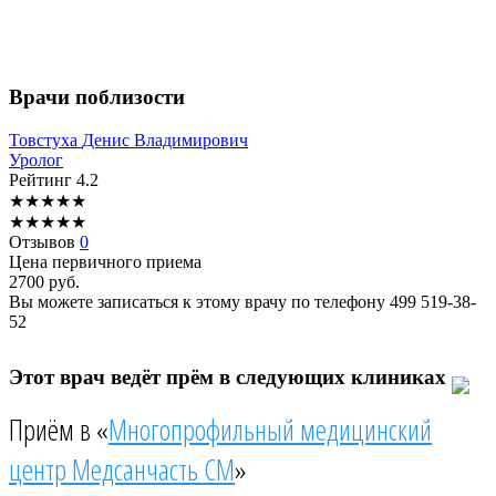
Врачи поблизости
Товстуха
Денис Владимирович
Уролог
Рейтинг
4.2
★
★
★
★
★
★
★
★
★
★
Отзывов
0
Цена первичного приема
2700
руб.
Вы можете записаться к этому врачу по телефону
499 519-38-
52
Этот врач ведёт прём в следующих клиниках
Приём в «
Многопрофильный медицинский
центр Медсанчасть СМ
»