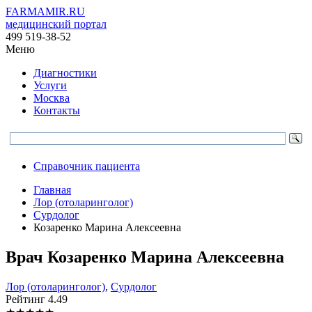
FARMAMIR.RU
медицинский портал
499 519-38-52
Меню
Диагностики
Услуги
Москва
Контакты
Справочник пациента
Главная
Лор (отоларинголог)
Сурдолог
Козаренко Марина Алексеевна
Врач
Козаренко
Марина Алексеевна
Лор (отоларинголог)
,
Сурдолог
Рейтинг
4.49