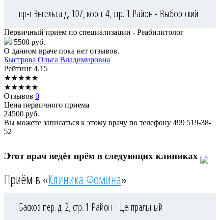
пр-т Энгельса д. 107, корп. 4, стр. 1
Район - Выборгский
Первичный прием по специализации - Реабилитолог
5500 руб.
О данном враче пока нет отзывов.
Быстрова
Ольга Владимировна
Рейтинг
4.15
★
★
★
★
★
★
★
★
★
★
Отзывов
0
Цена первичного приема
24500
руб.
Вы можете записаться к этому врачу по телефону
499 519-38-
52
Этот врач ведёт прём в следующих клиниках
Приём в «
Клиника Фомина
»
Басков пер. д. 2, стр. 1
Район - Центральный