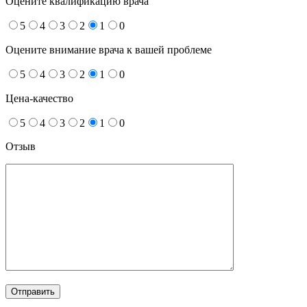
Оцените квалификацию врача
5
4
3
2
1
0
Оцените внимание врача к вашей проблеме
5
4
3
2
1
0
Цена-качество
5
4
3
2
1
0
Отзыв