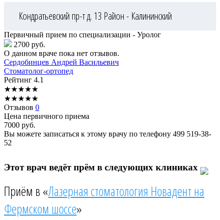
Кондратьевский пр-т д. 13
Район - Калининский
Первичный прием по специализации - Уролог
2700 руб.
О данном враче пока нет отзывов.
Сердобинцев
Андрей Васильевич
Стоматолог-ортопед
Рейтинг
4.1
★
★
★
★
★
★
★
★
★
★
Отзывов
0
Цена первичного приема
7000
руб.
Вы можете записаться к этому врачу по телефону
499 519-38-
52
Этот врач ведёт прём в следующих клиниках
Приём в «
Лазерная стоматология Новадент на
Фермском шоссе
»