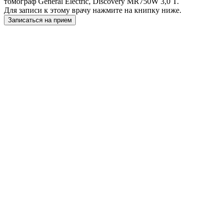
томограф General Electric, Discovery MR750W 3,0 T.
Для записи к этому врачу нажмите на книпку ниже.
Записаться на прием