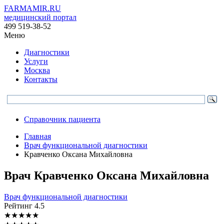
FARMAMIR.RU
медицинский портал
499 519-38-52
Меню
Диагностики
Услуги
Москва
Контакты
Справочник пациента
Главная
Врач функциональной диагностики
Кравченко Оксана Михайловна
Врач
Кравченко
Оксана Михайловна
Врач функциональной диагностики
Рейтинг
4.5
★
★
★
★
★