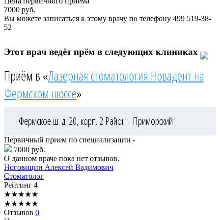
Цена первичного приема
7000
руб.
Вы можете записаться к этому врачу по телефону
499 519-38-
52
Этот врач ведёт прём в следующих клиниках
Приём в «
Лазерная стоматология Новадент на
Фермском шоссе
»
Фермское ш. д. 20, корп. 2
Район - Приморский
Первичный прием по специализации -
7000 руб.
О данном враче пока нет отзывов.
Ноговицин
Алексей Вадимович
Стоматолог
Рейтинг
4
★
★
★
★
★
★
★
★
★
★
Отзывов
0