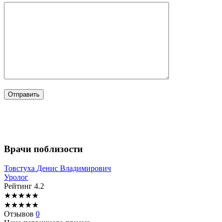
Врачи поблизости
Товстуха
Денис Владимирович
Уролог
Рейтинг
4.2
★
★
★
★
★
★
★
★
★
★
Отзывов
0