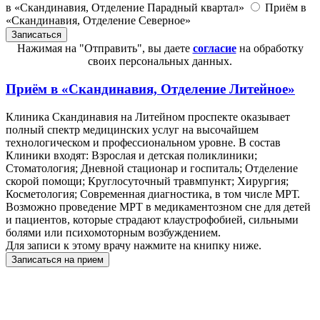
в «Скандинавия, Отделение Парадный квартал»
Приём в
«Скандинавия, Отделение Северное»
Нажимая на "Отправить", вы даете
согласие
на обработку
своих персональных данных.
Приём в
«Скандинавия, Отделение Литейное»
Клиника Скандинавия на Литейном проспекте оказывает
полный спектр медицинских услуг на высочайшем
технологическом и профессиональном уровне. В состав
Клиники входят: Взрослая и детская поликлиники;
Стоматология; Дневной стационар и госпиталь; Отделение
скорой помощи; Круглосуточный травмпункт; Хирургия;
Косметология; Современная диагностика, в том числе МРТ.
Возможно проведение МРТ в медикаментозном сне для детей
и пациентов, которые страдают клаустрофобией, сильными
болями или психомоторным возбуждением.
Для записи к этому врачу нажмите на книпку ниже.
Записаться на прием