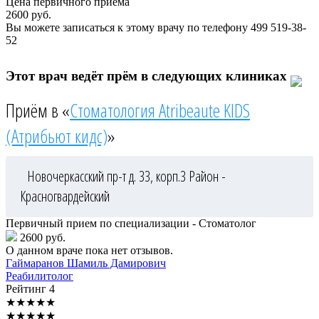
Цена первичного приема
2600
руб.
Вы можете записаться к этому врачу по телефону
499 519-38-
52
Этот врач ведёт прём в следующих клиниках
Приём в «
Стоматология Atribeaute KIDS
(Атрибьют кидс)
»
Новочеркасский пр-т д. 33, корп.3
Район -
Красногвардейский
Первичный прием по специализации - Стоматолог
2600 руб.
О данном враче пока нет отзывов.
Гаймаранов
Шамиль Дамирович
Реабилитолог
Рейтинг
4
★
★
★
★
★
★
★
★
★
★