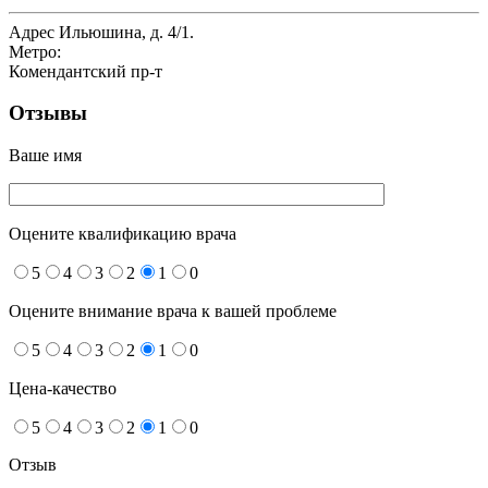
Адрес
Ильюшина, д. 4/1.
Метро:
Комендантский пр-т
Отзывы
Ваше имя
Оцените квалификацию врача
5
4
3
2
1
0
Оцените внимание врача к вашей проблеме
5
4
3
2
1
0
Цена-качество
5
4
3
2
1
0
Отзыв