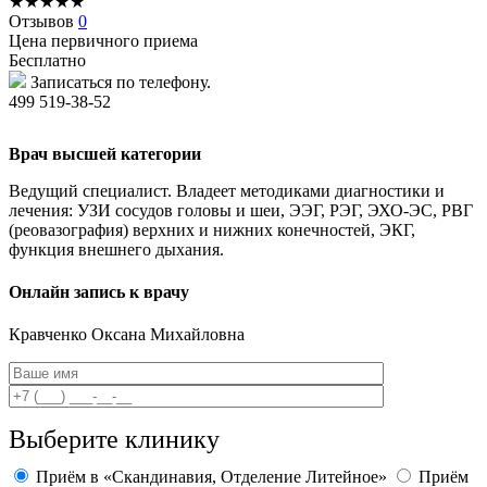
★
★
★
★
★
Отзывов
0
Цена первичного приема
Бесплатно
Записаться по телефону.
499 519-38-52
Врач высшей категории
Ведущий специалист. Владеет методиками диагностики и
лечения: УЗИ сосудов головы и шеи, ЭЭГ, РЭГ, ЭХО-ЭС, РВГ
(реовазография) верхних и нижних конечностей, ЭКГ,
функция внешнего дыхания.
Онлайн запись к врачу
Кравченко
Оксана Михайловна
Выберите клинику
Приём в «Скандинавия, Отделение Литейное»
Приём