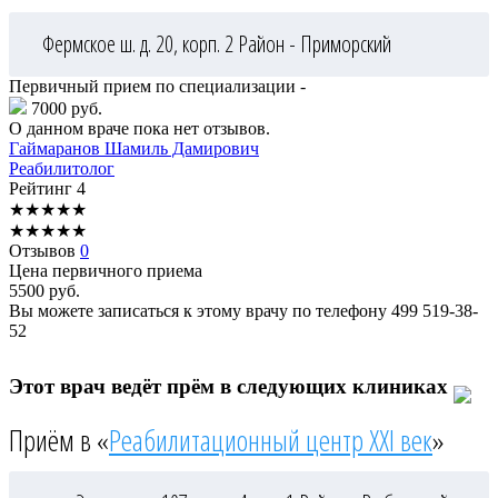
Фермское ш. д. 20, корп. 2
Район - Приморский
Первичный прием по специализации -
7000 руб.
О данном враче пока нет отзывов.
Гаймаранов
Шамиль Дамирович
Реабилитолог
Рейтинг
4
★
★
★
★
★
★
★
★
★
★
Отзывов
0
Цена первичного приема
5500
руб.
Вы можете записаться к этому врачу по телефону
499 519-38-
52
Этот врач ведёт прём в следующих клиниках
Приём в «
Реабилитационный центр XXI век
»