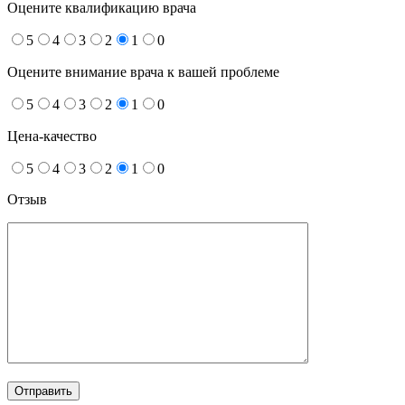
Оцените квалификацию врача
5
4
3
2
1
0
Оцените внимание врача к вашей проблеме
5
4
3
2
1
0
Цена-качество
5
4
3
2
1
0
Отзыв