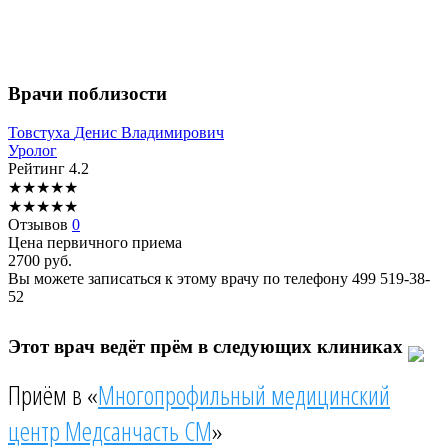
Врачи поблизости
Товстуха
Денис Владимирович
Уролог
Рейтинг
4.2
★
★
★
★
★
★
★
★
★
★
Отзывов
0
Цена первичного приема
2700
руб.
Вы можете записаться к этому врачу по телефону
499 519-38-
52
Этот врач ведёт прём в следующих клиниках
Приём в «
Многопрофильный медицинский
центр Медсанчасть СМ
»