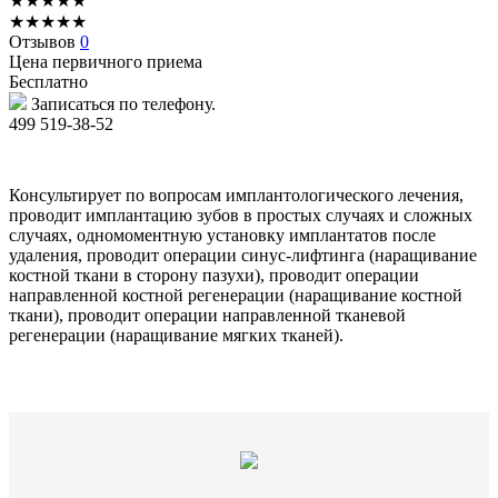
★
★
★
★
★
★
★
★
★
★
Отзывов
0
Цена первичного приема
Бесплатно
Записаться по телефону.
499 519-38-52
Консультирует по вопросам имплантологического лечения,
проводит имплантацию зубов в простых случаях и сложных
случаях, одномоментную установку имплантатов после
удаления, проводит операции синус-лифтинга (наращивание
костной ткани в сторону пазухи), проводит операции
направленной костной регенерации (наращивание костной
ткани), проводит операции направленной тканевой
регенерации (наращивание мягких тканей).