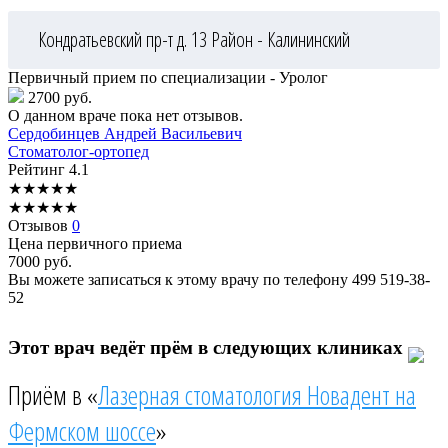
Кондратьевский пр-т д. 13
Район - Калининский
Первичный прием по специализации - Уролог
2700 руб.
О данном враче пока нет отзывов.
Сердобинцев
Андрей Васильевич
Стоматолог-ортопед
Рейтинг
4.1
★
★
★
★
★
★
★
★
★
★
Отзывов
0
Цена первичного приема
7000
руб.
Вы можете записаться к этому врачу по телефону
499 519-38-
52
Этот врач ведёт прём в следующих клиниках
Приём в «
Лазерная стоматология Новадент на
Фермском шоссе
»