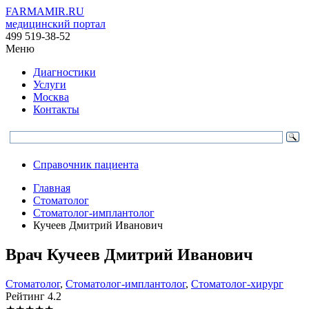
FARMAMIR.RU
медицинский портал
499 519-38-52
Меню
Диагностики
Услуги
Москва
Контакты
Справочник пациента
Главная
Стоматолог
Стоматолог-имплантолог
Кучеев Дмитрий Иванович
Врач
Кучеев
Дмитрий Иванович
Стоматолог
,
Стоматолог-имплантолог
,
Стоматолог-хирург
Рейтинг
4.2