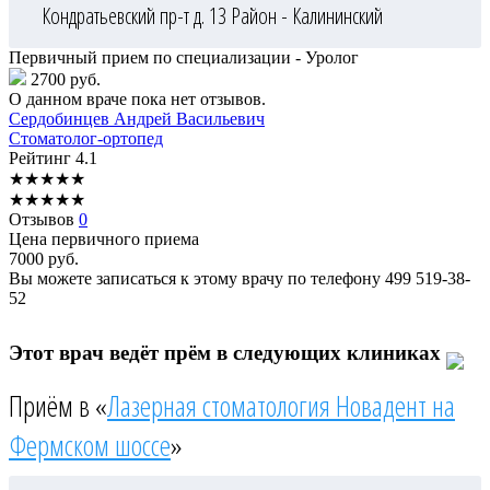
Кондратьевский пр-т д. 13
Район - Калининский
Первичный прием по специализации - Уролог
2700 руб.
О данном враче пока нет отзывов.
Сердобинцев
Андрей Васильевич
Стоматолог-ортопед
Рейтинг
4.1
★
★
★
★
★
★
★
★
★
★
Отзывов
0
Цена первичного приема
7000
руб.
Вы можете записаться к этому врачу по телефону
499 519-38-
52
Этот врач ведёт прём в следующих клиниках
Приём в «
Лазерная стоматология Новадент на
Фермском шоссе
»