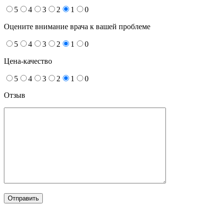
5
4
3
2
1
0
Оцените внимание врача к вашей проблеме
5
4
3
2
1
0
Цена-качество
5
4
3
2
1
0
Отзыв