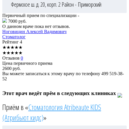
Фермское ш. д. 20, корп. 2
Район - Приморский
Первичный прием по специализации -
7000 руб.
О данном враче пока нет отзывов.
Ноговицин
Алексей Вадимович
Стоматолог
Рейтинг
4
★
★
★
★
★
★
★
★
★
★
Отзывов
0
Цена первичного приема
2600
руб.
Вы можете записаться к этому врачу по телефону
499 519-38-
52
Этот врач ведёт прём в следующих клиниках
Приём в «
Стоматология Atribeaute KIDS
(Атрибьют кидс)
»