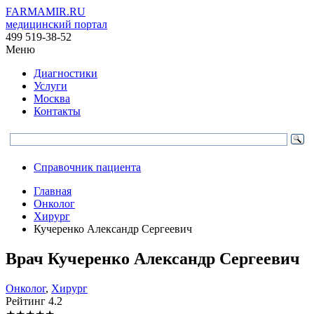
FARMAMIR.RU
медицинский портал
499 519-38-52
Меню
Диагностики
Услуги
Москва
Контакты
Справочник пациента
Главная
Онколог
Хирург
Кучеренко Александр Сергеевич
Врач
Кучеренко
Александр Сергеевич
Онколог
,
Хирург
Рейтинг
4.2