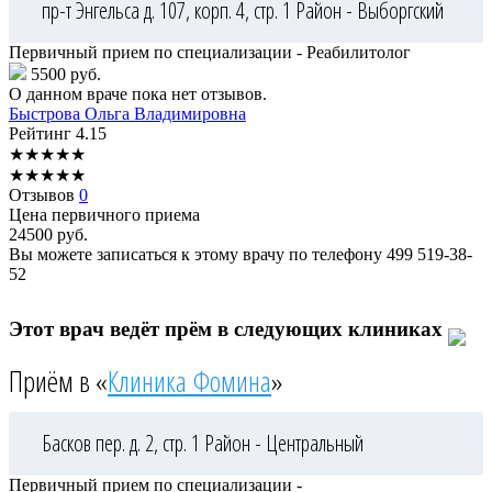
пр-т Энгельса д. 107, корп. 4, стр. 1
Район - Выборгский
Первичный прием по специализации - Реабилитолог
5500 руб.
О данном враче пока нет отзывов.
Быстрова
Ольга Владимировна
Рейтинг
4.15
★
★
★
★
★
★
★
★
★
★
Отзывов
0
Цена первичного приема
24500
руб.
Вы можете записаться к этому врачу по телефону
499 519-38-
52
Этот врач ведёт прём в следующих клиниках
Приём в «
Клиника Фомина
»
Басков пер. д. 2, стр. 1
Район - Центральный
Первичный прием по специализации -