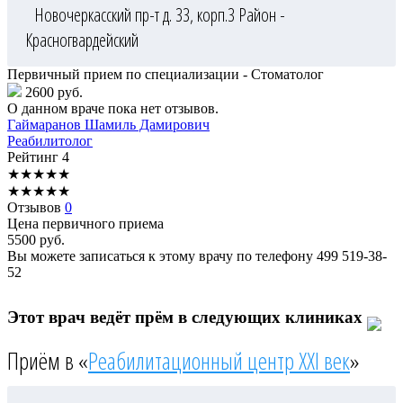
Новочеркасский пр-т д. 33, корп.3
Район -
Красногвардейский
Первичный прием по специализации - Стоматолог
2600 руб.
О данном враче пока нет отзывов.
Гаймаранов
Шамиль Дамирович
Реабилитолог
Рейтинг
4
★
★
★
★
★
★
★
★
★
★
Отзывов
0
Цена первичного приема
5500
руб.
Вы можете записаться к этому врачу по телефону
499 519-38-
52
Этот врач ведёт прём в следующих клиниках
Приём в «
Реабилитационный центр XXI век
»