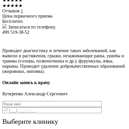
★
★
★
★
★
★
★
★
★
★
Отзывов
1
Цена первичного приема
Бесплатно
Записаться по телефону.
499 519-38-52
Проводит диагностику и лечение таких заболеваний, как
вывихи и растяжения, грыжи, незаживающие раны, ушибы и
травмы (головы, позвоночника и др.), фурункулы, язвы,
нарывы. Проводит удаление доброкачественных образований
(жировики, липомы).
Онлайн запись к врачу
Кучеренко
Александр Сергеевич
Выберите клинику