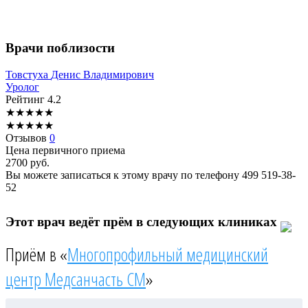
Врачи поблизости
Товстуха
Денис Владимирович
Уролог
Рейтинг
4.2
★
★
★
★
★
★
★
★
★
★
Отзывов
0
Цена первичного приема
2700
руб.
Вы можете записаться к этому врачу по телефону
499 519-38-
52
Этот врач ведёт прём в следующих клиниках
Приём в «
Многопрофильный медицинский
центр Медсанчасть СМ
»