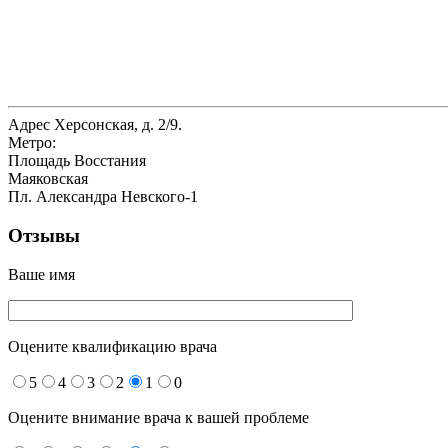
Адрес
Херсонская, д. 2/9.
Метро:
Площадь Восстания
Маяковская
Пл. Александра Невского-1
Отзывы
Ваше имя
Оцените квалификацию врача
5
4
3
2
1
0
Оцените внимание врача к вашей проблеме