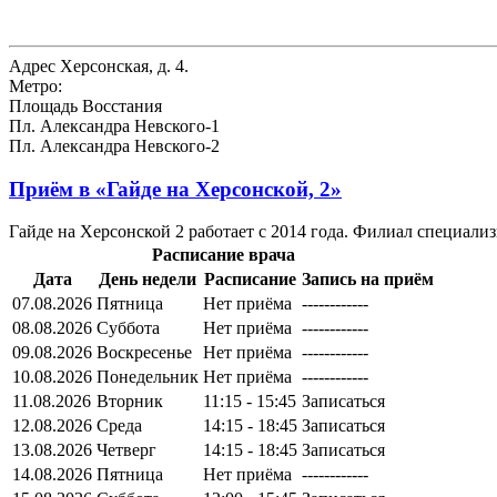
Адрес
Херсонская, д. 4.
Метро:
Площадь Восстания
Пл. Александра Невского-1
Пл. Александра Невского-2
Приём в
«Гайде на Херсонской, 2»
Гайде на Херсонской 2 работает с 2014 года. Филиал специали
Расписание врача
Дата
День недели
Расписание
Запись на приём
07.08.2026
Пятница
Нет приёма
------------
08.08.2026
Суббота
Нет приёма
------------
09.08.2026
Воскресенье
Нет приёма
------------
10.08.2026
Понедельник
Нет приёма
------------
11.08.2026
Вторник
11:15 - 15:45
Записаться
12.08.2026
Среда
14:15 - 18:45
Записаться
13.08.2026
Четверг
14:15 - 18:45
Записаться
14.08.2026
Пятница
Нет приёма
------------