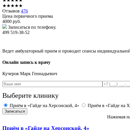
★
★
★
★
★
★
★
★
★
★
Отзывов
476
Цена первичного приема
4000
руб.
Записаться по телефону.
499 519-38-52
Ведет амбулаторный прием и проводит сеансы индивидуальной
Онлайн запись к врачу
Кучеров
Марк Геннадьевич
Выберите клинику
Приём в «Гайде на Херсонской, 4»
Приём в «Гайде на Х
Нажимая на
Приём в
«Гайде на Херсонской, 4»