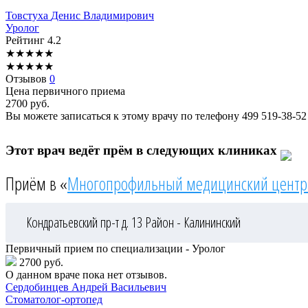
Товстуха
Денис Владимирович
Уролог
Рейтинг
4.2
★
★
★
★
★
★
★
★
★
★
Отзывов
0
Цена первичного приема
2700
руб.
Вы можете записаться к этому врачу по телефону
499 519-38-52
Этот врач ведёт прём в следующих клиниках
Приём в «
Многопрофильный медицинский центр
Кондратьевский пр-т д. 13
Район - Калининский
Первичный прием по специализации - Уролог
2700 руб.
О данном враче пока нет отзывов.
Сердобинцев
Андрей Васильевич
Стоматолог-ортопед