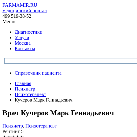
FARMAMIR.RU
медицинский портал
499 519-38-52
Меню
Диагностики
Услуги
Москва
Контакты
Справочник пациента
Главная
Психиатр
Психотерапевт
Кучеров Марк Геннадьевич
Врач
Кучеров
Марк Геннадьевич
Психиатр
,
Психотерапевт
Рейтинг
5