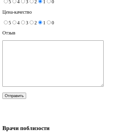
5
4
3
2
1
0
Цена-качество
5
4
3
2
1
0
Отзыв
Врачи поблизости