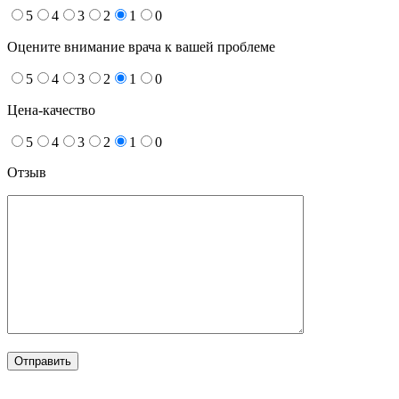
5
4
3
2
1
0
Оцените внимание врача к вашей проблеме
5
4
3
2
1
0
Цена-качество
5
4
3
2
1
0
Отзыв