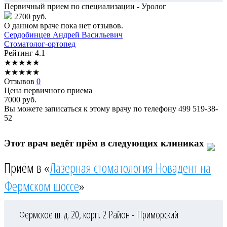
Первичный прием по специализации - Уролог
2700 руб.
О данном враче пока нет отзывов.
Сердобинцев
Андрей Васильевич
Стоматолог-ортопед
Рейтинг
4.1
★
★
★
★
★
★
★
★
★
★
Отзывов
0
Цена первичного приема
7000
руб.
Вы можете записаться к этому врачу по телефону
499 519-38-
52
Этот врач ведёт прём в следующих клиниках
Приём в «
Лазерная стоматология Новадент на
Фермском шоссе
»
Фермское ш. д. 20, корп. 2
Район - Приморский