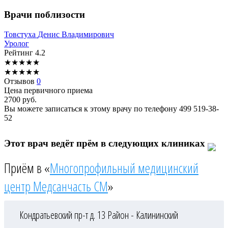
Врачи поблизости
Товстуха
Денис Владимирович
Уролог
Рейтинг
4.2
★
★
★
★
★
★
★
★
★
★
Отзывов
0
Цена первичного приема
2700
руб.
Вы можете записаться к этому врачу по телефону
499 519-38-
52
Этот врач ведёт прём в следующих клиниках
Приём в «
Многопрофильный медицинский
центр Медсанчасть СМ
»
Кондратьевский пр-т д. 13
Район - Калининский