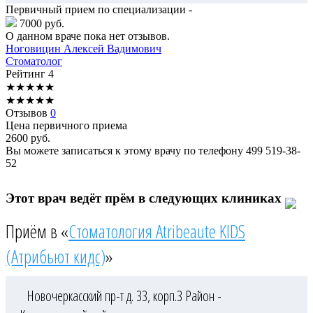
Первичный прием по специализации -
7000 руб.
О данном враче пока нет отзывов.
Ноговицин
Алексей Вадимович
Стоматолог
Рейтинг
4
★
★
★
★
★
★
★
★
★
★
Отзывов
0
Цена первичного приема
2600
руб.
Вы можете записаться к этому врачу по телефону
499 519-38-
52
Этот врач ведёт прём в следующих клиниках
Приём в «
Стоматология Atribeaute KIDS
(Атрибьют кидс)
»
Новочеркасский пр-т д. 33, корп.3
Район -