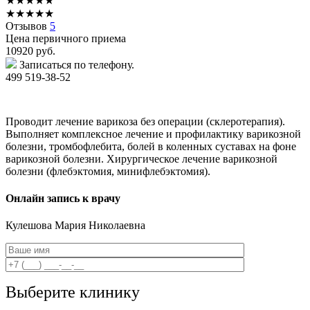
★
★
★
★
★
★
★
★
★
★
Отзывов
5
Цена первичного приема
10920
руб.
Записаться по телефону.
499 519-38-52
Проводит лечение варикоза без операции (склеротерапия).
Выполняет комплексное лечение и профилактику варикозной
болезни, тромбофлебита, болей в коленных суставах на фоне
варикозной болезни. Хирургическое лечение варикозной
болезни (флебэктомия, минифлебэктомия).
Онлайн запись к врачу
Кулешова
Мария Николаевна
Выберите клинику