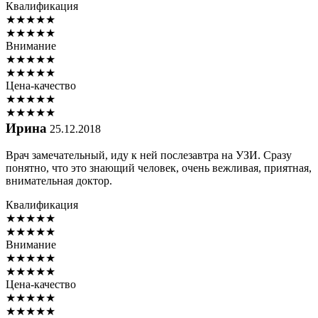
Квалификация
★
★
★
★
★
★
★
★
★
★
Внимание
★
★
★
★
★
★
★
★
★
★
Цена-качество
★
★
★
★
★
★
★
★
★
★
Ирина
25.12.2018
Врач замечательный, иду к ней послезавтра на УЗИ. Сразу
понятно, что это знающий человек, очень вежливая, приятная,
внимательная доктор.
Квалификация
★
★
★
★
★
★
★
★
★
★
Внимание
★
★
★
★
★
★
★
★
★
★
Цена-качество
★
★
★
★
★
★
★
★
★
★