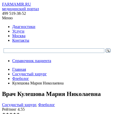
FARMAMIR.RU
медицинский портал
499 519-38-52
Меню
Диагностики
Услуги
Москва
Контакты
Справочник пациента
Главная
Сосудистый хирург
Флеболог
Кулешова Мария Николаевна
Врач
Кулешова
Мария Николаевна
Сосудистый хирург
,
Флеболог
Рейтинг
4.55