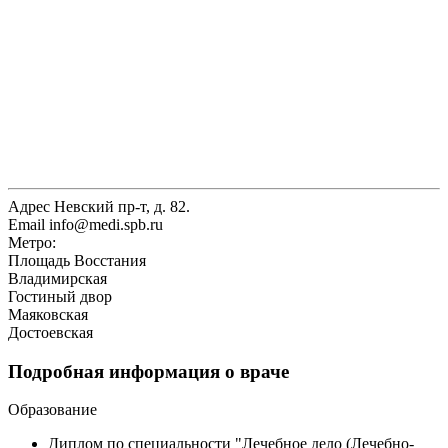
Адрес
Невский пр-т, д. 82.
Email
info@medi.spb.ru
Метро:
Площадь Восстания
Владимирская
Гостиный двор
Маяковская
Достоевская
Подробная информация о враче
Образование
Диплом по специальности "Лечебное дело (Лечебно-