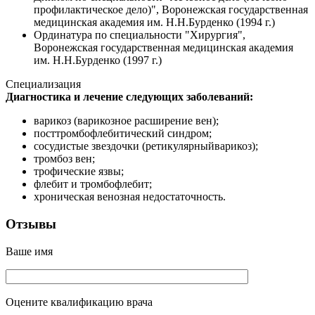
профилактическое дело)", Воронежская государственная
медицинская академия им. Н.Н.Бурденко (1994 г.)
Ординатура по специальности "Хирургия",
Воронежская государственная медицинская академия
им. Н.Н.Бурденко (1997 г.)
Специализация
Диагностика и лечение следующих заболеваний:
варикоз (варикозное расширение вен);
посттромбофлебитический синдром;
сосудистые звездочки (ретикулярныйварикоз);
тромбоз вен;
трофические язвы;
флебит и тромбофлебит;
хроническая венозная недостаточность.
Отзывы
Ваше имя
Оцените квалификацию врача