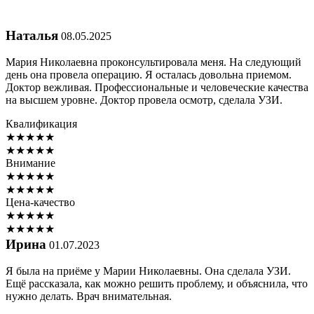
Наталья
08.05.2025
Мария Николаевна проконсультировала меня. На следующий
день она провела операцию. Я осталась довольна приемом.
Доктор вежливая. Профессиональные и человеческие качества
на высшем уровне. Доктор провела осмотр, сделала УЗИ.
Квалификация
★
★
★
★
★
★
★
★
★
★
Внимание
★
★
★
★
★
★
★
★
★
★
Цена-качество
★
★
★
★
★
★
★
★
★
★
Ирина
01.07.2023
Я была на приёме у Марии Николаевны. Она сделала УЗИ.
Ещё рассказала, как можно решить проблему, и объяснила, что
нужно делать. Врач внимательная.