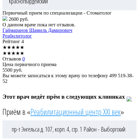
Красногвардейский
Первичный прием по специализации - Стоматолог
2600 руб.
О данном враче пока нет отзывов.
Гаймаранов
Шамиль Дамирович
Реабилитолог
Рейтинг
4
★
★
★
★
★
★
★
★
★
★
Отзывов
0
Цена первичного приема
5500
руб.
Вы можете записаться к этому врачу по телефону
499 519-38-
52
Этот врач ведёт прём в следующих клиниках
Приём в «
Реабилитационный центр XXI век
»
пр-т Энгельса д. 107, корп. 4, стр. 1
Район - Выборгский