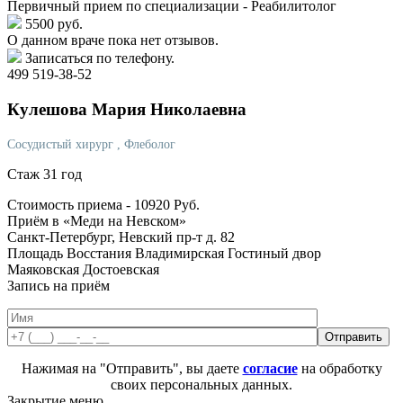
Первичный прием по специализации - Реабилитолог
5500 руб.
О данном враче пока нет отзывов.
Записаться по телефону.
499 519-38-52
Кулешова
Мария Николаевна
Сосудистый хирург
, Флеболог
Стаж 31 год
Стоимость приема -
10920
Руб.
Приём в «Меди на Невском»
Санкт-Петербург, Невский пр-т д. 82
Площадь Восстания
Владимирская
Гостиный двор
Маяковская
Достоевская
Запись на приём
Нажимая на "Отправить", вы даете
согласие
на обработку
своих персональных данных.
Закрытие меню