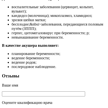
воспалительные заболевания (цервицит, кольпит,
вульвит);
кандидоз (молочница); микоплазмоз, хламидиоз;
эрозия шейки матки;
бесплодие;&nbsi>заболевания, передающиеся половым
путём (ЗППП);
герпес, цитомегаловирус при беременности; p;
невынашивание беременности.
В качестве акушера выполняет:
планирование беременности;
ведение беременности;
ведение родов;
послеродовое наблюдение.
Отзывы
Ваше имя
Оцените квалификацию врача