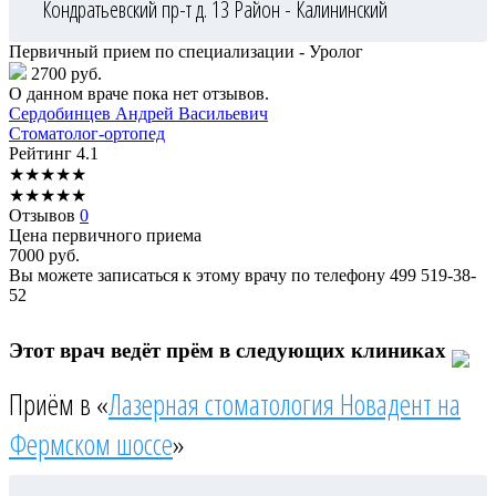
Кондратьевский пр-т д. 13
Район - Калининский
Первичный прием по специализации - Уролог
2700 руб.
О данном враче пока нет отзывов.
Сердобинцев
Андрей Васильевич
Стоматолог-ортопед
Рейтинг
4.1
★
★
★
★
★
★
★
★
★
★
Отзывов
0
Цена первичного приема
7000
руб.
Вы можете записаться к этому врачу по телефону
499 519-38-
52
Этот врач ведёт прём в следующих клиниках
Приём в «
Лазерная стоматология Новадент на
Фермском шоссе
»