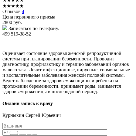
★
★
★
★
★
★
★
★
★
★
Отзывов
4
Цена первичного приема
2800
руб.
Записаться по телефону.
499 519-38-52
Оценивает состояние здоровья женской репродуктивной
системы при планировании беременности. Проводит
диагностику, профилактику и терапию заболеваний органов
малого таза. Лечит инфекционные, вирусные, гормональные
и воспалительные заболевания женской половой системы.
Ведет наблюдение за здоровьем женщины и ребенка на
протяжении беременности, принимает роды, занимается
здоровьем роженицы в послеродовой период.
Онлайн запись к врачу
Курныкин
Сергей Юрьевич