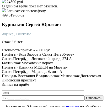
24500 руб.
О данном враче пока нет отзывов.
Записаться по телефону.
499 519-38-52
Курныкин
Сергей Юрьевич
Акушер
, Гинеколог
Стаж 3 6 лет
Стоимость приема -
2800
Руб.
Приём в «Будь Здоров в Санкт-Петербурге»
Санкт-Петербург, Лиговский пр-т д. 274 А
Балтийская
Московские ворота
Приём в «Клиника МЕДСИ на Марата»
Санкт-Петербург, Марата д. 6, лит. А
Площадь Восстания
Владимирская
Маяковская
Достоевская
Лиговский проспект
Запись на приём
Нажимая на "Отправить", вы даете
согласие
на обработку