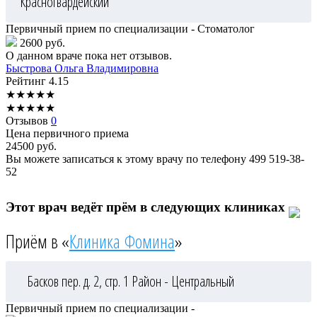
Красногвардейский
Первичный прием по специализации - Стоматолог
2600 руб.
О данном враче пока нет отзывов.
Быстрова
Ольга Владимировна
Рейтинг
4.15
★
★
★
★
★
★
★
★
★
★
Отзывов
0
Цена первичного приема
24500
руб.
Вы можете записаться к этому врачу по телефону
499 519-38-
52
Этот врач ведёт прём в следующих клиниках
Приём в «
Клиника Фомина
»
Басков пер. д. 2, стр. 1
Район - Центральный
Первичный прием по специализации -