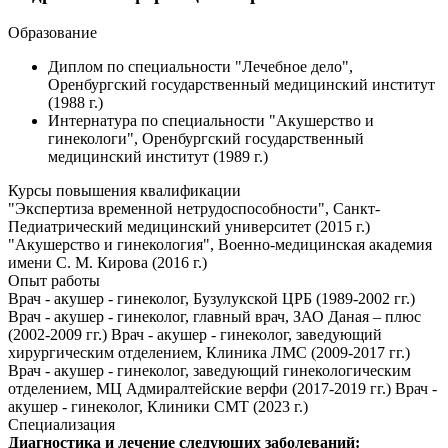
Образование
Диплом по специальности "Лечебное дело",
Оренбургский государственный медицинский институт
(1988 г.)
Интернатура по специальности "Акушерство и
гинекологи", Оренбургский государственный
медицинский институт (1989 г.)
Курсы повышения квалификации
"Экспертиза временной нетрудоспособности", Санкт-
Педиатрический медицинский университет (2015 г.)
"Акушерство и гинекология", Военно-медицинская академия
имени С. М. Кирова (2016 г.)
Опыт работы
Врач - акушер - гинеколог, Бузулукской ЦРБ (1989-2002 гг.)
Врач - акушер - гинеколог, главный врач, ЗАО Даная – плюс
(2002-2009 гг.) Врач - акушер - гинеколог, заведующий
хирургическим отделением, Клиника ЛМС (2009-2017 гг.)
Врач - акушер - гинеколог, заведующий гинекологическим
отделением, МЦ Адмиралтейские верфи (2017-2019 гг.) Врач -
акушер - гинеколог, Клиники СМТ (2023 г.)
Специализация
Диагностика и лечение следующих заболеваний: