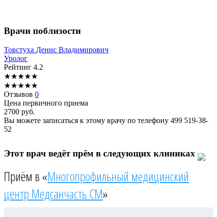
Врачи поблизости
Товстуха
Денис Владимирович
Уролог
Рейтинг
4.2
★
★
★
★
★
★
★
★
★
★
Отзывов
0
Цена первичного приема
2700
руб.
Вы можете записаться к этому врачу по телефону
499 519-38-
52
Этот врач ведёт прём в следующих клиниках
Приём в «
Многопрофильный медицинский
центр Медсанчасть СМ
»