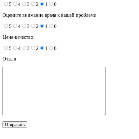
5
4
3
2
1
0
Оцените внимание врача к вашей проблеме
5
4
3
2
1
0
Цена-качество
5
4
3
2
1
0
Отзыв