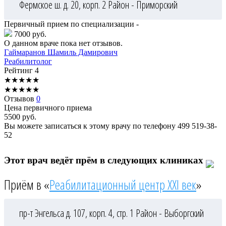
Фермское ш. д. 20, корп. 2
Район - Приморский
Первичный прием по специализации -
7000 руб.
О данном враче пока нет отзывов.
Гаймаранов
Шамиль Дамирович
Реабилитолог
Рейтинг
4
★
★
★
★
★
★
★
★
★
★
Отзывов
0
Цена первичного приема
5500
руб.
Вы можете записаться к этому врачу по телефону
499 519-38-
52
Этот врач ведёт прём в следующих клиниках
Приём в «
Реабилитационный центр XXI век
»
пр-т Энгельса д. 107, корп. 4, стр. 1
Район - Выборгский