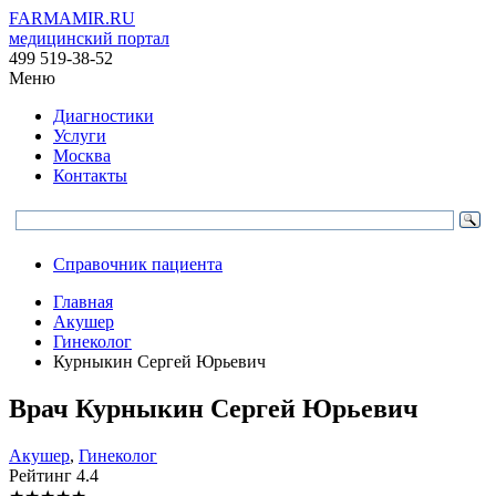
FARMAMIR.RU
медицинский портал
499 519-38-52
Меню
Диагностики
Услуги
Москва
Контакты
Справочник пациента
Главная
Акушер
Гинеколог
Курныкин Сергей Юрьевич
Врач
Курныкин
Сергей Юрьевич
Акушер
,
Гинеколог
Рейтинг
4.4