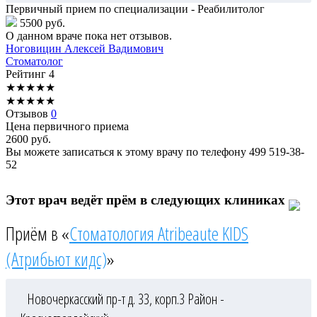
Первичный прием по специализации - Реабилитолог
5500 руб.
О данном враче пока нет отзывов.
Ноговицин
Алексей Вадимович
Стоматолог
Рейтинг
4
★
★
★
★
★
★
★
★
★
★
Отзывов
0
Цена первичного приема
2600
руб.
Вы можете записаться к этому врачу по телефону
499 519-38-
52
Этот врач ведёт прём в следующих клиниках
Приём в «
Стоматология Atribeaute KIDS
(Атрибьют кидс)
»
Новочеркасский пр-т д. 33, корп.3
Район -