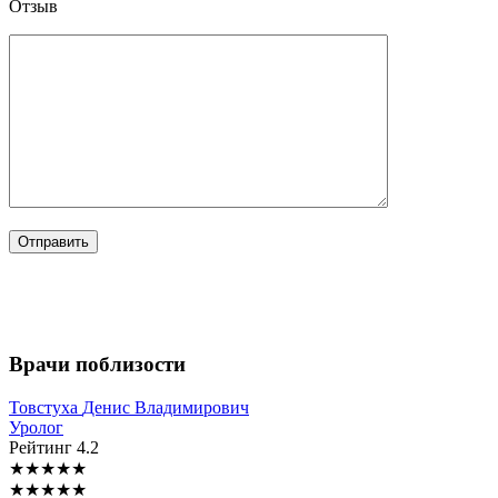
Отзыв
Врачи поблизости
Товстуха
Денис Владимирович
Уролог
Рейтинг
4.2
★
★
★
★
★
★
★
★
★
★