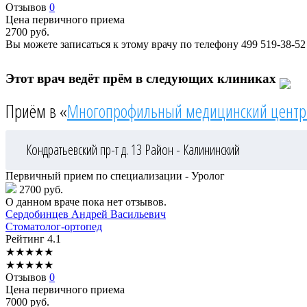
Отзывов
0
Цена первичного приема
2700
руб.
Вы можете записаться к этому врачу по телефону
499 519-38-52
Этот врач ведёт прём в следующих клиниках
Приём в «
Многопрофильный медицинский центр
Кондратьевский пр-т д. 13
Район - Калининский
Первичный прием по специализации - Уролог
2700 руб.
О данном враче пока нет отзывов.
Сердобинцев
Андрей Васильевич
Стоматолог-ортопед
Рейтинг
4.1
★
★
★
★
★
★
★
★
★
★
Отзывов
0
Цена первичного приема
7000
руб.