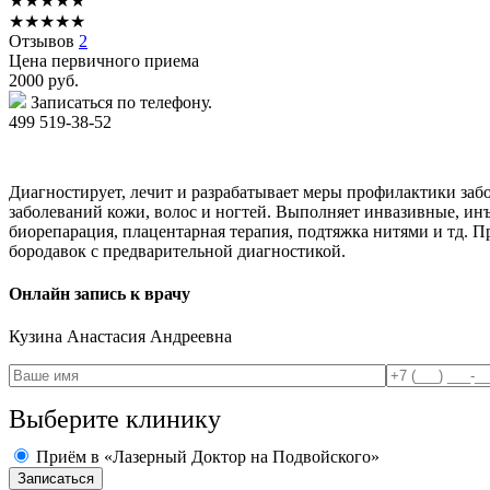
★
★
★
★
★
★
★
★
★
★
Отзывов
2
Цена первичного приема
2000
руб.
Записаться по телефону.
499 519-38-52
Диагностирует, лечит и разрабатывает меры профилактики за
заболеваний кожи, волос и ногтей. Выполняет инвазивные, ин
биорепарация, плацентарная терапия, подтяжка нитями и тд. П
бородавок с предварительной диагностикой.
Онлайн запись к врачу
Кузина
Анастасия Андреевна
Выберите клинику
Приём в «Лазерный Доктор на Подвойского»