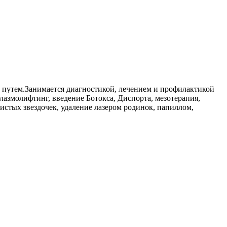
 путем.Занимается диагностикой, лечением и профилактикой
азмолифтинг, введение Ботокса, Диспорта, мезотерапия,
истых звездочек, удаление лазером родинок, папиллом,