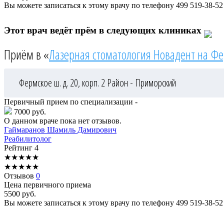
Вы можете записаться к этому врачу по телефону
499 519-38-52
Этот врач ведёт прём в следующих клиниках
Приём в «
Лазерная стоматология Новадент на Ф
Фермское ш. д. 20, корп. 2
Район - Приморский
Первичный прием по специализации -
7000 руб.
О данном враче пока нет отзывов.
Гаймаранов
Шамиль Дамирович
Реабилитолог
Рейтинг
4
★
★
★
★
★
★
★
★
★
★
Отзывов
0
Цена первичного приема
5500
руб.
Вы можете записаться к этому врачу по телефону
499 519-38-52