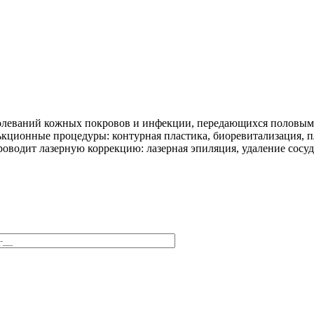
болеваний кожных покровов и инфекции, передающихся половым
ъкционные процедуры: контурная пластика, биоревитализация, пл
роводит лазерную коррекцию: лазерная эпиляция, удаление сосуд