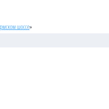
ермском шоссе
»