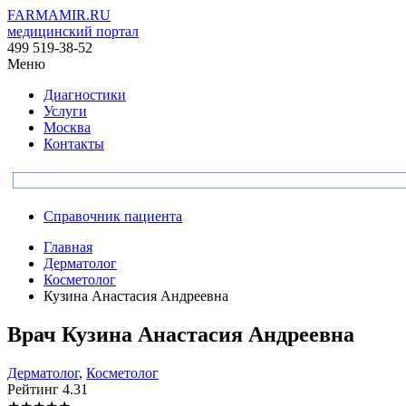
FARMAMIR.RU
медицинский портал
499 519-38-52
Меню
Диагностики
Услуги
Москва
Контакты
Справочник пациента
Главная
Дерматолог
Косметолог
Кузина Анастасия Андреевна
Врач
Кузина
Анастасия Андреевна
Дерматолог
,
Косметолог
Рейтинг
4.31