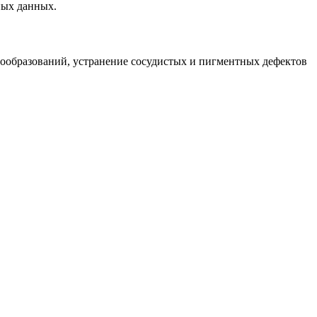
ных данных.
вообразований, устранение сосудистых и пигментных дефектов