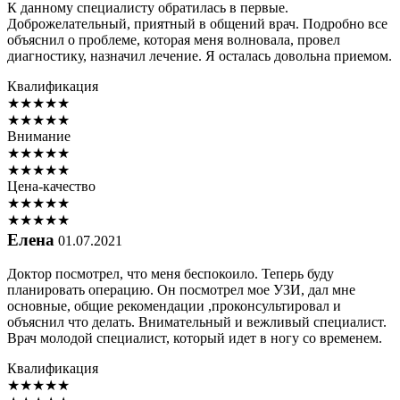
К данному специалисту обратилась в первые.
Доброжелательный, приятный в общений врач. Подробно все
объяснил о проблеме, которая меня волновала, провел
диагностику, назначил лечение. Я осталась довольна приемом.
Квалификация
★
★
★
★
★
★
★
★
★
★
Внимание
★
★
★
★
★
★
★
★
★
★
Цена-качество
★
★
★
★
★
★
★
★
★
★
Елена
01.07.2021
Доктор посмотрел, что меня беспокоило. Теперь буду
планировать операцию. Он посмотрел мое УЗИ, дал мне
основные, общие рекомендации ,проконсультировал и
объяснил что делать. Внимательный и вежливый специалист.
Врач молодой специалист, который идет в ногу со временем.
Квалификация
★
★
★
★
★