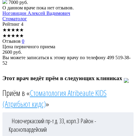
7000 руб.
О данном враче пока нет отзывов.
Ноговицин
Алексей Вадимович
Стоматолог
Рейтинг
4
★
★
★
★
★
★
★
★
★
★
Отзывов
0
Цена первичного приема
2600
руб.
Вы можете записаться к этому врачу по телефону
499 519-38-
52
Этот врач ведёт прём в следующих клиниках
Приём в «
Стоматология Atribeaute KIDS
(Атрибьют кидс)
»
Новочеркасский пр-т д. 33, корп.3
Район -
Красногвардейский