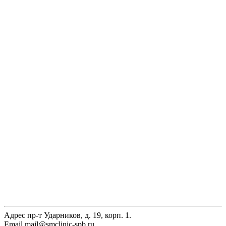
Адрес
пр-т Ударников, д. 19, корп. 1.
Email
mail@smclinic-spb.ru