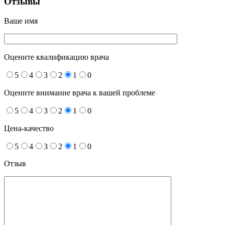
Отзывы
Ваше имя
Оцените квалификацию врача
5
4
3
2
1
0
Оцените внимание врача к вашей проблеме
5
4
3
2
1
0
Цена-качество
5
4
3
2
1
0
Отзыв