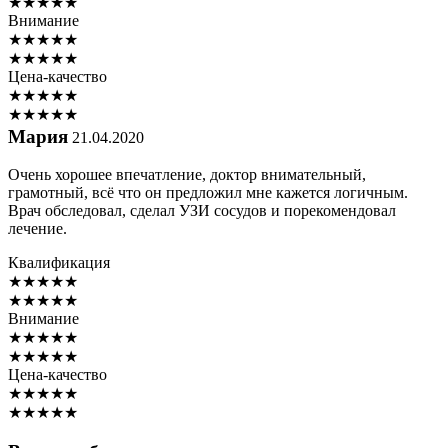
★
★
★
★
★
Внимание
★
★
★
★
★
★
★
★
★
★
Цена-качество
★
★
★
★
★
★
★
★
★
★
Мария
21.04.2020
Очень хорошее впечатление, доктор внимательный,
грамотный, всё что он предложил мне кажется логичным.
Врач обследовал, сделал УЗИ сосудов и порекомендовал
лечение.
Квалификация
★
★
★
★
★
★
★
★
★
★
Внимание
★
★
★
★
★
★
★
★
★
★
Цена-качество
★
★
★
★
★
★
★
★
★
★