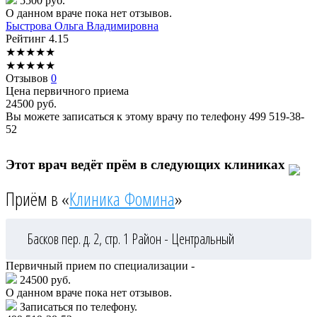
5500 руб.
О данном враче пока нет отзывов.
Быстрова
Ольга Владимировна
Рейтинг
4.15
★
★
★
★
★
★
★
★
★
★
Отзывов
0
Цена первичного приема
24500
руб.
Вы можете записаться к этому врачу по телефону
499 519-38-
52
Этот врач ведёт прём в следующих клиниках
Приём в «
Клиника Фомина
»
Басков пер. д. 2, стр. 1
Район - Центральный
Первичный прием по специализации -
24500 руб.
О данном враче пока нет отзывов.
Записаться по телефону.