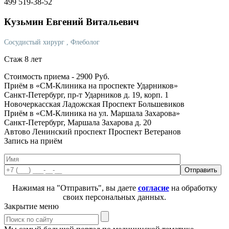
499 519-38-52
Кузьмин
Евгений Витальевич
Сосудистый хирург
, Флеболог
Стаж 8 лет
Стоимость приема -
2900
Руб.
Приём в «СМ-Клиника на проспекте Ударников»
Санкт-Петербург, пр-т Ударников д. 19, корп. 1
Новочеркасская
Ладожская
Проспект Большевиков
Приём в «СМ-Клиника на ул. Маршала Захарова»
Санкт-Петербург, Маршала Захарова д. 20
Автово
Ленинский проспект
Проспект Ветеранов
Запись на приём
Нажимая на "Отправить", вы даете
согласие
на обработку
своих персональных данных.
Закрытие меню