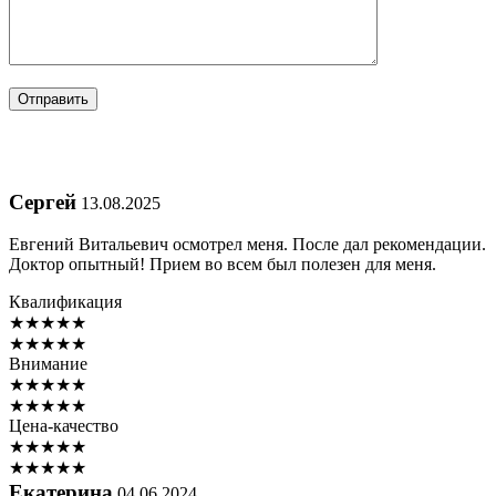
Сергей
13.08.2025
Евгений Витальевич осмотрел меня. После дал рекомендации.
Доктор опытный! Прием во всем был полезен для меня.
Квалификация
★
★
★
★
★
★
★
★
★
★
Внимание
★
★
★
★
★
★
★
★
★
★
Цена-качество
★
★
★
★
★
★
★
★
★
★
Екатерина
04.06.2024