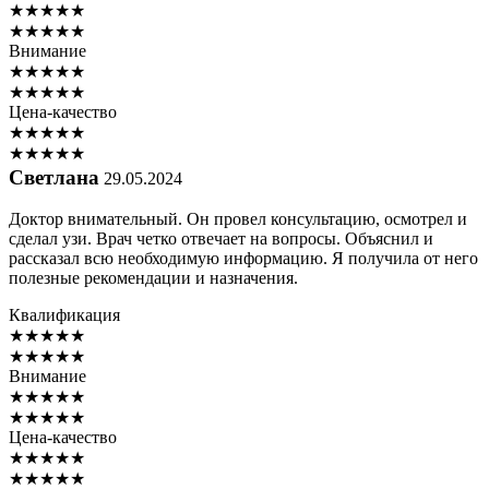
★
★
★
★
★
★
★
★
★
★
Внимание
★
★
★
★
★
★
★
★
★
★
Цена-качество
★
★
★
★
★
★
★
★
★
★
Светлана
29.05.2024
Доктор внимательный. Он провел консультацию, осмотрел и
сделал узи. Врач четко отвечает на вопросы. Объяснил и
рассказал всю необходимую информацию. Я получила от него
полезные рекомендации и назначения.
Квалификация
★
★
★
★
★
★
★
★
★
★
Внимание
★
★
★
★
★
★
★
★
★
★
Цена-качество
★
★
★
★
★
★
★
★
★
★