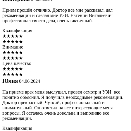
Прием прошёл отлично. Доктор все мне рассказал, дал
рекомендации и сделал мне УЗИ. Евгений Витальевич
профессионал своего дела, очень тактичный.
Квалификация
★
★
★
★
★
★
★
★
★
★
Внимание
★
★
★
★
★
★
★
★
★
★
Цена-качество
★
★
★
★
★
★
★
★
★
★
Юлия
04.06.2024
На приеме врач меня выслушал, провел осмотр и УЗИ, все
понятно объяснил. Я получила необходимые рекомендации.
Доктор прекрасный. Чуткий, профессиональный и
внимательный. Он ответил на все интересующие меня
вопросы. Я осталась очень довольна и выполняю все
рекомендации.
Квалификация