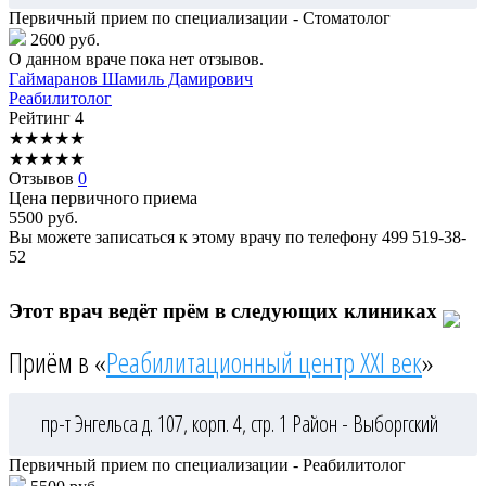
Первичный прием по специализации - Стоматолог
2600 руб.
О данном враче пока нет отзывов.
Гаймаранов
Шамиль Дамирович
Реабилитолог
Рейтинг
4
★
★
★
★
★
★
★
★
★
★
Отзывов
0
Цена первичного приема
5500
руб.
Вы можете записаться к этому врачу по телефону
499 519-38-
52
Этот врач ведёт прём в следующих клиниках
Приём в «
Реабилитационный центр XXI век
»
пр-т Энгельса д. 107, корп. 4, стр. 1
Район - Выборгский
Первичный прием по специализации - Реабилитолог