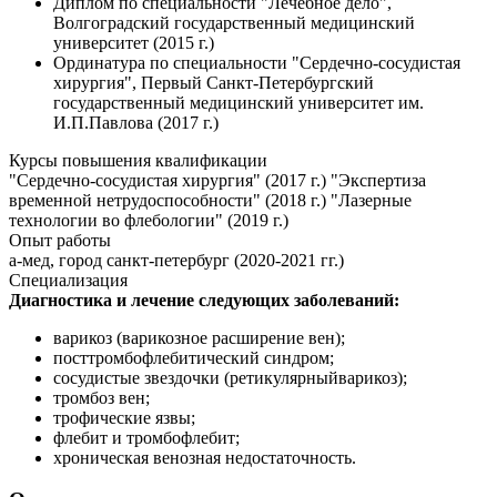
Диплом по специальности "Лечебное дело",
Волгоградский государственный медицинский
университет (2015 г.)
Ординатура по специальности "Сердечно-сосудистая
хирургия", Первый Санкт-Петербургский
государственный медицинский университет им.
И.П.Павлова (2017 г.)
Курсы повышения квалификации
"Сердечно-сосудистая хирургия" (2017 г.) "Экспертиза
временной нетрудоспособности" (2018 г.) "Лазерные
технологии во флебологии" (2019 г.)
Опыт работы
а-мед, город санкт-петербург (2020-2021 гг.)
Специализация
Диагностика и лечение следующих заболеваний:
варикоз (варикозное расширение вен);
посттромбофлебитический синдром;
сосудистые звездочки (ретикулярныйварикоз);
тромбоз вен;
трофические язвы;
флебит и тромбофлебит;
хроническая венозная недостаточность.