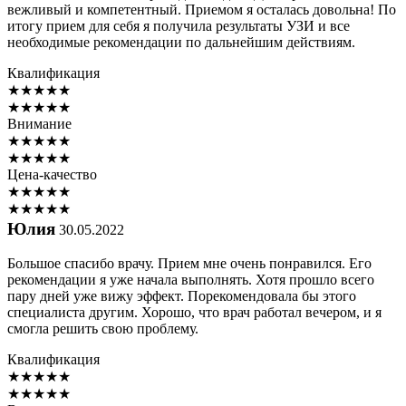
вежливый и компетентный. Приемом я осталась довольна! По
итогу прием для себя я получила результаты УЗИ и все
необходимые рекомендации по дальнейшим действиям.
Квалификация
★
★
★
★
★
★
★
★
★
★
Внимание
★
★
★
★
★
★
★
★
★
★
Цена-качество
★
★
★
★
★
★
★
★
★
★
Юлия
30.05.2022
Большое спасибо врачу. Прием мне очень понравился. Его
рекомендации я уже начала выполнять. Хотя прошло всего
пару дней уже вижу эффект. Порекомендовала бы этого
специалиста другим. Хорошо, что врач работал вечером, и я
смогла решить свою проблему.
Квалификация
★
★
★
★
★
★
★
★
★
★