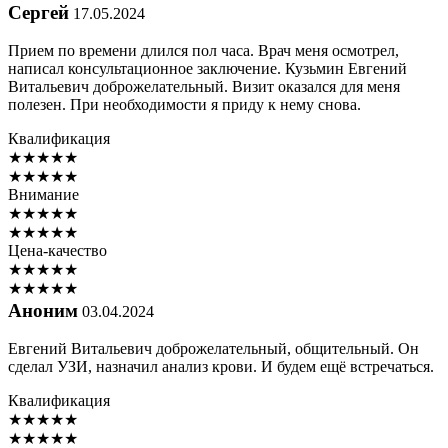
Сергей
17.05.2024
Прием по времени длился пол часа. Врач меня осмотрел,
написал консультационное заключение. Кузьмин Евгений
Витальевич доброжелательный. Визит оказался для меня
полезен. При необходимости я приду к нему снова.
Квалификация
★
★
★
★
★
★
★
★
★
★
Внимание
★
★
★
★
★
★
★
★
★
★
Цена-качество
★
★
★
★
★
★
★
★
★
★
Аноним
03.04.2024
Евгений Витальевич доброжелательный, общительный. Он
сделал УЗИ, назначил анализ крови. И будем ещё встречаться.
Квалификация
★
★
★
★
★
★
★
★
★
★