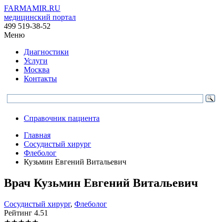
FARMAMIR.RU
медицинский портал
499 519-38-52
Меню
Диагностики
Услуги
Москва
Контакты
Справочник пациента
Главная
Сосудистый хирург
Флеболог
Кузьмин Евгений Витальевич
Врач
Кузьмин
Евгений Витальевич
Сосудистый хирург
,
Флеболог
Рейтинг
4.51