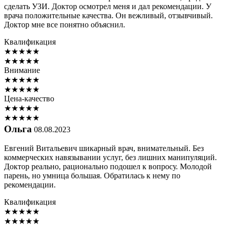
сделать УЗИ. Доктор осмотрел меня и дал рекомендации. У
врача положительные качества. Он вежливый, отзывчивый.
Доктор мне все понятно объяснил.
Квалификация
★
★
★
★
★
★
★
★
★
★
Внимание
★
★
★
★
★
★
★
★
★
★
Цена-качество
★
★
★
★
★
★
★
★
★
★
Ольга
08.08.2023
Евгений Витальевич шикарный врач, внимательный. Без
коммерческих навязывании услуг, без лишних манипуляций.
Доктор реально, рационально подошел к вопросу. Молодой
парень, но умница большая. Обратилась к нему по
рекомендации.
Квалификация
★
★
★
★
★
★
★
★
★
★