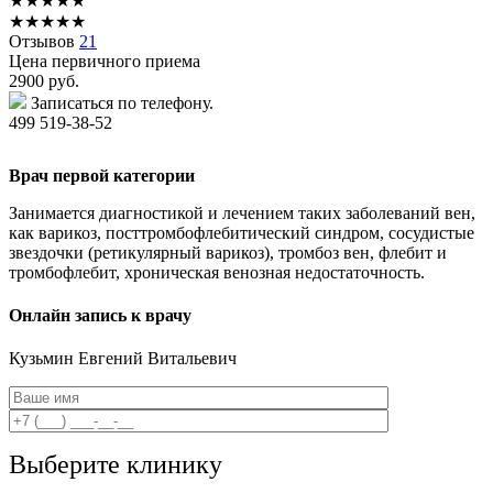
★
★
★
★
★
★
★
★
★
★
Отзывов
21
Цена первичного приема
2900
руб.
Записаться по телефону.
499 519-38-52
Врач первой категории
Занимается диагностикой и лечением таких заболеваний вен,
как варикоз, посттромбофлебитический синдром, сосудистые
звездочки (ретикулярный варикоз), тромбоз вен, флебит и
тромбофлебит, хроническая венозная недостаточность.
Онлайн запись к врачу
Кузьмин
Евгений Витальевич
Выберите клинику