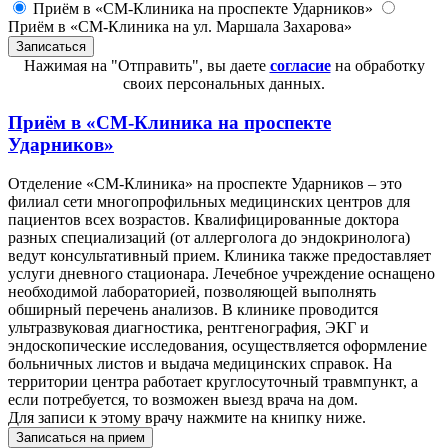
Приём в «СМ-Клиника на проспекте Ударников»
Приём в «СМ-Клиника на ул. Маршала Захарова»
Нажимая на "Отправить", вы даете
согласие
на обработку
своих персональных данных.
Приём в
«СМ-Клиника на проспекте
Ударников»
Отделение «СМ-Клиника» на проспекте Ударников – это
филиал сети многопрофильных медицинских центров для
пациентов всех возрастов. Квалифицированные доктора
разных специализаций (от аллерголога до эндокринолога)
ведут консультативный прием. Клиника также предоставляет
услуги дневного стационара. Лечебное учреждение оснащено
необходимой лабораторией, позволяющей выполнять
обширный перечень анализов. В клинике проводится
ультразвуковая диагностика, рентгенография, ЭКГ и
эндоскопические исследования, осуществляется оформление
больничных листов и выдача медицинских справок. На
территории центра работает круглосуточный травмпункт, а
если потребуется, то возможен выезд врача на дом.
Для записи к этому врачу нажмите на книпку ниже.
Записаться на прием