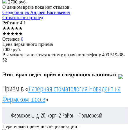
2700 руб.
О данном враче пока нет отзывов.
Сердобинцев
Андрей Васильевич
Стоматолог-ортопед
Рейтинг
4.1
★
★
★
★
★
★
★
★
★
★
Отзывов
0
Цена первичного приема
7000
руб.
Вы можете записаться к этому врачу по телефону
499 519-38-
52
Этот врач ведёт прём в следующих клиниках
Приём в «
Лазерная стоматология Новадент на
Фермском шоссе
»
Фермское ш. д. 20, корп. 2
Район - Приморский
Первичный прием по специализации -