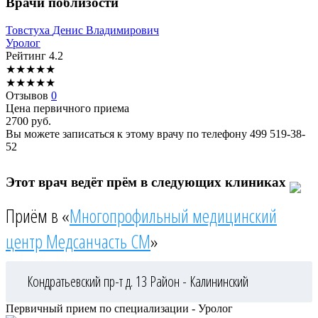
Врачи поблизости
Товстуха
Денис Владимирович
Уролог
Рейтинг
4.2
★
★
★
★
★
★
★
★
★
★
Отзывов
0
Цена первичного приема
2700
руб.
Вы можете записаться к этому врачу по телефону
499 519-38-
52
Этот врач ведёт прём в следующих клиниках
Приём в «
Многопрофильный медицинский
центр Медсанчасть СМ
»
Кондратьевский пр-т д. 13
Район - Калининский
Первичный прием по специализации - Уролог