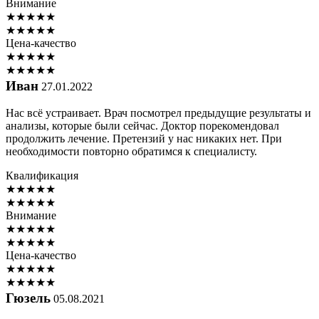
Внимание
★
★
★
★
★
★
★
★
★
★
Цена-качество
★
★
★
★
★
★
★
★
★
★
Иван
27.01.2022
Нас всё устраивает. Врач посмотрел предыдущие результаты и
анализы, которые были сейчас. Доктор порекомендовал
продолжить лечение. Претензий у нас никаких нет. При
необходимости повторно обратимся к специалисту.
Квалификация
★
★
★
★
★
★
★
★
★
★
Внимание
★
★
★
★
★
★
★
★
★
★
Цена-качество
★
★
★
★
★
★
★
★
★
★
Гюзель
05.08.2021