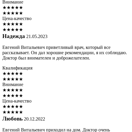
Внимание
★
★
★
★
★
★
★
★
★
★
Цена-качество
★
★
★
★
★
★
★
★
★
★
Надежда
21.05.2023
Евгений Витальевич приветливый врач, который все
рассказывает. Он дал хорошие рекомендации, я их соблюдаю.
Доктор был внимателен и доброжелателен.
Квалификация
★
★
★
★
★
★
★
★
★
★
Внимание
★
★
★
★
★
★
★
★
★
★
Цена-качество
★
★
★
★
★
★
★
★
★
★
Любовь
20.12.2022
Евгений Витальевич приходил на дом. Доктор очень