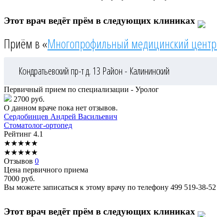
Этот врач ведёт прём в следующих клиниках
Приём в «
Многопрофильный медицинский центр
Кондратьевский пр-т д. 13
Район - Калининский
Первичный прием по специализации - Уролог
2700 руб.
О данном враче пока нет отзывов.
Сердобинцев
Андрей Васильевич
Стоматолог-ортопед
Рейтинг
4.1
★
★
★
★
★
★
★
★
★
★
Отзывов
0
Цена первичного приема
7000
руб.
Вы можете записаться к этому врачу по телефону
499 519-38-52
Этот врач ведёт прём в следующих клиниках