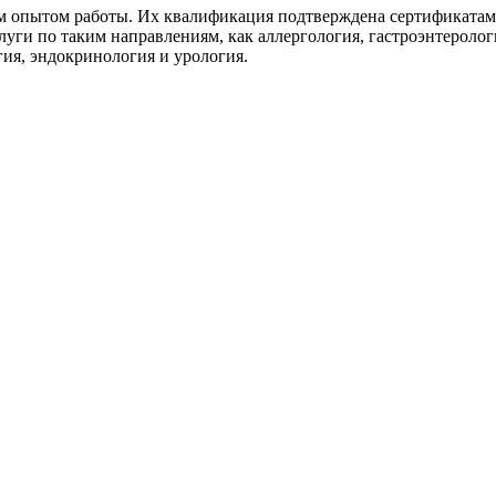
им опытом работы. Их квалификация подтверждена сертификатам
уги по таким направлениям, как аллергология, гастроэнтерологи
гия, эндокринология и урология.