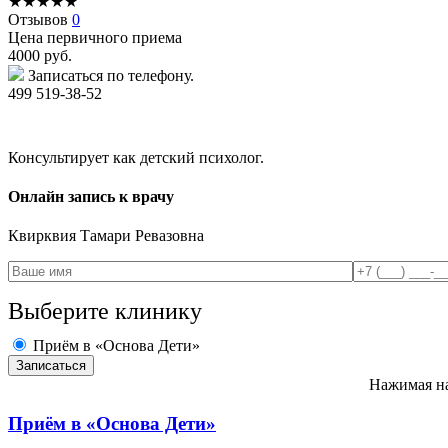
★
★
★
★
★
Отзывов
0
Цена первичного приема
4000
руб.
Записаться по телефону.
499 519-38-52
Консультирует как детский психолог.
Онлайн запись к врачу
Квирквия
Тамари Ревазовна
Выберите клинику
Приём в «Основа Дети»
Нажимая на
Приём в
«Основа Дети»