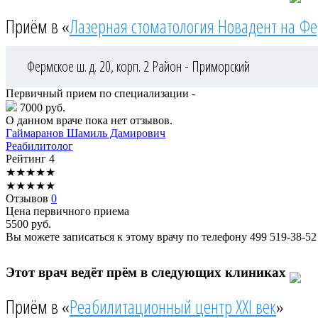
Приём в «
Лазерная стоматология Новадент на Ф
Фермское ш. д. 20, корп. 2
Район - Приморский
Первичный прием по специализации -
7000 руб.
О данном враче пока нет отзывов.
Гаймаранов
Шамиль Дамирович
Реабилитолог
Рейтинг
4
★
★
★
★
★
★
★
★
★
★
Отзывов
0
Цена первичного приема
5500
руб.
Вы можете записаться к этому врачу по телефону
499 519-38-52
Этот врач ведёт прём в следующих клиниках
Приём в «
Реабилитационный центр XXI век
»