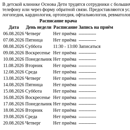
В детской клинике Основа Дети трудятся сотрудники с больш
телефону или через форму обратной связи. Предоставляются усл
логопедия, кардиология, ортопедия, офтальмология, ревматоло
Расписание врача
Дата
День недели
Расписание
Запись на приём
06.08.2026
Четверг
Нет приёма
------------
07.08.2026
Пятница
Нет приёма
------------
08.08.2026
Суббота
11:30 - 13:00
Записаться
09.08.2026
Воскресенье
Нет приёма
------------
10.08.2026
Понедельник
Нет приёма
------------
11.08.2026
Вторник
Нет приёма
------------
12.08.2026
Среда
Нет приёма
------------
13.08.2026
Четверг
Нет приёма
------------
14.08.2026
Пятница
Нет приёма
------------
15.08.2026
Суббота
Нет приёма
------------
16.08.2026
Воскресенье
Нет приёма
------------
17.08.2026
Понедельник
Нет приёма
------------
18.08.2026
Вторник
Нет приёма
------------
19.08.2026
Среда
Нет приёма
------------
20.08.2026
Четверг
Нет приёма
------------