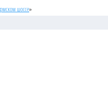
ермском шоссе
»