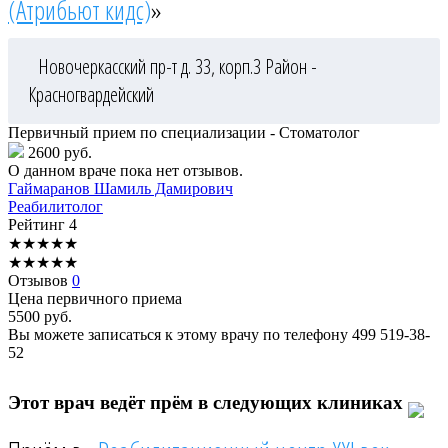
(Атрибьют кидс)
»
Новочеркасский пр-т д. 33, корп.3
Район -
Красногвардейский
Первичный прием по специализации - Стоматолог
2600 руб.
О данном враче пока нет отзывов.
Гаймаранов
Шамиль Дамирович
Реабилитолог
Рейтинг
4
★
★
★
★
★
★
★
★
★
★
Отзывов
0
Цена первичного приема
5500
руб.
Вы можете записаться к этому врачу по телефону
499 519-38-
52
Этот врач ведёт прём в следующих клиниках