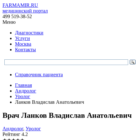
FARMAMIR.RU
медицинский портал
499 519-38-52
Меню
Диагностики
Услуги
Москва
Контакты
Справочник пациента
Главная
Андролог
Уролог
Ланков Владислав Анатольевич
Врач
Ланков
Владислав Анатольевич
Андролог
,
Уролог
Рейтинг
4.2