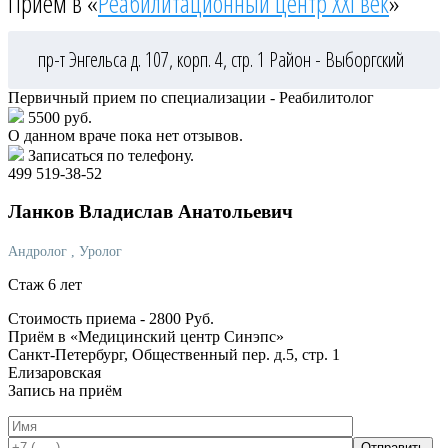
Приём в «
Реабилитационный центр XXI век
»
пр-т Энгельса д. 107, корп. 4, стр. 1
Район - Выборгский
Первичный прием по специализации - Реабилитолог
5500 руб.
О данном враче пока нет отзывов.
Записаться по телефону.
499 519-38-52
Ланков
Владислав Анатольевич
Андролог
, Уролог
Стаж 6 лет
Стоимость приема -
2800
Руб.
Приём в «Медицинский центр Синэпс»
Санкт-Петербург, Общественный пер. д.5, стр. 1
Елизаровская
Запись на приём