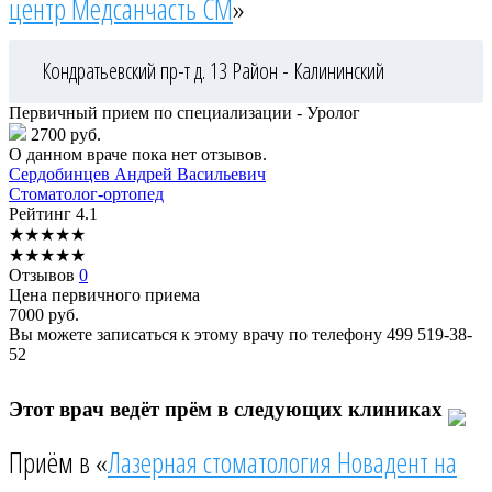
центр Медсанчасть СМ
»
Кондратьевский пр-т д. 13
Район - Калининский
Первичный прием по специализации - Уролог
2700 руб.
О данном враче пока нет отзывов.
Сердобинцев
Андрей Васильевич
Стоматолог-ортопед
Рейтинг
4.1
★
★
★
★
★
★
★
★
★
★
Отзывов
0
Цена первичного приема
7000
руб.
Вы можете записаться к этому врачу по телефону
499 519-38-
52
Этот врач ведёт прём в следующих клиниках
Приём в «
Лазерная стоматология Новадент на