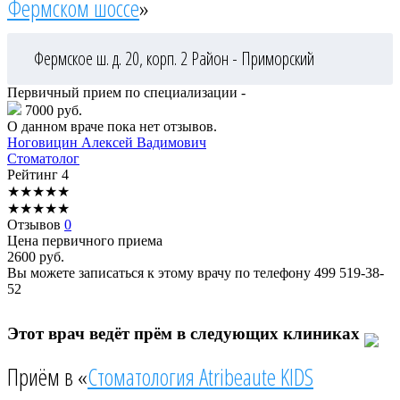
Фермском шоссе
»
Фермское ш. д. 20, корп. 2
Район - Приморский
Первичный прием по специализации -
7000 руб.
О данном враче пока нет отзывов.
Ноговицин
Алексей Вадимович
Стоматолог
Рейтинг
4
★
★
★
★
★
★
★
★
★
★
Отзывов
0
Цена первичного приема
2600
руб.
Вы можете записаться к этому врачу по телефону
499 519-38-
52
Этот врач ведёт прём в следующих клиниках
Приём в «
Стоматология Atribeaute KIDS