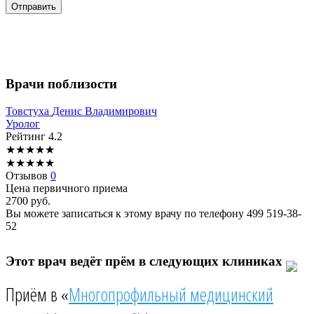
Врачи поблизости
Товстуха
Денис Владимирович
Уролог
Рейтинг
4.2
★
★
★
★
★
★
★
★
★
★
Отзывов
0
Цена первичного приема
2700
руб.
Вы можете записаться к этому врачу по телефону
499 519-38-
52
Этот врач ведёт прём в следующих клиниках
Приём в «
Многопрофильный медицинский