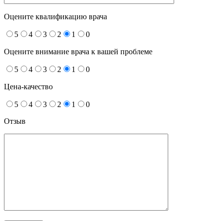
Оцените квалификацию врача
5
4
3
2
1
0
Оцените внимание врача к вашей проблеме
5
4
3
2
1
0
Цена-качество
5
4
3
2
1
0
Отзыв