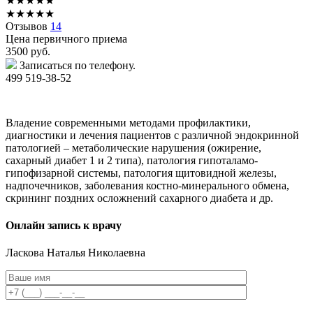
★
★
★
★
★
★
★
★
★
★
Отзывов
14
Цена первичного приема
3500
руб.
Записаться по телефону.
499 519-38-52
Владение современными методами профилактики,
диагностики и лечения пациентов с различной эндокринной
патологией – метаболические нарушения (ожирение,
сахарный диабет 1 и 2 типа), патология гипоталамо-
гипофизарной системы, патология щитовидной железы,
надпочечников, заболевания костно-минерального обмена,
скрининг поздних осложнений сахарного диабета и др.
Онлайн запись к врачу
Ласкова
Наталья Николаевна