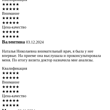
★
★
★
★
★
★
★
★
★
★
Внимание
★
★
★
★
★
★
★
★
★
★
Цена-качество
★
★
★
★
★
★
★
★
★
★
Валентина
03.12.2024
Наталья Николаевна внимательный врач, я была у нее
впервые. На приеме она выслушала и проконсультировала
меня. По итогу визита доктор назначила мне анализы.
Квалификация
★
★
★
★
★
★
★
★
★
★
Внимание
★
★
★
★
★
★
★
★
★
★
Цена-качество
★
★
★
★
★
★
★
★
★
★