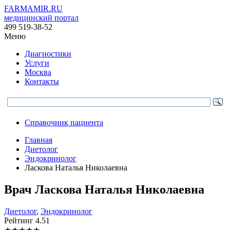
FARMAMIR.RU
медицинский портал
499 519-38-52
Меню
Диагностики
Услуги
Москва
Контакты
Справочник пациента
Главная
Диетолог
Эндокринолог
Ласкова Наталья Николаевна
Врач
Ласкова
Наталья Николаевна
Диетолог
,
Эндокринолог
Рейтинг
4.51