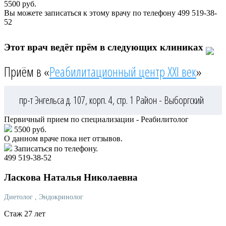
5500
руб.
Вы можете записаться к этому врачу по телефону
499 519-38-
52
Этот врач ведёт прём в следующих клиниках
Приём в «
Реабилитационный центр XXI век
»
пр-т Энгельса д. 107, корп. 4, стр. 1
Район - Выборгский
Первичный прием по специализации - Реабилитолог
5500 руб.
О данном враче пока нет отзывов.
Записаться по телефону.
499 519-38-52
Ласкова
Наталья Николаевна
Диетолог
, Эндокринолог
Стаж 27 лет