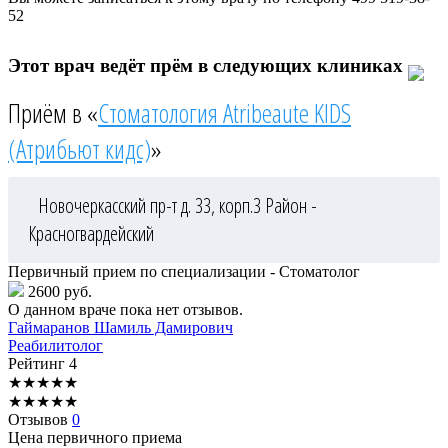
52
Этот врач ведёт прём в следующих клиниках
Приём в «
Стоматология Atribeaute KIDS
(Атрибьют кидс)
»
Новочеркасский пр-т д. 33, корп.3
Район -
Красногвардейский
Первичный прием по специализации - Стоматолог
2600 руб.
О данном враче пока нет отзывов.
Гаймаранов
Шамиль Дамирович
Реабилитолог
Рейтинг
4
★
★
★
★
★
★
★
★
★
★
Отзывов
0
Цена первичного приема