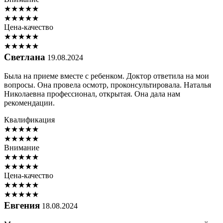
★
★
★
★
★
★
★
★
★
★
Цена-качество
★
★
★
★
★
★
★
★
★
★
Светлана
19.08.2024
Была на приеме вместе с ребенком. Доктор ответила на мои
вопросы. Она провела осмотр, проконсультировала. Наталья
Николаевна профессионал, открытая. Она дала нам
рекомендации.
Квалификация
★
★
★
★
★
★
★
★
★
★
Внимание
★
★
★
★
★
★
★
★
★
★
Цена-качество
★
★
★
★
★
★
★
★
★
★
Евгения
18.08.2024