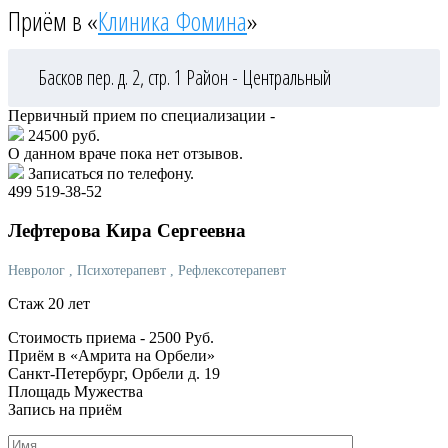
Приём в «
Клиника Фомина
»
Басков пер. д. 2, стр. 1
Район - Центральный
Первичный прием по специализации -
24500 руб.
О данном враче пока нет отзывов.
Записаться по телефону.
499 519-38-52
Лефтерова
Кира Сергеевна
Невролог
, Психотерапевт
, Рефлексотерапевт
Стаж 20 лет
Стоимость приема -
2500
Руб.
Приём в «Амрита на Орбели»
Санкт-Петербург, Орбели д. 19
Площадь Мужества
Запись на приём