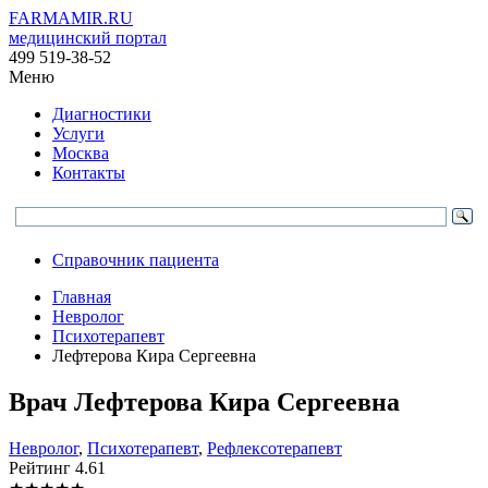
FARMAMIR.RU
медицинский портал
499 519-38-52
Меню
Диагностики
Услуги
Москва
Контакты
Справочник пациента
Главная
Невролог
Психотерапевт
Лефтерова Кира Сергеевна
Врач
Лефтерова
Кира Сергеевна
Невролог
,
Психотерапевт
,
Рефлексотерапевт
Рейтинг
4.61