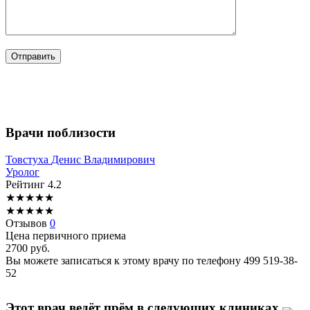
Врачи поблизости
Товстуха
Денис Владимирович
Уролог
Рейтинг
4.2
★
★
★
★
★
★
★
★
★
★
Отзывов
0
Цена первичного приема
2700
руб.
Вы можете записаться к этому врачу по телефону
499 519-38-
52
Этот врач ведёт прём в следующих клиниках