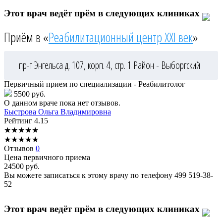
Этот врач ведёт прём в следующих клиниках
Приём в «
Реабилитационный центр XXI век
»
пр-т Энгельса д. 107, корп. 4, стр. 1
Район - Выборгский
Первичный прием по специализации - Реабилитолог
5500 руб.
О данном враче пока нет отзывов.
Быстрова
Ольга Владимировна
Рейтинг
4.15
★
★
★
★
★
★
★
★
★
★
Отзывов
0
Цена первичного приема
24500
руб.
Вы можете записаться к этому врачу по телефону
499 519-38-
52
Этот врач ведёт прём в следующих клиниках