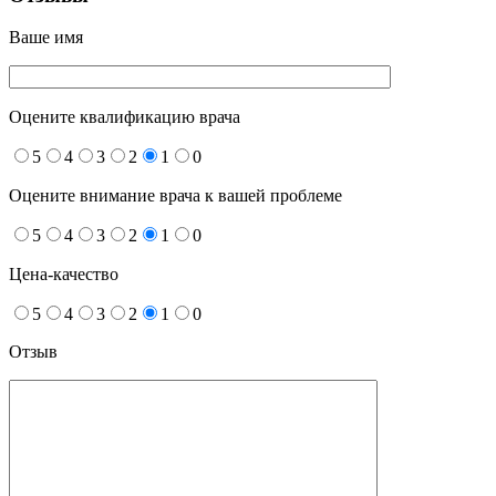
Ваше имя
Оцените квалификацию врача
5
4
3
2
1
0
Оцените внимание врача к вашей проблеме
5
4
3
2
1
0
Цена-качество
5
4
3
2
1
0
Отзыв