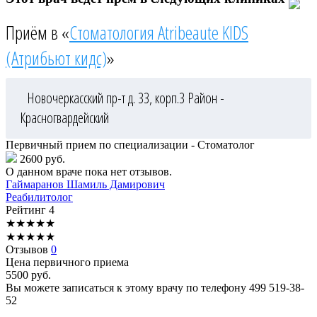
Приём в «
Стоматология Atribeaute KIDS
(Атрибьют кидс)
»
Новочеркасский пр-т д. 33, корп.3
Район -
Красногвардейский
Первичный прием по специализации - Стоматолог
2600 руб.
О данном враче пока нет отзывов.
Гаймаранов
Шамиль Дамирович
Реабилитолог
Рейтинг
4
★
★
★
★
★
★
★
★
★
★
Отзывов
0
Цена первичного приема
5500
руб.
Вы можете записаться к этому врачу по телефону
499 519-38-
52