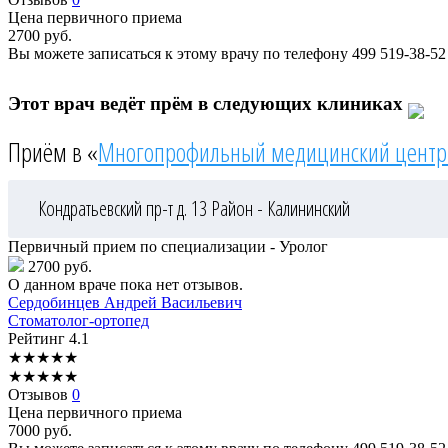
Цена первичного приема
2700
руб.
Вы можете записаться к этому врачу по телефону
499 519-38-52
Этот врач ведёт прём в следующих клиниках
Приём в «
Многопрофильный медицинский центр
Кондратьевский пр-т д. 13
Район - Калининский
Первичный прием по специализации - Уролог
2700 руб.
О данном враче пока нет отзывов.
Сердобинцев
Андрей Васильевич
Стоматолог-ортопед
Рейтинг
4.1
★
★
★
★
★
★
★
★
★
★
Отзывов
0
Цена первичного приема
7000
руб.