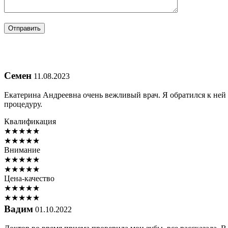
Семен
11.08.2023
Екатерина Андреевна очень вежливый врач. Я обратился к ней
процедуру.
Квалификация
★
★
★
★
★
★
★
★
★
★
Внимание
★
★
★
★
★
★
★
★
★
★
Цена-качество
★
★
★
★
★
★
★
★
★
★
Вадим
01.10.2022