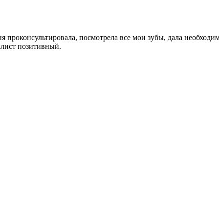
я проконсультировала, посмотрела все мои зубы, дала необходи
алист позитивный.