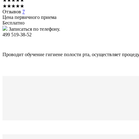
★
★
★
★
★
★
★
★
★
★
Отзывов
7
Цена первичного приема
Бесплатно
Записаться по телефону.
499 519-38-52
Проводит обучение гигиене полости рта, осуществляет процедур