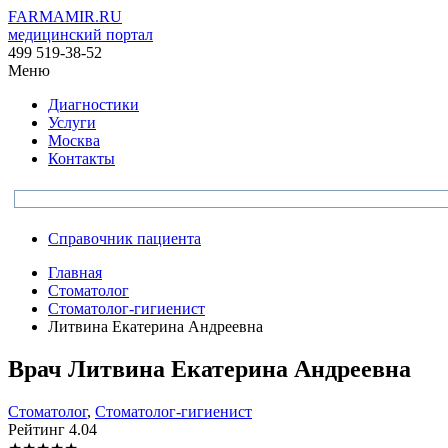
FARMAMIR.RU
медицинский портал
499 519-38-52
Меню
Диагностики
Услуги
Москва
Контакты
Справочник пациента
Главная
Стоматолог
Стоматолог-гигиенист
Литвина Екатерина Андреевна
Врач
Литвина
Екатерина Андреевна
Стоматолог
,
Стоматолог-гигиенист
Рейтинг
4.04