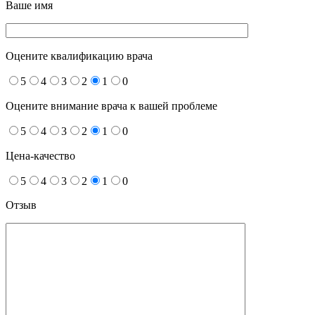
Ваше имя
Оцените квалификацию врача
5
4
3
2
1
0
Оцените внимание врача к вашей проблеме
5
4
3
2
1
0
Цена-качество
5
4
3
2
1
0
Отзыв