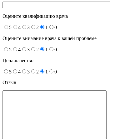
Оцените квалификацию врача
5
4
3
2
1
0
Оцените внимание врача к вашей проблеме
5
4
3
2
1
0
Цена-качество
5
4
3
2
1
0
Отзыв