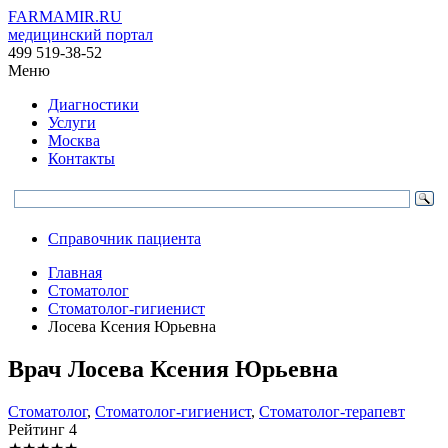
FARMAMIR.RU
медицинский портал
499 519-38-52
Меню
Диагностики
Услуги
Москва
Контакты
Справочник пациента
Главная
Стоматолог
Стоматолог-гигиенист
Лосева Ксения Юрьевна
Врач
Лосева
Ксения Юрьевна
Стоматолог
,
Стоматолог-гигиенист
,
Стоматолог-терапевт
Рейтинг
4