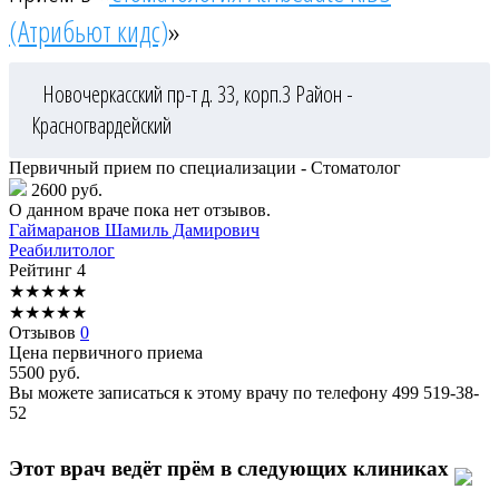
(Атрибьют кидс)
»
Новочеркасский пр-т д. 33, корп.3
Район -
Красногвардейский
Первичный прием по специализации - Стоматолог
2600 руб.
О данном враче пока нет отзывов.
Гаймаранов
Шамиль Дамирович
Реабилитолог
Рейтинг
4
★
★
★
★
★
★
★
★
★
★
Отзывов
0
Цена первичного приема
5500
руб.
Вы можете записаться к этому врачу по телефону
499 519-38-
52
Этот врач ведёт прём в следующих клиниках