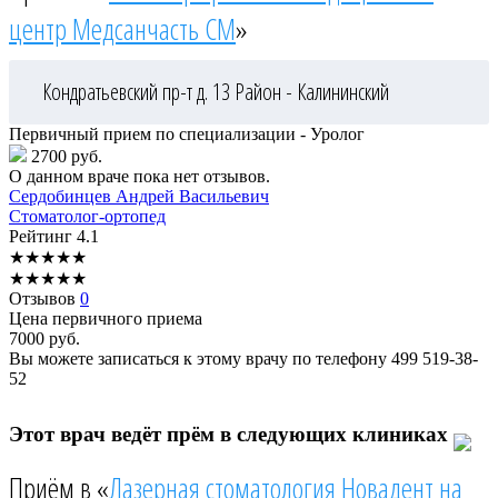
центр Медсанчасть СМ
»
Кондратьевский пр-т д. 13
Район - Калининский
Первичный прием по специализации - Уролог
2700 руб.
О данном враче пока нет отзывов.
Сердобинцев
Андрей Васильевич
Стоматолог-ортопед
Рейтинг
4.1
★
★
★
★
★
★
★
★
★
★
Отзывов
0
Цена первичного приема
7000
руб.
Вы можете записаться к этому врачу по телефону
499 519-38-
52
Этот врач ведёт прём в следующих клиниках
Приём в «
Лазерная стоматология Новадент на