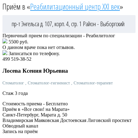
Приём в «
Реабилитационный центр XXI век
»
пр-т Энгельса д. 107, корп. 4, стр. 1
Район - Выборгский
Первичный прием по специализации - Реабилитолог
5500 руб.
О данном враче пока нет отзывов.
Записаться по телефону.
499 519-38-52
Лосева
Ксения Юрьевна
Стоматолог
, Стоматолог-гигиенист
, Стоматолог-терапевт
Стаж 3 года
Стоимость приема -
Бесплатно
Приём в «Все свои! на Марата»
Санкт-Петербург, Марата д. 50
Владимирская
Маяковская
Достоевская
Лиговский проспект
Обводный канал
Запись на приём