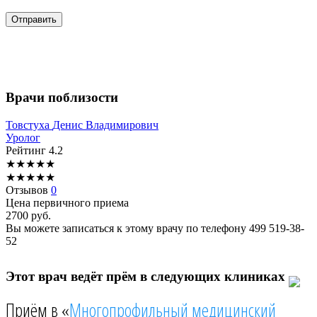
Врачи поблизости
Товстуха
Денис Владимирович
Уролог
Рейтинг
4.2
★
★
★
★
★
★
★
★
★
★
Отзывов
0
Цена первичного приема
2700
руб.
Вы можете записаться к этому врачу по телефону
499 519-38-
52
Этот врач ведёт прём в следующих клиниках
Приём в «
Многопрофильный медицинский