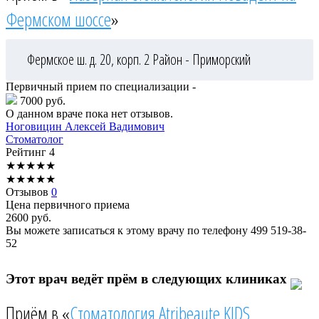
Фермском шоссе
»
Фермское ш. д. 20, корп. 2
Район - Приморский
Первичный прием по специализации -
7000 руб.
О данном враче пока нет отзывов.
Ноговицин
Алексей Вадимович
Стоматолог
Рейтинг
4
★
★
★
★
★
★
★
★
★
★
Отзывов
0
Цена первичного приема
2600
руб.
Вы можете записаться к этому врачу по телефону
499 519-38-
52
Этот врач ведёт прём в следующих клиниках
Приём в «
Стоматология Atribeaute KIDS