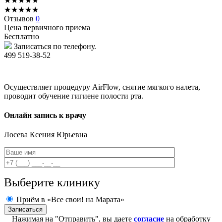
★
★
★
★
★
★
★
★
★
★
Отзывов
0
Цена первичного приема
Бесплатно
Записаться по телефону.
499 519-38-52
Осуществляет процедуру AirFlow, снятие мягкого налета,
проводит обучение гигиене полости рта.
Онлайн запись к врачу
Лосева
Ксения Юрьевна
Выберите клинику
Приём в «Все свои! на Марата»
Нажимая на "Отправить", вы даете
согласие
на обработку