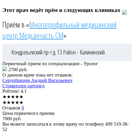
Этот врач ведёт прём в следующих клиниках
Приём в «
Многопрофильный медицинский
центр Медсанчасть СМ
»
Кондратьевский пр-т д. 13
Район - Калининский
Первичный прием по специализации - Уролог
2700 руб.
О данном враче пока нет отзывов.
Сердобинцев
Андрей Васильевич
Стоматолог-ортопед
Рейтинг
4.1
★
★
★
★
★
★
★
★
★
★
Отзывов
0
Цена первичного приема
7000
руб.
Вы можете записаться к этому врачу по телефону
499 519-38-
52