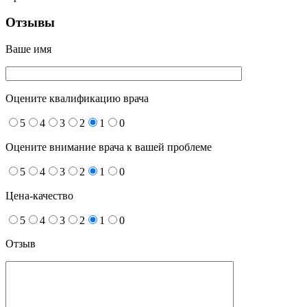
Отзывы
Ваше имя
Оцените квалификацию врача
5
4
3
2
1
0
Оцените внимание врача к вашей проблеме
5
4
3
2
1
0
Цена-качество
5
4
3
2
1
0
Отзыв