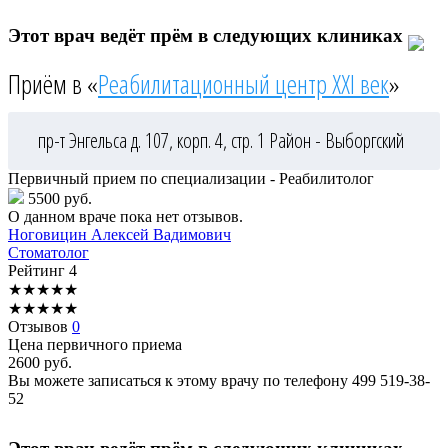
Этот врач ведёт прём в следующих клиниках
Приём в «
Реабилитационный центр XXI век
»
пр-т Энгельса д. 107, корп. 4, стр. 1
Район - Выборгский
Первичный прием по специализации - Реабилитолог
5500 руб.
О данном враче пока нет отзывов.
Ноговицин
Алексей Вадимович
Стоматолог
Рейтинг
4
★
★
★
★
★
★
★
★
★
★
Отзывов
0
Цена первичного приема
2600
руб.
Вы можете записаться к этому врачу по телефону
499 519-38-
52