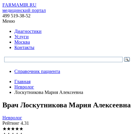
FARMAMIR.RU
медицинский портал
499 519-38-52
Меню
Диагностики
Услуги
Москва
Контакты
Справочник пациента
Главная
Невролог
Лоскутникова Мария Алексеевна
Врач
Лоскутникова
Мария Алексеевна
Невролог
Рейтинг
4.31
★
★
★
★
★