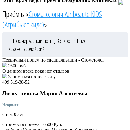
Этот врач ведёт прём в следующих клиниках
Приём в «
Стоматология Atribeaute KIDS
(Атрибьют кидс)
»
Новочеркасский пр-т д. 33, корп.3
Район -
Красногвардейский
Первичный прием по специализации - Стоматолог
2600 руб.
О данном враче пока нет отзывов.
Записаться по телефону.
499 519-38-52
Лоскутникова
Мария Алексеевна
Невролог
Стаж 9 лет
Стоимость приема -
6500
Руб.
Приём в «Скандинавия, Отделение Кировское»