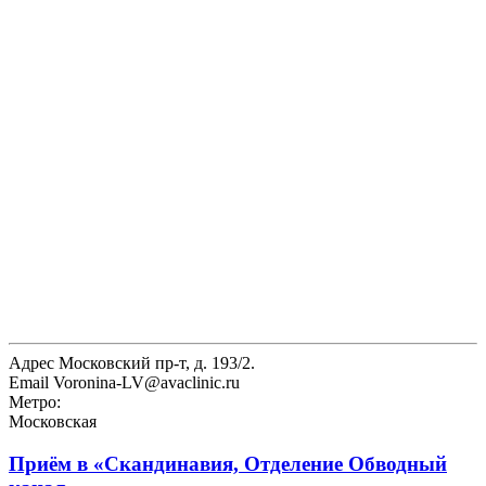
Адрес
Московский пр-т, д. 193/2.
Email
Voronina-LV@avaclinic.ru
Метро:
Московская
Приём в
«Скандинавия, Отделение Обводный