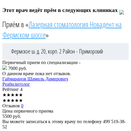
Этот врач ведёт прём в следующих клиниках
Приём в «
Лазерная стоматология Новадент на
Фермском шоссе
»
Фермское ш. д. 20, корп. 2
Район - Приморский
Первичный прием по специализации -
7000 руб.
О данном враче пока нет отзывов.
Гаймаранов
Шамиль Дамирович
Реабилитолог
Рейтинг
4
★
★
★
★
★
★
★
★
★
★
Отзывов
0
Цена первичного приема
5500
руб.
Вы можете записаться к этому врачу по телефону
499 519-38-
52