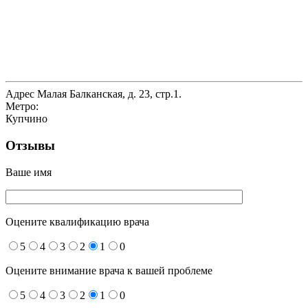
Адрес
Малая Балканская, д. 23, стр.1.
Метро:
Купчино
Отзывы
Ваше имя
Оцените квалификацию врача
5
4
3
2
1
0
Оцените внимание врача к вашей проблеме
5
4
3
2
1
0