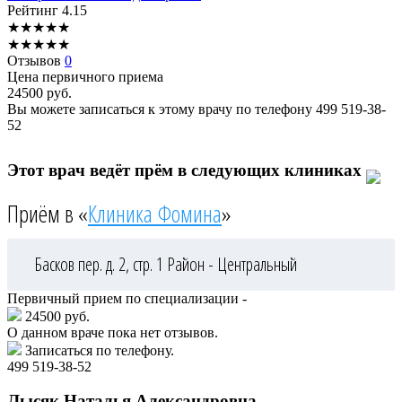
Рейтинг
4.15
★
★
★
★
★
★
★
★
★
★
Отзывов
0
Цена первичного приема
24500
руб.
Вы можете записаться к этому врачу по телефону
499 519-38-
52
Этот врач ведёт прём в следующих клиниках
Приём в «
Клиника Фомина
»
Басков пер. д. 2, стр. 1
Район - Центральный
Первичный прием по специализации -
24500 руб.
О данном враче пока нет отзывов.
Записаться по телефону.
499 519-38-52
Лысяк
Наталья Александровна