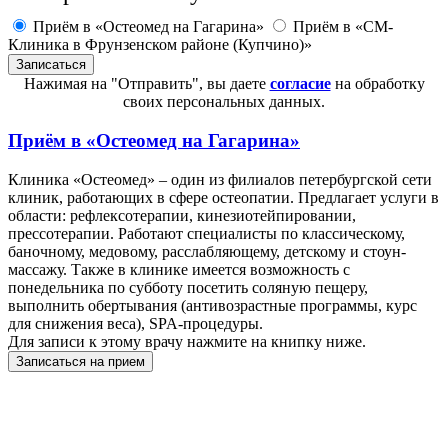
Приём в «Остеомед на Гагарина»
Приём в «СМ-
Клиника в Фрунзенском районе (Купчино)»
Нажимая на "Отправить", вы даете
согласие
на обработку
своих персональных данных.
Приём в
«Остеомед на Гагарина»
Клиника «Остеомед» – один из филиалов петербургской сети
клиник, работающих в сфере остеопатии. Предлагает услуги в
области: рефлексотерапии, кинезиотейпировании,
прессотерапии. Работают специалисты по классическому,
баночному, медовому, расслабляющему, детскому и стоун-
массажу. Также в клинике имеется возможность с
понедельника по субботу посетить соляную пещеру,
выполнить обертывания (антивозрастные программы, курс
для снижения веса), SPA-процедуры.
Для записи к этому врачу нажмите на книпку ниже.
Записаться на прием