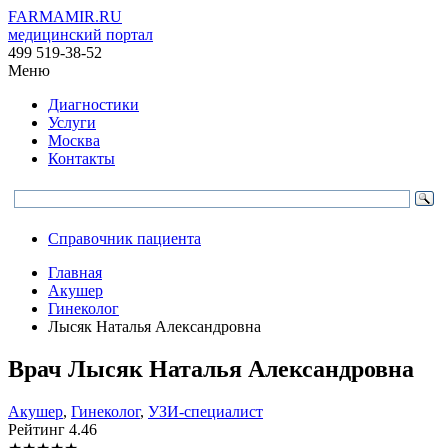
FARMAMIR.RU
медицинский портал
499 519-38-52
Меню
Диагностики
Услуги
Москва
Контакты
Справочник пациента
Главная
Акушер
Гинеколог
Лысяк Наталья Александровна
Врач
Лысяк
Наталья Александровна
Акушер
,
Гинеколог
,
УЗИ-специалист
Рейтинг
4.46