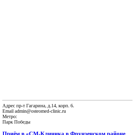
Адрес
пр-т Гагарина, д.14, корп. 6.
Email
admin@osteomed-clinic.ru
Метро:
Парк Победы
Приём в
«СМ-Клиника в Фрунзенском районе