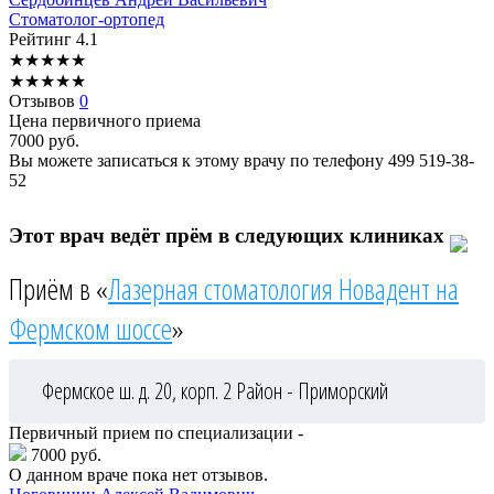
Стоматолог-ортопед
Рейтинг
4.1
★
★
★
★
★
★
★
★
★
★
Отзывов
0
Цена первичного приема
7000
руб.
Вы можете записаться к этому врачу по телефону
499 519-38-
52
Этот врач ведёт прём в следующих клиниках
Приём в «
Лазерная стоматология Новадент на
Фермском шоссе
»
Фермское ш. д. 20, корп. 2
Район - Приморский
Первичный прием по специализации -
7000 руб.
О данном враче пока нет отзывов.