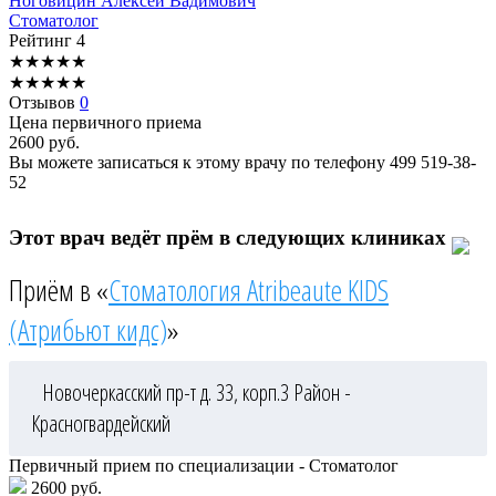
Ноговицин
Алексей Вадимович
Стоматолог
Рейтинг
4
★
★
★
★
★
★
★
★
★
★
Отзывов
0
Цена первичного приема
2600
руб.
Вы можете записаться к этому врачу по телефону
499 519-38-
52
Этот врач ведёт прём в следующих клиниках
Приём в «
Стоматология Atribeaute KIDS
(Атрибьют кидс)
»
Новочеркасский пр-т д. 33, корп.3
Район -
Красногвардейский
Первичный прием по специализации - Стоматолог
2600 руб.