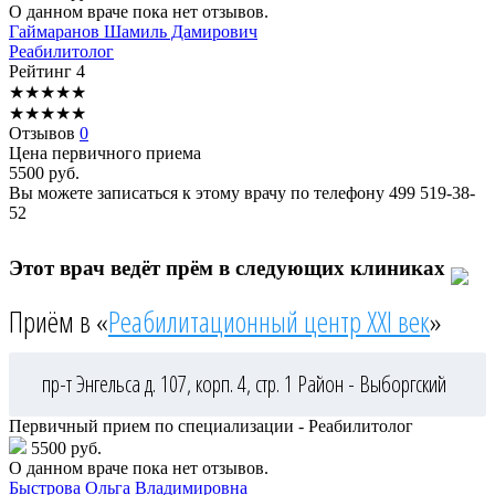
О данном враче пока нет отзывов.
Гаймаранов
Шамиль Дамирович
Реабилитолог
Рейтинг
4
★
★
★
★
★
★
★
★
★
★
Отзывов
0
Цена первичного приема
5500
руб.
Вы можете записаться к этому врачу по телефону
499 519-38-
52
Этот врач ведёт прём в следующих клиниках
Приём в «
Реабилитационный центр XXI век
»
пр-т Энгельса д. 107, корп. 4, стр. 1
Район - Выборгский
Первичный прием по специализации - Реабилитолог
5500 руб.
О данном враче пока нет отзывов.
Быстрова
Ольга Владимировна