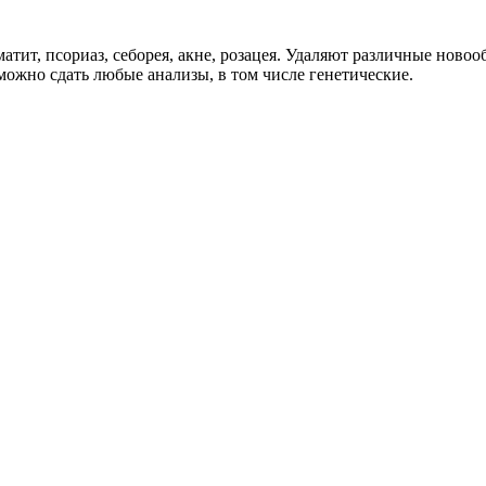
атит, псориаз, себорея, акне, розацея. Удаляют различные ново
ожно сдать любые анализы, в том числе генетические.