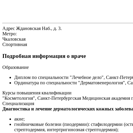
Адрес
Ждановская Наб., д. 3.
Метро:
Чкаловская
Спортивная
Подробная информация о враче
Образование
Диплом по специальности "Лечебное дело", Санкт-Петерб
Ординатура по специальности "Дерматовенерология", Сан
Курсы повышения квалификации
"Косметология", Санкт-Петербургская Медицинская академия п
Специализация
Диагностика и лечение дерматологических кожных заболев
акне;
гнойничковые болезни (пиодермии): стафилодермии (ости
стрептодермия, интертригинозная стрептодермия);