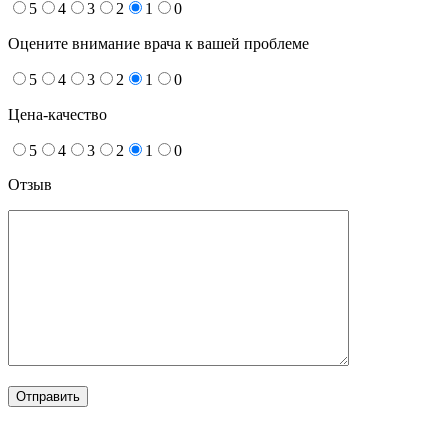
5
4
3
2
1
0
Оцените внимание врача к вашей проблеме
5
4
3
2
1
0
Цена-качество
5
4
3
2
1
0
Отзыв