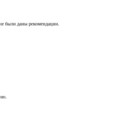
мне были даны рекомендации.
ию.