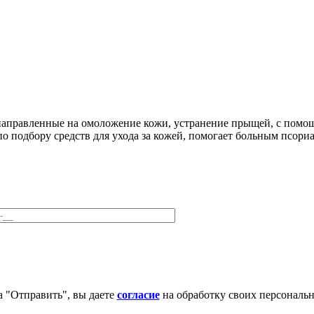
направленные на омоложение кожи, устранение прыщей, с помощ
 подбору средств для ухода за кожей, помогает больным псориа
 "Отправить", вы даете
согласие
на обработку своих персональ