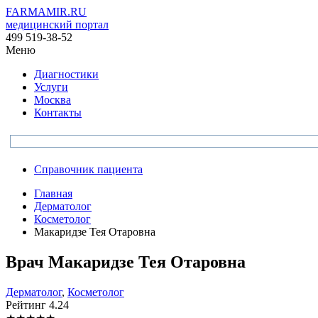
FARMAMIR.RU
медицинский портал
499 519-38-52
Меню
Диагностики
Услуги
Москва
Контакты
Справочник пациента
Главная
Дерматолог
Косметолог
Макаридзе Тея Отаровна
Врач
Макаридзе
Тея Отаровна
Дерматолог
,
Косметолог
Рейтинг
4.24