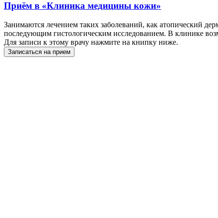
Приём в
«Клиника медицины кожи»
Занимаются лечением таких заболеваний, как атопический дерм
последующим гистологическим исследованием. В клинике возм
Для записи к этому врачу нажмите на книпку ниже.
Записаться на прием