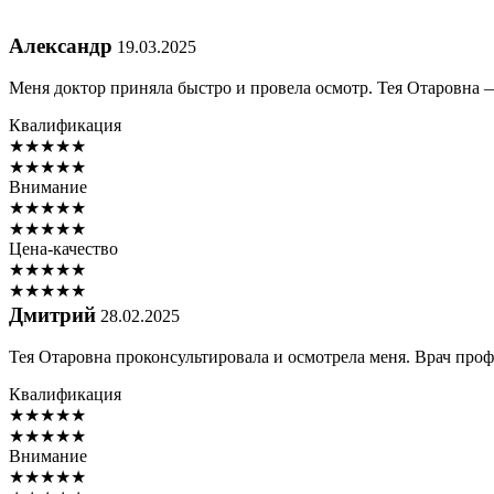
Александр
19.03.2025
Меня доктор приняла быстро и провела осмотр. Тея Отаровна
Квалификация
★
★
★
★
★
★
★
★
★
★
Внимание
★
★
★
★
★
★
★
★
★
★
Цена-качество
★
★
★
★
★
★
★
★
★
★
Дмитрий
28.02.2025
Тея Отаровна проконсультировала и осмотрела меня. Врач про
Квалификация
★
★
★
★
★
★
★
★
★
★
Внимание
★
★
★
★
★