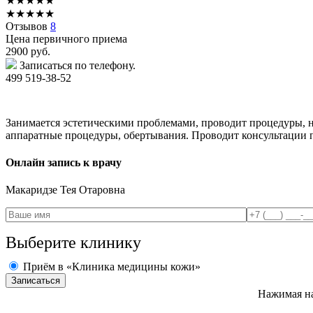
★
★
★
★
★
★
★
★
★
★
Отзывов
8
Цена первичного приема
2900
руб.
Записаться по телефону.
499 519-38-52
Занимается эстетическими проблемами, проводит процедуры, 
аппаратные процедуры, обертывания. Проводит консультации по
Онлайн запись к врачу
Макаридзе
Тея Отаровна
Выберите клинику
Приём в «Клиника медицины кожи»
Нажимая на