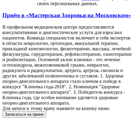
своих персональных данных.
Приём в
«Мастерская Здоровья на Московском»
В профильном медицинском центре предоставляются
консультативные и диагностические услуги для взрослых
пациентов. Команда специалистов включает в себя экспертов
в области неврологии, ортопедии, мануальной терапии,
прикладной кинезиологии, физиотерапии, массажа, лечебной
физкультуры, гирудотерапии, рефлексотерапии, озонотерапии
и реабилитации. Основной уклон клиники - это лечение
остеохондроза, межпозвонковой грыжи, невралгии,
радикулита и радикулопатии, артрита, артроза, сколиоза и
других заболеваний позвоночника и суставов. 1. Здоровье
опорно-двигательного аппарата стало ключом к победе в
конкурсе "Клиника года-2018". 2. Номинация "Здоровье
опорно-двигательного аппарата". 3. Победитель конкурса -
Клиника года, где особое внимание уделяется здоровью
опорно-двигательного аппарата.
Для записи к этому врачу нажмите на книпку ниже.
Записаться на прием