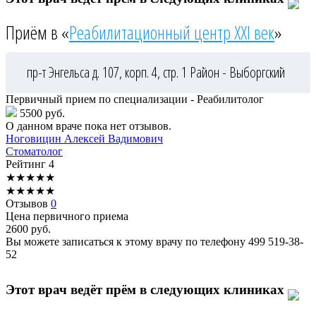
Приём в «
Реабилитационный центр XXI век
»
пр-т Энгельса д. 107, корп. 4, стр. 1
Район - Выборгский
Первичный прием по специализации - Реабилитолог
5500 руб.
О данном враче пока нет отзывов.
Ноговицин
Алексей Вадимович
Стоматолог
Рейтинг
4
★
★
★
★
★
★
★
★
★
★
Отзывов
0
Цена первичного приема
2600
руб.
Вы можете записаться к этому врачу по телефону
499 519-38-
52
Этот врач ведёт прём в следующих клиниках