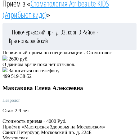
Приём в «
Стоматология Atribeaute KIDS
(Атрибьют кидс)
»
Новочеркасский пр-т д. 33, корп.3
Район -
Красногвардейский
Первичный прием по специализации - Стоматолог
2600 руб.
О данном враче пока нет отзывов.
Записаться по телефону.
499 519-38-52
Максакова
Елена Алексеевна
Невролог
Стаж 2 9 лет
Стоимость приема -
4000
Руб.
Приём в «Мастерская Здоровья на Московском»
Санкт-Петербург, Московский пр. д. 224Б
Московская