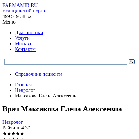
FARMAMIR.RU
медицинский портал
499 519-38-52
Меню
Диагностики
Услуги
Москва
Контакты
Справочник пациента
Главная
Невролог
Максакова Елена Алексеевна
Врач
Максакова
Елена Алексеевна
Невролог
Рейтинг
4.37
★
★
★
★
★