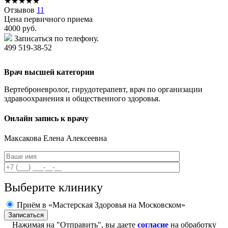
★
★
★
★
★
Отзывов
11
Цена первичного приема
4000
руб.
Записаться по телефону.
499 519-38-52
Врач высшей категории
Вертеброневролог, гирудотерапевт, врач по организации
здравоохранения и общественного здоровья.
Онлайн запись к врачу
Максакова
Елена Алексеевна
Выберите клинику
Приём в «Мастерская Здоровья на Московском»
Нажимая на "Отправить", вы даете
согласие
на обработку