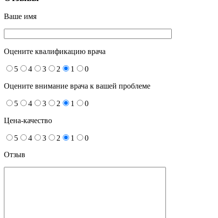
Ваше имя
Оцените квалификацию врача
5
4
3
2
1
0
Оцените внимание врача к вашей проблеме
5
4
3
2
1
0
Цена-качество
5
4
3
2
1
0
Отзыв