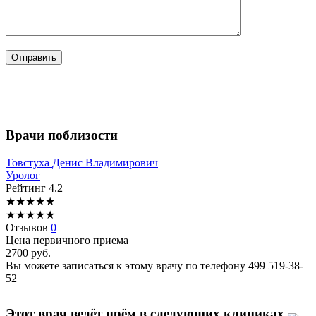
Врачи поблизости
Товстуха
Денис Владимирович
Уролог
Рейтинг
4.2
★
★
★
★
★
★
★
★
★
★
Отзывов
0
Цена первичного приема
2700
руб.
Вы можете записаться к этому врачу по телефону
499 519-38-
52
Этот врач ведёт прём в следующих клиниках