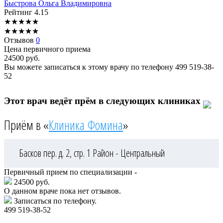
Быстрова
Ольга Владимировна
Рейтинг
4.15
★
★
★
★
★
★
★
★
★
★
Отзывов
0
Цена первичного приема
24500
руб.
Вы можете записаться к этому врачу по телефону
499 519-38-
52
Этот врач ведёт прём в следующих клиниках
Приём в «
Клиника Фомина
»
Басков пер. д. 2, стр. 1
Район - Центральный
Первичный прием по специализации -
24500 руб.
О данном враче пока нет отзывов.
Записаться по телефону.
499 519-38-52