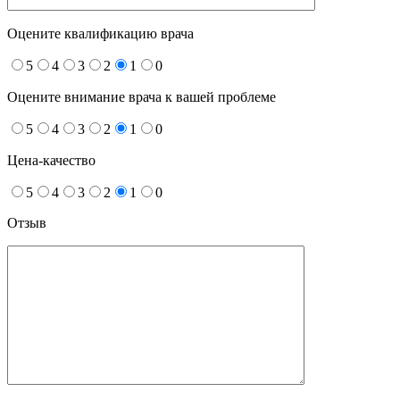
Оцените квалификацию врача
5
4
3
2
1
0
Оцените внимание врача к вашей проблеме
5
4
3
2
1
0
Цена-качество
5
4
3
2
1
0
Отзыв