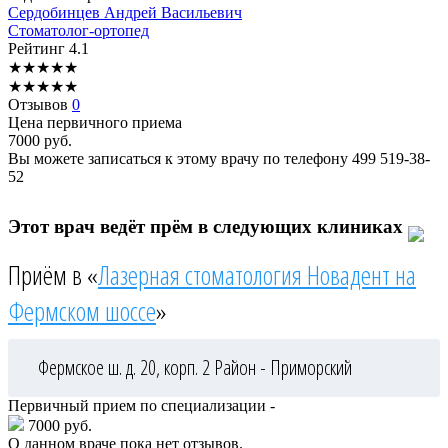
Сердобинцев
Андрей Васильевич
Стоматолог-ортопед
Рейтинг
4.1
★
★
★
★
★
★
★
★
★
★
Отзывов
0
Цена первичного приема
7000
руб.
Вы можете записаться к этому врачу по телефону
499 519-38-
52
Этот врач ведёт прём в следующих клиниках
Приём в «
Лазерная стоматология Новадент на
Фермском шоссе
»
Фермское ш. д. 20, корп. 2
Район - Приморский
Первичный прием по специализации -
7000 руб.
О данном враче пока нет отзывов.