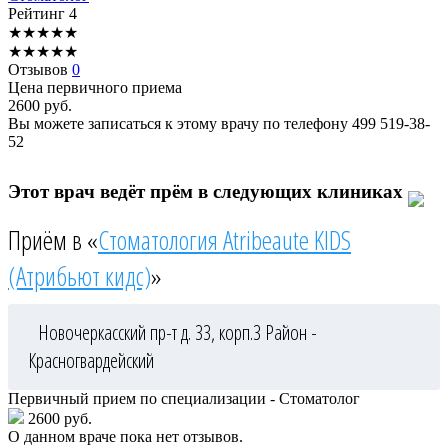
Рейтинг
4
★
★
★
★
★
★
★
★
★
★
Отзывов
0
Цена первичного приема
2600
руб.
Вы можете записаться к этому врачу по телефону
499 519-38-
52
Этот врач ведёт прём в следующих клиниках
Приём в «
Стоматология Atribeaute KIDS
(Атрибьют кидс)
»
Новочеркасский пр-т д. 33, корп.3
Район -
Красногвардейский
Первичный прием по специализации - Стоматолог
2600 руб.
О данном враче пока нет отзывов.