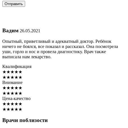
Вадим
26.05.2021
Опытный, приветливый и адекватный доктор. Ребёнок
ничего не боялся, все показал и рассказал. Она посмотрела
уши, горло и нос и провела диагностику. Врач также
выписала нам лекарство.
Квалификация
★
★
★
★
★
★
★
★
★
★
Внимание
★
★
★
★
★
★
★
★
★
★
Цена-качество
★
★
★
★
★
★
★
★
★
★
Врачи поблизости