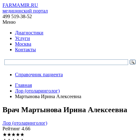
FARMAMIR.RU
медицинский портал
499 519-38-52
Меню
Диагностики
Услуги
Москва
Контакты
Справочник пациента
Главная
Лор (отоларинголог)
Мартынова Ирина Алексеевна
Врач
Мартынова
Ирина Алексеевна
Лор (отоларинголог)
Рейтинг
4.66
★
★
★
★
★