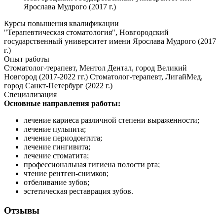
Ярослава Мудрого (2017 г.)
Курсы повышения квалификации
"Терапевтическая стоматология", Новгородский
государственный университет имени Ярослава Мудрого (2017
г.)
Опыт работы
Стоматолог-терапевт, Ментол Дентал, город Великий
Новгород (2017-2022 гг.) Стоматолог-терапевт, ЛигайМед,
город Санкт-Петербург (2022 г.)
Специализация
Основные направления работы:
лечение кариеса различной степени выраженности;
лечение пульпита;
лечение периодонтита;
лечение гингивита;
лечение стоматита;
профессиональная гигиена полости рта;
чтение рентген-снимков;
отбеливание зубов;
эстетическая реставрация зубов.
Отзывы