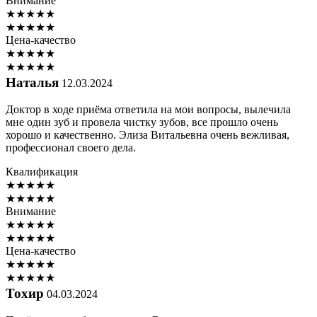
Внимание
★
★
★
★
★
★
★
★
★
★
Цена-качество
★
★
★
★
★
★
★
★
★
★
Наталья
12.03.2024
Доктор в ходе приёма ответила на мои вопросы, вылечила
мне один зуб и провела чистку зубов, все прошло очень
хорошо и качественно. Элиза Витальевна очень вежливая,
профессионал своего дела.
Квалификация
★
★
★
★
★
★
★
★
★
★
Внимание
★
★
★
★
★
★
★
★
★
★
Цена-качество
★
★
★
★
★
★
★
★
★
★
Тохир
04.03.2024