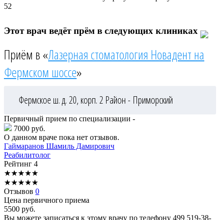
52
Этот врач ведёт прём в следующих клиниках
Приём в «
Лазерная стоматология Новадент на
Фермском шоссе
»
Фермское ш. д. 20, корп. 2
Район - Приморский
Первичный прием по специализации -
7000 руб.
О данном враче пока нет отзывов.
Гаймаранов
Шамиль Дамирович
Реабилитолог
Рейтинг
4
★
★
★
★
★
★
★
★
★
★
Отзывов
0
Цена первичного приема
5500
руб.
Вы можете записаться к этому врачу по телефону
499 519-38-