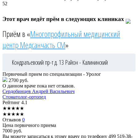
52
Этот врач ведёт прём в следующих клиниках
Приём в «
Многопрофильный медицинский
центр Медсанчасть СМ
»
Кондратьевский пр-т д. 13
Район - Калининский
Первичный прием по специализации - Уролог
2700 руб.
О данном враче пока нет отзывов.
Сердобинцев
Андрей Васильевич
Стоматолог-ортопед
Рейтинг
4.1
★
★
★
★
★
★
★
★
★
★
Отзывов
0
Цена первичного приема
7000
руб.
Вы можете записаться к этому врачу по телефону
499 519-38-