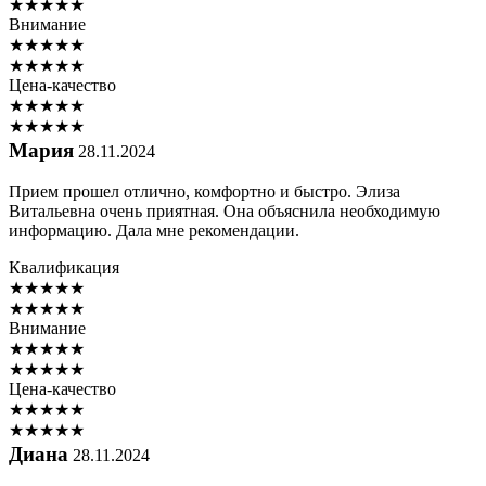
★
★
★
★
★
Внимание
★
★
★
★
★
★
★
★
★
★
Цена-качество
★
★
★
★
★
★
★
★
★
★
Мария
28.11.2024
Прием прошел отлично, комфортно и быстро. Элиза
Витальевна очень приятная. Она объяснила необходимую
информацию. Дала мне рекомендации.
Квалификация
★
★
★
★
★
★
★
★
★
★
Внимание
★
★
★
★
★
★
★
★
★
★
Цена-качество
★
★
★
★
★
★
★
★
★
★
Диана
28.11.2024