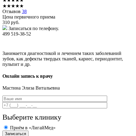
★
★
★
★
★
★
★
★
★
★
Отзывов
38
Цена первичного приема
310
руб.
Записаться по телефону.
499 519-38-52
Занимается диагностикой и лечением таких заболеваний
зубов, как дефекты твердых тканей, кариес, периодонтит,
пульпит и др.
Онлайн запись к врачу
Мастина
Элиза Витальевна
Выберите клинику
Приём в «ЛигайМед»