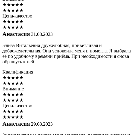
★
★
★
★
★
★
★
★
★
★
Цена-качество
★
★
★
★
★
★
★
★
★
★
Анастасия
31.08.2023
Элиза Витальевна дружелюбная, приветливая и
доброжелательная. Она успокоила меня и помогла. Я выбрала
её по удобному времени приёма. При необходимости я снова
обращусь к ней.
Квалификация
★
★
★
★
★
★
★
★
★
★
Внимание
★
★
★
★
★
★
★
★
★
★
Цена-качество
★
★
★
★
★
★
★
★
★
★
Анастасия
29.08.2023