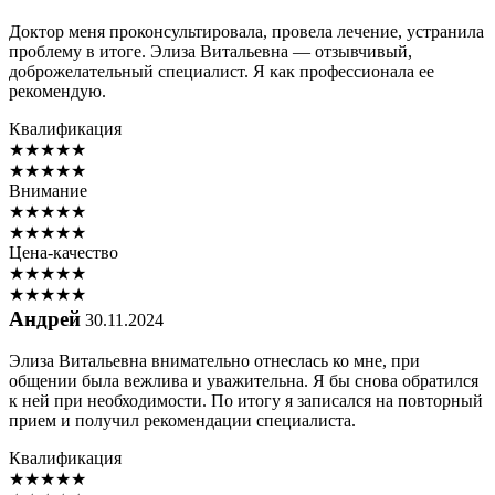
Доктор меня проконсультировала, провела лечение, устранила
проблему в итоге. Элиза Витальевна — отзывчивый,
доброжелательный специалист. Я как профессионала ее
рекомендую.
Квалификация
★
★
★
★
★
★
★
★
★
★
Внимание
★
★
★
★
★
★
★
★
★
★
Цена-качество
★
★
★
★
★
★
★
★
★
★
Андрей
30.11.2024
Элиза Витальевна внимательно отнеслась ко мне, при
общении была вежлива и уважительна. Я бы снова обратился
к ней при необходимости. По итогу я записался на повторный
прием и получил рекомендации специалиста.
Квалификация
★
★
★
★
★