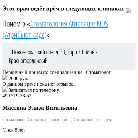
Этот врач ведёт прём в следующих клиниках
Приём в «
Стоматология Atribeaute KIDS
(Атрибьют кидс)
»
Новочеркасский пр-т д. 33, корп.3
Район -
Красногвардейский
Первичный прием по специализации - Стоматолог
2600 руб.
О данном враче пока нет отзывов.
Записаться по телефону.
499 519-38-52
Мастина
Элиза Витальевна
Стоматолог
, Стоматолог-гигиенист
, Стоматолог-терапевт
Стаж 8 лет