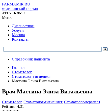
FARMAMIR.RU
медицинский портал
499 519-38-52
Меню
Диагностики
Услуги
Москва
Контакты
Справочник пациента
Главная
Стоматолог
Стоматолог-гигиенист
Мастина Элиза Витальевна
Врач
Мастина
Элиза Витальевна
Стоматолог
,
Стоматолог-гигиенист
,
Стоматолог-терапевт
Рейтинг
4.31