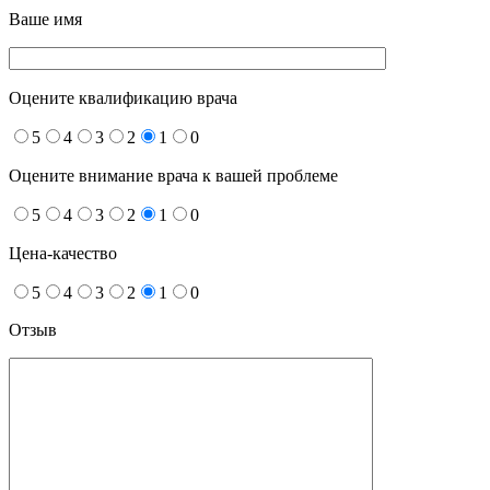
Ваше имя
Оцените квалификацию врача
5
4
3
2
1
0
Оцените внимание врача к вашей проблеме
5
4
3
2
1
0
Цена-качество
5
4
3
2
1
0
Отзыв