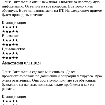
Элиза Витальевна очень вежливая. Объяснила необходимую
информацию. Ответила на все вопросы. Повторно к ней
обращусь. Врач направила меня на КТ. На следующем приеме
будем проводить лечение.
Квалификация
★
★
★
★
★
★
★
★
★
★
Внимание
★
★
★
★
★
★
★
★
★
★
Цена-качество
★
★
★
★
★
★
★
★
★
★
Анастасия
07.11.2024
Элиза Витальевна сделала мне снимок. Далее
проконсультировала по дальнейшей операции у хирурга. Врач
очень отзывчивая. Она достаточно понятно все объяснила,
буквально на пальцах показала, какие проблемы и как их
решать.
Квалификация
★
★
★
★
★