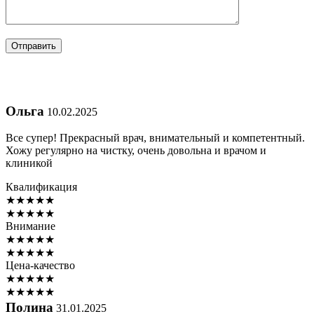
Ольга
10.02.2025
Все супер! Прекрасный врач, внимательный и компетентный.
Хожу регулярно на чистку, очень довольна и врачом и
клиникой
Квалификация
★
★
★
★
★
★
★
★
★
★
Внимание
★
★
★
★
★
★
★
★
★
★
Цена-качество
★
★
★
★
★
★
★
★
★
★
Полина
31.01.2025