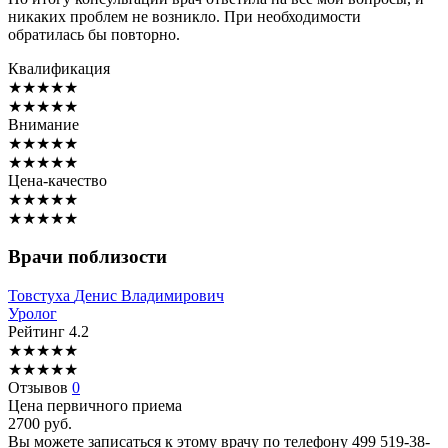
никаких проблем не возникло. При необходимости
обратилась бы повторно.
Квалификация
★
★
★
★
★
★
★
★
★
★
Внимание
★
★
★
★
★
★
★
★
★
★
Цена-качество
★
★
★
★
★
★
★
★
★
★
Врачи поблизости
Товстуха
Денис Владимирович
Уролог
Рейтинг
4.2
★
★
★
★
★
★
★
★
★
★
Отзывов
0
Цена первичного приема
2700
руб.
Вы можете записаться к этому врачу по телефону
499 519-38-