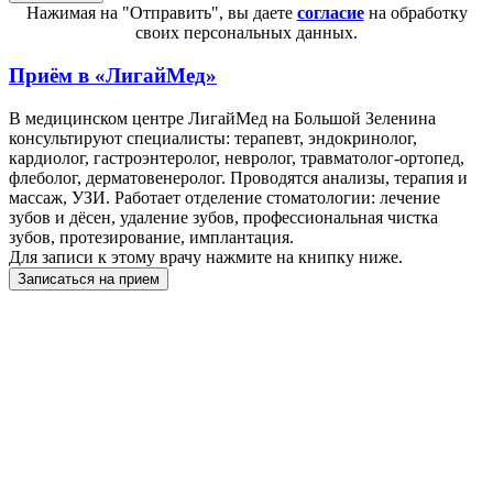
Нажимая на "Отправить", вы даете
согласие
на обработку
своих персональных данных.
Приём в
«ЛигайМед»
В медицинском центре ЛигайМед на Большой Зеленина
консультируют специалисты: терапевт, эндокринолог,
кардиолог, гастроэнтеролог, невролог, травматолог-ортопед,
флеболог, дерматовенеролог. Проводятся анализы, терапия и
массаж, УЗИ. Работает отделение стоматологии: лечение
зубов и дёсен, удаление зубов, профессиональная чистка
зубов, протезирование, имплантация.
Для записи к этому врачу нажмите на книпку ниже.
Записаться на прием