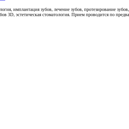
огия, имплантация зубов, лечение зубов, протезирование зубов,
бов 3D, эстетическая стоматология. Прием проводится по предв