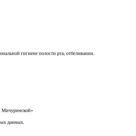
ональной гигиене полости рта, отбеливании.
на Мичуринской»
ных данных.