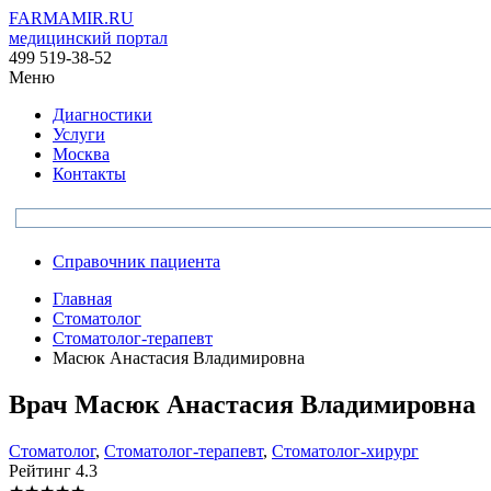
FARMAMIR.RU
медицинский портал
499 519-38-52
Меню
Диагностики
Услуги
Москва
Контакты
Справочник пациента
Главная
Стоматолог
Стоматолог-терапевт
Масюк Анастасия Владимировна
Врач
Масюк
Анастасия Владимировна
Стоматолог
,
Стоматолог-терапевт
,
Стоматолог-хирург
Рейтинг
4.3