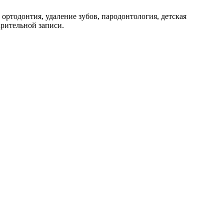
 ортодонтия, удаление зубов, пародонтология, детская
арительной записи.