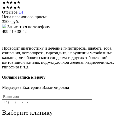
★
★
★
★
★
★
★
★
★
★
Отзывов
14
Цена первичного приема
3500
руб.
Записаться по телефону.
499 519-38-52
Проводит диагностику и лечение гипотиреоза, диабета, зоба,
ожирения, остеопороза, тиреоидита, нарушений метаболизма
кальция, метаболического синдрома и других заболеваний
щитовидной железы, поджелудочной железы, надпочечников,
гипофиза и т.д.
Онлайн запись к врачу
Медведева
Екатерина Владимировна
Выберите клинику