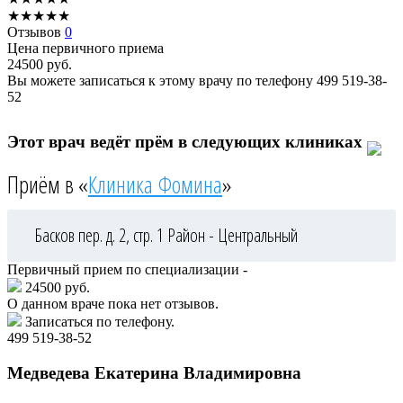
★
★
★
★
★
Отзывов
0
Цена первичного приема
24500
руб.
Вы можете записаться к этому врачу по телефону
499 519-38-
52
Этот врач ведёт прём в следующих клиниках
Приём в «
Клиника Фомина
»
Басков пер. д. 2, стр. 1
Район - Центральный
Первичный прием по специализации -
24500 руб.
О данном враче пока нет отзывов.
Записаться по телефону.
499 519-38-52
Медведева
Екатерина Владимировна