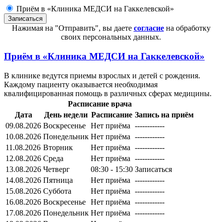
Приём в «Клиника МЕДСИ на Гаккелевской»
Нажимая на "Отправить", вы даете
согласие
на обработку
своих персональных данных.
Приём в
«Клиника МЕДСИ на Гаккелевской»
В клинике ведутся приемы взрослых и детей с рождения.
Каждому пациенту оказывается необходимая
квалифицированная помощь в различных сферах медицины.
Расписание врача
Дата
День недели
Расписание
Запись на приём
09.08.2026
Воскресенье
Нет приёма
------------
10.08.2026
Понедельник
Нет приёма
------------
11.08.2026
Вторник
Нет приёма
------------
12.08.2026
Среда
Нет приёма
------------
13.08.2026
Четверг
08:30 - 15:30
Записаться
14.08.2026
Пятница
Нет приёма
------------
15.08.2026
Суббота
Нет приёма
------------
16.08.2026
Воскресенье
Нет приёма
------------
17.08.2026
Понедельник
Нет приёма
------------