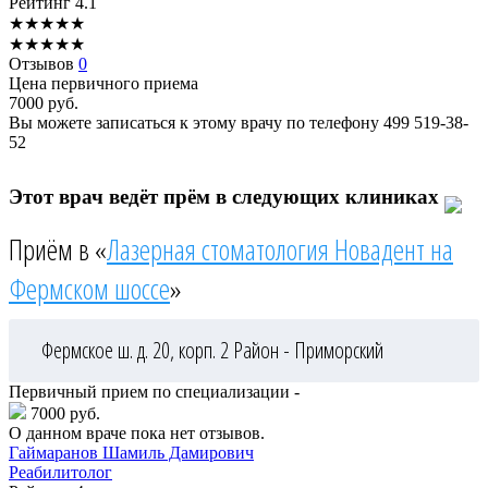
Рейтинг
4.1
★
★
★
★
★
★
★
★
★
★
Отзывов
0
Цена первичного приема
7000
руб.
Вы можете записаться к этому врачу по телефону
499 519-38-
52
Этот врач ведёт прём в следующих клиниках
Приём в «
Лазерная стоматология Новадент на
Фермском шоссе
»
Фермское ш. д. 20, корп. 2
Район - Приморский
Первичный прием по специализации -
7000 руб.
О данном враче пока нет отзывов.
Гаймаранов
Шамиль Дамирович
Реабилитолог