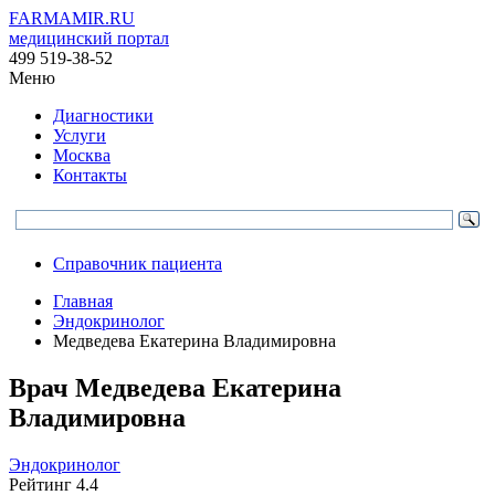
FARMAMIR.RU
медицинский портал
499 519-38-52
Меню
Диагностики
Услуги
Москва
Контакты
Справочник пациента
Главная
Эндокринолог
Медведева Екатерина Владимировна
Врач
Медведева
Екатерина
Владимировна
Эндокринолог
Рейтинг
4.4