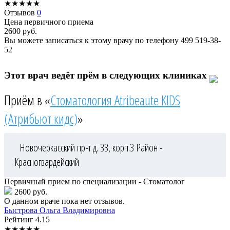
★
★
★
★
★
Отзывов
0
Цена первичного приема
2600
руб.
Вы можете записаться к этому врачу по телефону
499 519-38-
52
Этот врач ведёт прём в следующих клиниках
Приём в «
Стоматология Atribeaute KIDS
(Атрибьют кидс)
»
Новочеркасский пр-т д. 33, корп.3
Район -
Красногвардейский
Первичный прием по специализации - Стоматолог
2600 руб.
О данном враче пока нет отзывов.
Быстрова
Ольга Владимировна
Рейтинг
4.15
★
★
★
★
★