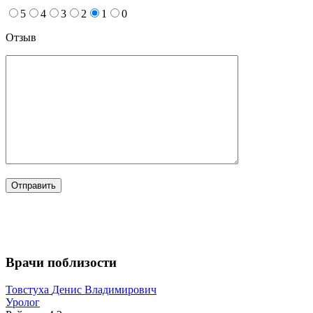
5
4
3
2
1
0
Отзыв
Врачи поблизости
Товстуха
Денис Владимирович
Уролог