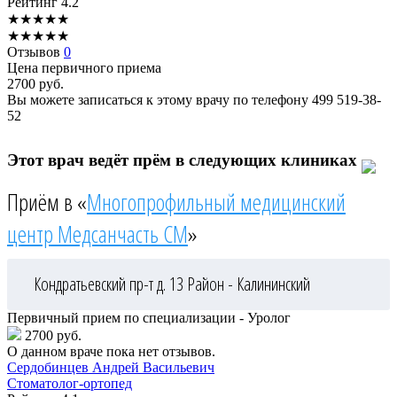
Рейтинг
4.2
★
★
★
★
★
★
★
★
★
★
Отзывов
0
Цена первичного приема
2700
руб.
Вы можете записаться к этому врачу по телефону
499 519-38-
52
Этот врач ведёт прём в следующих клиниках
Приём в «
Многопрофильный медицинский
центр Медсанчасть СМ
»
Кондратьевский пр-т д. 13
Район - Калининский
Первичный прием по специализации - Уролог
2700 руб.
О данном враче пока нет отзывов.
Сердобинцев
Андрей Васильевич
Стоматолог-ортопед