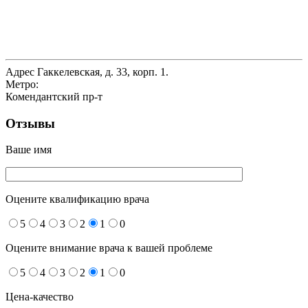
Адрес
Гаккелевская, д. 33, корп. 1.
Метро:
Комендантский пр-т
Отзывы
Ваше имя
Оцените квалификацию врача
5
4
3
2
1
0
Оцените внимание врача к вашей проблеме
5
4
3
2
1
0
Цена-качество