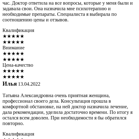
час. Доктор ответила на все вопросы, которые у меня были и
задавала свои. Она назначила мне психотерапию и
необходимые препараты. Специалиста я выбирала по
соотношению цены и отзывов.
Квалификация
★
★
★
★
★
★
★
★
★
★
Внимание
★
★
★
★
★
★
★
★
★
★
Цена-качество
★
★
★
★
★
★
★
★
★
★
Илья
13.04.2022
Татьяна Александровна очень приятная женщина,
профессионал своего дела. Консультация прошла в
комфортной обстановке, на ней доктор назначила лечение,
дала рекомендации, уделила достаточно времени. По итогу я
остался всем доволен. При необходимости я бы обратился
повторно.
Квалификация