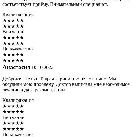
соответствует приёму. Внимательный специалист.
Квалификация
★
★
★
★
★
★
★
★
★
★
Внимание
★
★
★
★
★
★
★
★
★
★
Цена-качество
★
★
★
★
★
★
★
★
★
★
Анастасия
10.10.2022
Доброжелательный врач. Прием прошел отлично. Мы
обсудили мою проблему. Доктор выписала мне необходимое
лечение и дала рекомендации.
Квалификация
★
★
★
★
★
★
★
★
★
★
Внимание
★
★
★
★
★
★
★
★
★
★
Цена-качество