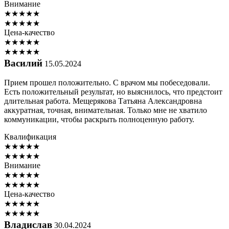
Внимание
★
★
★
★
★
★
★
★
★
★
Цена-качество
★
★
★
★
★
★
★
★
★
★
Василий
15.05.2024
Прием прошел положительно. С врачом мы побеседовали.
Есть положительный результат, но выяснилось, что предстоит
длительная работа. Мещерякова Татьяна Александровна
аккуратная, точная, внимательная. Только мне не хватило
коммуникации, чтобы раскрыть полноценную работу.
Квалификация
★
★
★
★
★
★
★
★
★
★
Внимание
★
★
★
★
★
★
★
★
★
★
Цена-качество
★
★
★
★
★
★
★
★
★
★
Владислав
30.04.2024