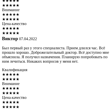
★
★
★
★
★
★
★
★
★
★
Внимание
★
★
★
★
★
★
★
★
★
★
Цена-качество
★
★
★
★
★
★
★
★
★
★
Виктор
07.04.2022
Был первый раз у этого специалиста. Прием длился час. Всё
прошло хорошо. Доброжелательный доктор. Всё доступно мне
объяснила. Я получил назначения. Планирую попробовать по
ним лечиться. Никаких вопросов у меня нет.
Квалификация
★
★
★
★
★
★
★
★
★
★
Внимание
★
★
★
★
★
★
★
★
★
★
Цена-качество
★
★
★
★
★
★
★
★
★
★