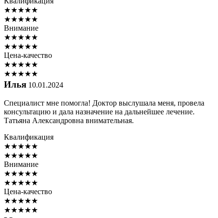
Квалификация
★
★
★
★
★
★
★
★
★
★
Внимание
★
★
★
★
★
★
★
★
★
★
Цена-качество
★
★
★
★
★
★
★
★
★
★
Илья
10.01.2024
Специалист мне помогла! Доктор выслушала меня, провела
консультацию и дала назначение на дальнейшее лечение.
Татьяна Александровна внимательная.
Квалификация
★
★
★
★
★
★
★
★
★
★
Внимание
★
★
★
★
★
★
★
★
★
★
Цена-качество
★
★
★
★
★
★
★
★
★
★