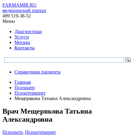
FARMAMIR.RU
медицинский портал
499 519-38-52
Меню
Диагностики
Услуги
Москва
Контакты
Справочник пациента
Главная
Психиатр
Психотерапевт
Мещерякова Татьяна Александровна
Врач
Мещерякова
Татьяна
Александровна
Психиатр
,
Психотерапевт