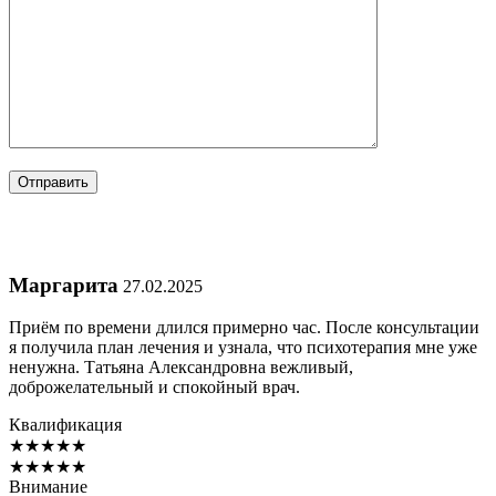
Маргарита
27.02.2025
Приём по времени длился примерно час. После консультации
я получила план лечения и узнала, что психотерапия мне уже
ненужна. Татьяна Александровна вежливый,
доброжелательный и спокойный врач.
Квалификация
★
★
★
★
★
★
★
★
★
★
Внимание