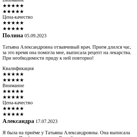
★
★
★
★
★
★
★
★
★
★
Цена-качество
★
★
★
★
★
★
★
★
★
★
Полина
05.09.2023
Татьяна Александровна отзывчивый врач. Прием длился час,
за это время она помогла мне, выписала рецепт на лекарства.
При необходимости приду к ней повторно!
Квалификация
★
★
★
★
★
★
★
★
★
★
Внимание
★
★
★
★
★
★
★
★
★
★
Цена-качество
★
★
★
★
★
★
★
★
★
★
Александра
17.07.2023
Я была на приёме у Татьяны Александровны. Она выписала