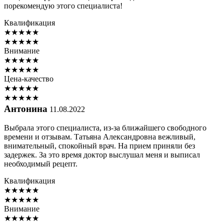
порекомендую этого специалиста!
Квалификация
★
★
★
★
★
★
★
★
★
★
Внимание
★
★
★
★
★
★
★
★
★
★
Цена-качество
★
★
★
★
★
★
★
★
★
★
Антонина
11.08.2022
Выбрала этого специалиста, из-за ближайшего свободного
времени и отзывам. Татьяна Александровна вежливый,
внимательный, спокойный врач. На прием приняли без
задержек. За это время доктор выслушал меня и выписал
необходимый рецепт.
Квалификация
★
★
★
★
★
★
★
★
★
★
Внимание
★
★
★
★
★