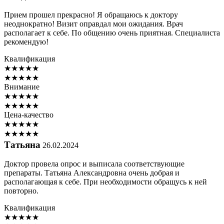
Прием прошел прекрасно! Я обращаюсь к доктору
неоднократно! Визит оправдал мои ожидания. Врач
располагает к себе. По общению очень приятная. Специалиста
рекомендую!
Квалификация
★
★
★
★
★
★
★
★
★
★
Внимание
★
★
★
★
★
★
★
★
★
★
Цена-качество
★
★
★
★
★
★
★
★
★
★
Татьяна
26.02.2024
Доктор провела опрос и выписала соответствующие
препараты. Татьяна Александровна очень добрая и
располагающая к себе. При необходимости обращусь к ней
повторно.
Квалификация
★
★
★
★
★