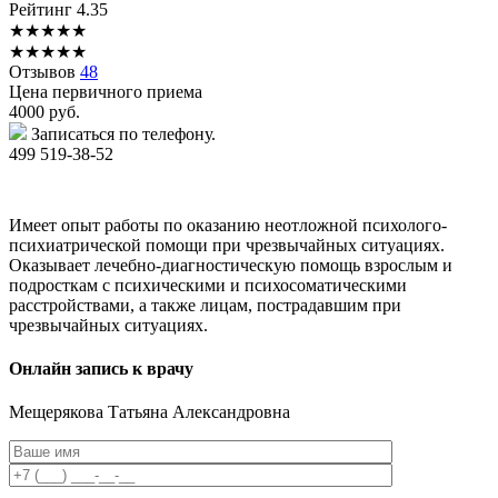
Рейтинг
4.35
★
★
★
★
★
★
★
★
★
★
Отзывов
48
Цена первичного приема
4000
руб.
Записаться по телефону.
499 519-38-52
Имеет опыт работы по оказанию неотложной психолого-
психиатрической помощи при чрезвычайных ситуациях.
Оказывает лечебно-диагностическую помощь взрослым и
подросткам с психическими и психосоматическими
расстройствами, а также лицам, пострадавшим при
чрезвычайных ситуациях.
Онлайн запись к врачу
Мещерякова
Татьяна Александровна