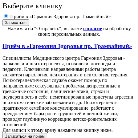
Выберите клинику
Приём в «Гармония Здоровья пр. Трамвайный»
Нажимая на "Отправить", вы даете
согласие
на обработку
своих персональных данных.
Приём в
«Гармония Здоровья пр. Трамвайный»
Специалисты Медицинского центра Гармония Здоровья -
наркологи и психотерапевты, психологи, логопеды и
педагоги. Ключевыми направлениями работы центра
являются наркология, психотерапия и психология, терапия.
Психотерапевтическая служба окажет помощь по
направлениям: сексуальные проблемы, депрессивные и
тревожные состояния, панические атаки, страхи и
неуверенность в себе, немотивированные приступы агрессии,
психосоматические заболевания и др. Психотерапевты
практикуют семейное консультирование, работают с
преодолением барьеров и трудностей в личной жизни,
проводят глубинную коррекцию детско-родительских
отношений.
Для записи к этому врачу нажмите на книпку ниже.
Записаться на прием