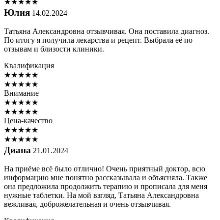
★
★
★
★
★
Юлия
14.02.2024
Татьяна Александровна отзывчивая. Она поставила диагноз.
По итогу я получила лекарства и рецепт. Выбрала её по
отзывам и близости клиники.
Квалификация
★
★
★
★
★
★
★
★
★
★
Внимание
★
★
★
★
★
★
★
★
★
★
Цена-качество
★
★
★
★
★
★
★
★
★
★
Диана
21.01.2024
На приёме всё было отлично! Очень приятный доктор, всю
информацию мне понятно рассказывала и объясняла. Также
она предложила продолжить терапию и прописала для меня
нужные таблетки. На мой взгляд, Татьяна Александровна
вежливая, доброжелательная и очень отзывчивая.