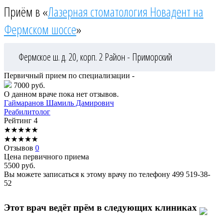
Приём в «
Лазерная стоматология Новадент на
Фермском шоссе
»
Фермское ш. д. 20, корп. 2
Район - Приморский
Первичный прием по специализации -
7000 руб.
О данном враче пока нет отзывов.
Гаймаранов
Шамиль Дамирович
Реабилитолог
Рейтинг
4
★
★
★
★
★
★
★
★
★
★
Отзывов
0
Цена первичного приема
5500
руб.
Вы можете записаться к этому врачу по телефону
499 519-38-
52
Этот врач ведёт прём в следующих клиниках