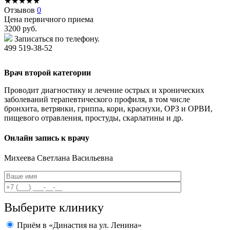
★
★
★
★
★
Отзывов
0
Цена первичного приема
3200
руб.
Записаться по телефону.
499 519-38-52
Врач второй категории
Проводит диагностику и лечение острых и хронических
заболеваний терапевтического профиля, в том числе
бронхита, ветрянки, гриппа, кори, краснухи, ОРЗ и ОРВИ,
пищевого отравления, простуды, скарлатины и др.
Онлайн запись к врачу
Михеева
Светлана Васильевна
Выберите клинику
Приём в «Династия на ул. Ленина»