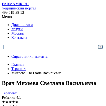
FARMAMIR.RU
медицинский портал
499 519-38-52
Меню
Диагностики
Услуги
Москва
Контакты
Справочник пациента
Главная
Терапевт
Михеева Светлана Васильевна
Врач
Михеева
Светлана Васильевна
Терапевт
Рейтинг
4.1
★
★
★
★
★