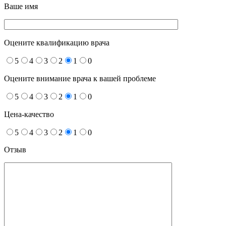
Ваше имя
Оцените квалификацию врача
5
4
3
2
1
0
Оцените внимание врача к вашей проблеме
5
4
3
2
1
0
Цена-качество
5
4
3
2
1
0
Отзыв