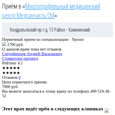
Приём в «
Многопрофильный медицинский
центр Медсанчасть СМ
»
Кондратьевский пр-т д. 13
Район - Калининский
Первичный прием по специализации - Уролог
2700 руб.
О данном враче пока нет отзывов.
Сердобинцев
Андрей Васильевич
Стоматолог-ортопед
Рейтинг
4.1
★
★
★
★
★
★
★
★
★
★
Отзывов
0
Цена первичного приема
7000
руб.
Вы можете записаться к этому врачу по телефону
499 519-38-
52
Этот врач ведёт прём в следующих клиниках