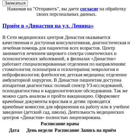
Нажимая на "Отправить", вы даете
согласие
на обработку
своих персональных данных.
Приём в
«Династия на ул. Ленина»
В Сети медицинских центров Династия оказывается
качественная и доступная консультативная, диагностическая и
лечебная помощь для пациентов всех возрастов. Центр
занимается лечением широкого спектра соматических и
психологических заболеваний, в филиалах «Династии»
работают специализированные отделения по направлениям:
стоматология; психиатрия и психотерапия; неврология и
нейрофизиология; флебология; детская медицина; отделение
амбулаторной хирургии. В Династии пациентам доступна
аппаратная диагностика: полный спектр УЗ-исследований,
психодиагностика и кардиологические обследования. Так же
можно сдать анализы и пройти вакцинацию. Оформляют
врачебные документы взрослым и детям: проводятся
врачебные комиссии для оформления на работу или в учебное
заведение (детский сад, школа). Деятельность медицинских
центров «Династия» полностью лицензирована.
Расписание врача
Дата
День недели
Расписание
Запись на приём