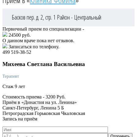
Приём в «
Клиника Фомина
»
Басков пер. д. 2, стр. 1
Район - Центральный
Первичный прием по специализации -
24500 руб.
О данном враче пока нет отзывов.
Записаться по телефону.
499 519-38-52
Михеева
Светлана Васильевна
Терапевт
Стаж 9 лет
Стоимость приема -
3200
Руб.
Приём в «Династия на ул. Ленина»
Санкт-Петербург, Ленина 5 Б
Петроградская
Горьковская
Чкаловская
Запись на приём