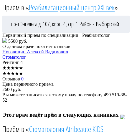
Приём в «
Реабилитационный центр XXI век
»
пр-т Энгельса д. 107, корп. 4, стр. 1
Район - Выборгский
Первичный прием по специализации - Реабилитолог
5500 руб.
О данном враче пока нет отзывов.
Ноговицин
Алексей Вадимович
Стоматолог
Рейтинг
4
★
★
★
★
★
★
★
★
★
★
Отзывов
0
Цена первичного приема
2600
руб.
Вы можете записаться к этому врачу по телефону
499 519-38-
52
Этот врач ведёт прём в следующих клиниках
Приём в «
Стоматология Atribeaute KIDS