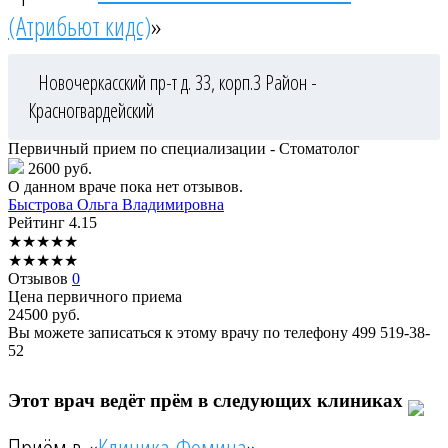
(Атрибьют кидс)
»
Новочеркасский пр-т д. 33, корп.3
Район -
Красногвардейский
Первичный прием по специализации - Стоматолог
2600 руб.
О данном враче пока нет отзывов.
Быстрова
Ольга Владимировна
Рейтинг
4.15
★
★
★
★
★
★
★
★
★
★
Отзывов
0
Цена первичного приема
24500
руб.
Вы можете записаться к этому врачу по телефону
499 519-38-
52
Этот врач ведёт прём в следующих клиниках