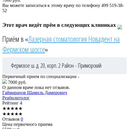
7000
руб.
Вы можете записаться к этому врачу по телефону
499 519-38-
52
Этот врач ведёт прём в следующих клиниках
Приём в «
Лазерная стоматология Новадент на
Фермском шоссе
»
Фермское ш. д. 20, корп. 2
Район - Приморский
Первичный прием по специализации -
7000 руб.
О данном враче пока нет отзывов.
Гаймаранов
Шамиль Дамирович
Реабилитолог
Рейтинг
4
★
★
★
★
★
★
★
★
★
★
Отзывов
0
Цена первичного приема