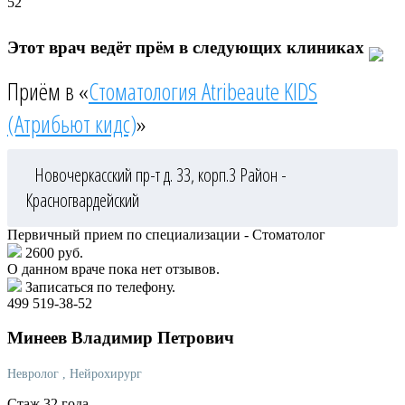
52
Этот врач ведёт прём в следующих клиниках
Приём в «
Стоматология Atribeaute KIDS
(Атрибьют кидс)
»
Новочеркасский пр-т д. 33, корп.3
Район -
Красногвардейский
Первичный прием по специализации - Стоматолог
2600 руб.
О данном враче пока нет отзывов.
Записаться по телефону.
499 519-38-52
Минеев
Владимир Петрович
Невролог
, Нейрохирург
Стаж 32 года