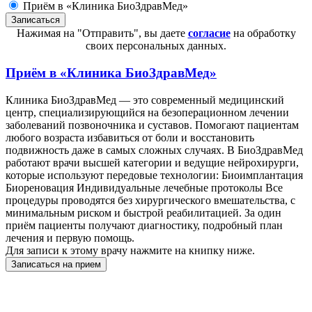
Приём в «Клиника БиоЗдравМед»
Нажимая на "Отправить", вы даете
согласие
на обработку
своих персональных данных.
Приём в
«Клиника БиоЗдравМед»
Клиника БиоЗдравМед — это современный медицинский
центр, специализирующийся на безоперационном лечении
заболеваний позвоночника и суставов. Помогают пациентам
любого возраста избавиться от боли и восстановить
подвижность даже в самых сложных случаях. В БиоЗдравМед
работают врачи высшей категории и ведущие нейрохирурги,
которые используют передовые технологии: Биоимплантация
Биореновация Индивидуальные лечебные протоколы Все
процедуры проводятся без хирургического вмешательства, с
минимальным риском и быстрой реабилитацией. За один
приём пациенты получают диагностику, подробный план
лечения и первую помощь.
Для записи к этому врачу нажмите на книпку ниже.
Записаться на прием