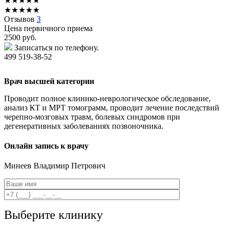
★
★
★
★
★
★
★
★
★
★
Отзывов
3
Цена первичного приема
2500
руб.
Записаться по телефону.
499 519-38-52
Врач высшей категории
Проводит полное клинико-неврологическое обследование,
анализ КТ и МРТ томограмм, проводит лечение последствий
черепно-мозговых травм, болевых синдромов при
дегенеративных заболеваниях позвоночника.
Онлайн запись к врачу
Минеев
Владимир Петрович
Выберите клинику