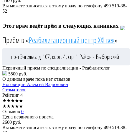
5500
руб.
Вы можете записаться к этому врачу по телефону
499 519-38-
52
Этот врач ведёт прём в следующих клиниках
Приём в «
Реабилитационный центр XXI век
»
пр-т Энгельса д. 107, корп. 4, стр. 1
Район - Выборгский
Первичный прием по специализации - Реабилитолог
5500 руб.
О данном враче пока нет отзывов.
Ноговицин
Алексей Вадимович
Стоматолог
Рейтинг
4
★
★
★
★
★
★
★
★
★
★
Отзывов
0
Цена первичного приема
2600
руб.
Вы можете записаться к этому врачу по телефону
499 519-38-