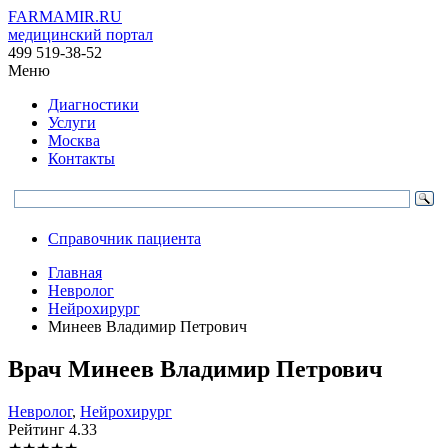
FARMAMIR.RU
медицинский портал
499 519-38-52
Меню
Диагностики
Услуги
Москва
Контакты
Справочник пациента
Главная
Невролог
Нейрохирург
Минеев Владимир Петрович
Врач
Минеев
Владимир Петрович
Невролог
,
Нейрохирург
Рейтинг
4.33