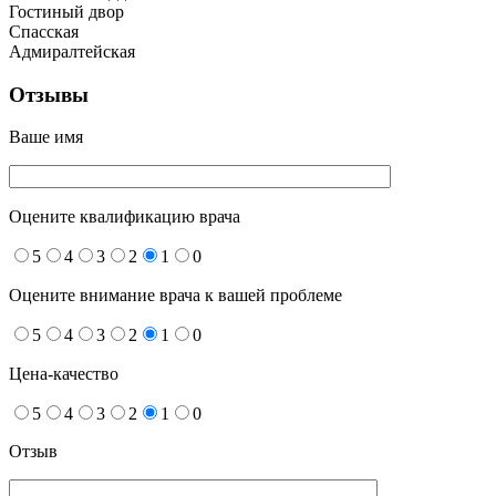
Гостиный двор
Спасская
Адмиралтейская
Отзывы
Ваше имя
Оцените квалификацию врача
5
4
3
2
1
0
Оцените внимание врача к вашей проблеме
5
4
3
2
1
0
Цена-качество
5
4
3
2
1
0
Отзыв