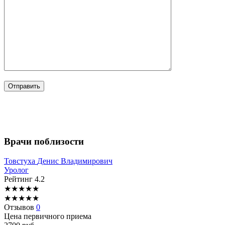
Врачи поблизости
Товстуха
Денис Владимирович
Уролог
Рейтинг
4.2
★
★
★
★
★
★
★
★
★
★
Отзывов
0
Цена первичного приема