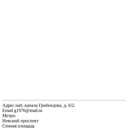
Адрес
наб. канала Грибоедова, д. 6/2.
Email
g1976@mail.ru
Метро:
Невский проспект
Сенная площадь