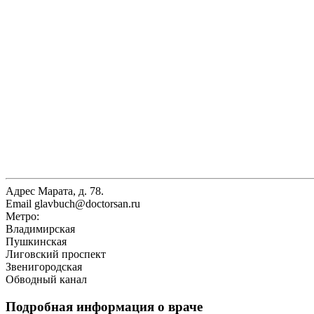
Адрес
Марата, д. 78.
Email
glavbuch@doctorsan.ru
Метро:
Владимирская
Пушкинская
Лиговский проспект
Звенигородская
Обводный канал
Подробная информация о враче