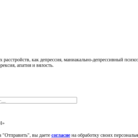
 расстройств, как депрессия, маниакально-депрессивный психоз,
ексия, апатия и вялость.
Н»
 "Отправить", вы даете
согласие
на обработку своих персональ