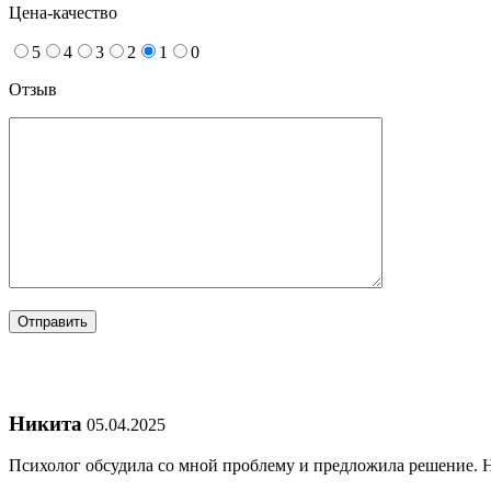
Цена-качество
5
4
3
2
1
0
Отзыв
Никита
05.04.2025
Психолог обсудила со мной проблему и предложила решение. 