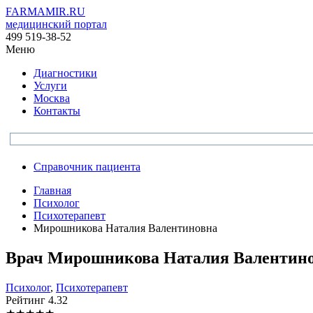
FARMAMIR.RU
медицинский портал
499 519-38-52
Меню
Диагностики
Услуги
Москва
Контакты
Справочник пациента
Главная
Психолог
Психотерапевт
Мирошникова Наталия Валентиновна
Врач
Мирошникова
Наталия Валентин
Психолог
,
Психотерапевт
Рейтинг
4.32