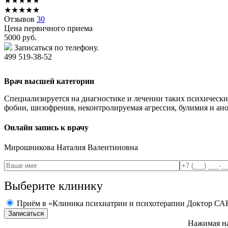
★
★
★
★
★
★
★
★
★
★
Отзывов
30
Цена первичного приема
5000
руб.
Записаться по телефону.
499 519-38-52
Врач высшей категории
Специализируется на диагностике и лечении таких психических
фобии, шизофрения, неконтролируемая агрессия, булимия и анор
Онлайн запись к врачу
Мирошникова
Наталия Валентиновна
Выберите клинику
Приём в «Клиника психиатрии и психотерапии Доктор СА
Нажимая на