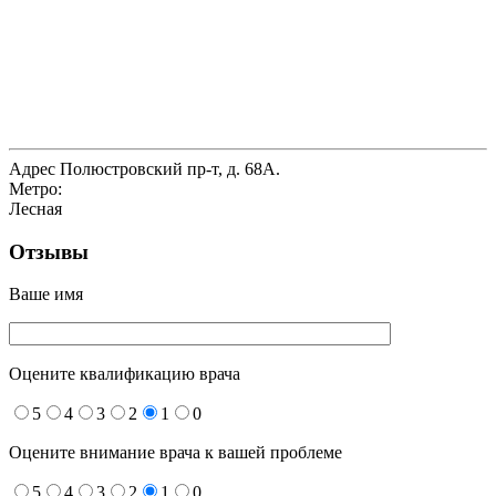
Адрес
Полюстровский пр-т, д. 68А.
Метро:
Лесная
Отзывы
Ваше имя
Оцените квалификацию врача
5
4
3
2
1
0
Оцените внимание врача к вашей проблеме
5
4
3
2
1
0