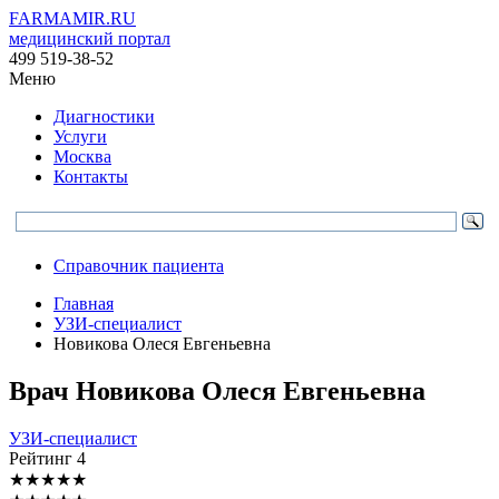
FARMAMIR.RU
медицинский портал
499 519-38-52
Меню
Диагностики
Услуги
Москва
Контакты
Справочник пациента
Главная
УЗИ-специалист
Новикова Олеся Евгеньевна
Врач
Новикова
Олеся Евгеньевна
УЗИ-специалист
Рейтинг
4
★
★
★
★
★