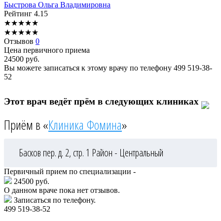
Быстрова
Ольга Владимировна
Рейтинг
4.15
★
★
★
★
★
★
★
★
★
★
Отзывов
0
Цена первичного приема
24500
руб.
Вы можете записаться к этому врачу по телефону
499 519-38-
52
Этот врач ведёт прём в следующих клиниках
Приём в «
Клиника Фомина
»
Басков пер. д. 2, стр. 1
Район - Центральный
Первичный прием по специализации -
24500 руб.
О данном враче пока нет отзывов.
Записаться по телефону.
499 519-38-52