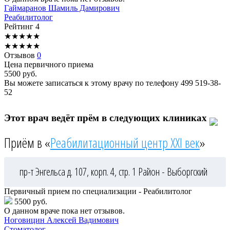
Гаймаранов
Шамиль Дамирович
Реабилитолог
Рейтинг
4
★
★
★
★
★
★
★
★
★
★
Отзывов
0
Цена первичного приема
5500
руб.
Вы можете записаться к этому врачу по телефону
499 519-38-
52
Этот врач ведёт прём в следующих клиниках
Приём в «
Реабилитационный центр XXI век
»
пр-т Энгельса д. 107, корп. 4, стр. 1
Район - Выборгский
Первичный прием по специализации - Реабилитолог
5500 руб.
О данном враче пока нет отзывов.
Ноговицин
Алексей Вадимович
Стоматолог