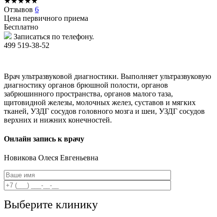
★
★
★
★
★
Отзывов
6
Цена первичного приема
Бесплатно
Записаться по телефону.
499 519-38-52
Врач ультразвуковой диагностики. Выполняет ультразвуковую
диагностику органов брюшной полости, органов
забрюшинного пространства, органов малого таза,
щитовидной железы, молочных желез, суставов и мягких
тканей, УЗДГ сосудов головного мозга и шеи, УЗДГ сосудов
верхних и нижних конечностей.
Онлайн запись к врачу
Новикова
Олеся Евгеньевна
Выберите клинику