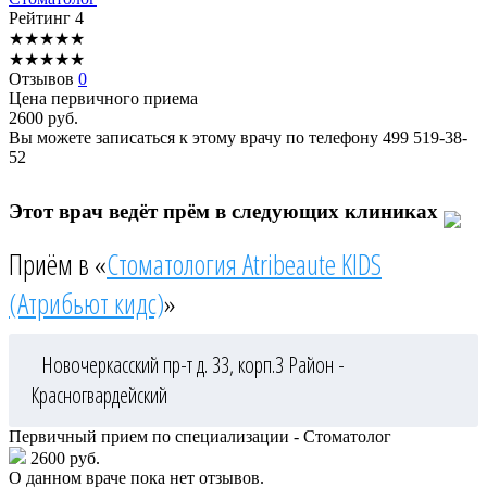
Рейтинг
4
★
★
★
★
★
★
★
★
★
★
Отзывов
0
Цена первичного приема
2600
руб.
Вы можете записаться к этому врачу по телефону
499 519-38-
52
Этот врач ведёт прём в следующих клиниках
Приём в «
Стоматология Atribeaute KIDS
(Атрибьют кидс)
»
Новочеркасский пр-т д. 33, корп.3
Район -
Красногвардейский
Первичный прием по специализации - Стоматолог
2600 руб.
О данном враче пока нет отзывов.