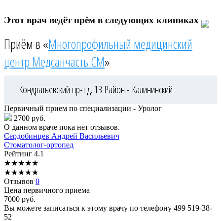
Этот врач ведёт прём в следующих клиниках
Приём в «
Многопрофильный медицинский
центр Медсанчасть СМ
»
Кондратьевский пр-т д. 13
Район - Калининский
Первичный прием по специализации - Уролог
2700 руб.
О данном враче пока нет отзывов.
Сердобинцев
Андрей Васильевич
Стоматолог-ортопед
Рейтинг
4.1
★
★
★
★
★
★
★
★
★
★
Отзывов
0
Цена первичного приема
7000
руб.
Вы можете записаться к этому врачу по телефону
499 519-38-
52