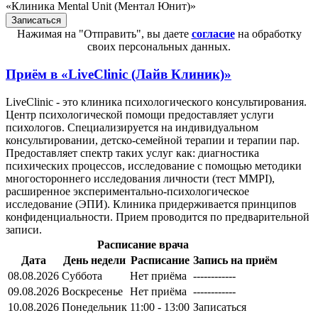
«Клиника Mental Unit (Ментал Юнит)»
Нажимая на "Отправить", вы даете
согласие
на обработку
своих персональных данных.
Приём в
«LiveClinic (Лайв Клиник)»
LiveClinic - это клиника психологического консультирования.
Центр психологической помощи предоставляет услуги
психологов. Специализируется на индивидуальном
консультировании, детско-семейной терапии и терапии пар.
Предоставляет спектр таких услуг как: диагностика
психических процессов, исследование с помощью методики
многостороннего исследования личности (тест MMPI),
расширенное экспериментально-психологическое
исследование (ЭПИ). Клиника придерживается принципов
конфиденциальности. Прием проводится по предварительной
записи.
Расписание врача
Дата
День недели
Расписание
Запись на приём
08.08.2026
Суббота
Нет приёма
------------
09.08.2026
Воскресенье
Нет приёма
------------
10.08.2026
Понедельник
11:00 - 13:00
Записаться