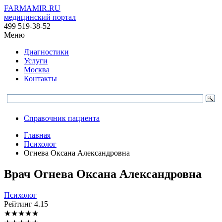
FARMAMIR.RU
медицинский портал
499 519-38-52
Меню
Диагностики
Услуги
Москва
Контакты
Справочник пациента
Главная
Психолог
Огнева Оксана Александровна
Врач
Огнева
Оксана Александровна
Психолог
Рейтинг
4.15
★
★
★
★
★