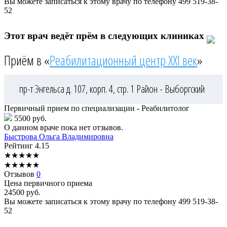
Вы можете записаться к этому врачу по телефону
499 519-38-
52
Этот врач ведёт прём в следующих клиниках
Приём в «
Реабилитационный центр XXI век
»
пр-т Энгельса д. 107, корп. 4, стр. 1
Район - Выборгский
Первичный прием по специализации - Реабилитолог
5500 руб.
О данном враче пока нет отзывов.
Быстрова
Ольга Владимировна
Рейтинг
4.15
★
★
★
★
★
★
★
★
★
★
Отзывов
0
Цена первичного приема
24500
руб.
Вы можете записаться к этому врачу по телефону
499 519-38-
52