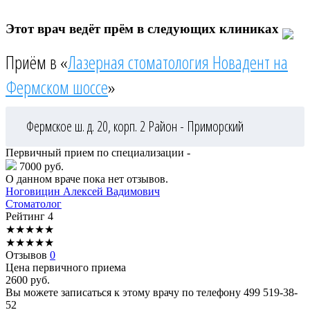
Этот врач ведёт прём в следующих клиниках
Приём в «
Лазерная стоматология Новадент на
Фермском шоссе
»
Фермское ш. д. 20, корп. 2
Район - Приморский
Первичный прием по специализации -
7000 руб.
О данном враче пока нет отзывов.
Ноговицин
Алексей Вадимович
Стоматолог
Рейтинг
4
★
★
★
★
★
★
★
★
★
★
Отзывов
0
Цена первичного приема
2600
руб.
Вы можете записаться к этому врачу по телефону
499 519-38-
52