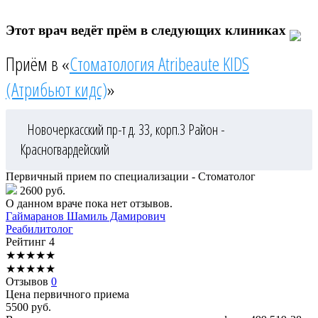
Этот врач ведёт прём в следующих клиниках
Приём в «
Стоматология Atribeaute KIDS
(Атрибьют кидс)
»
Новочеркасский пр-т д. 33, корп.3
Район -
Красногвардейский
Первичный прием по специализации - Стоматолог
2600 руб.
О данном враче пока нет отзывов.
Гаймаранов
Шамиль Дамирович
Реабилитолог
Рейтинг
4
★
★
★
★
★
★
★
★
★
★
Отзывов
0
Цена первичного приема
5500
руб.