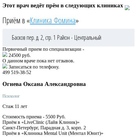
Этот врач ведёт прём в следующих клиниках
Приём в «
Клиника Фомина
»
Басков пер. д. 2, стр. 1
Район - Центральный
Первичный прием по специализации -
24500 руб.
О данном враче пока нет отзывов.
Записаться по телефону.
499 519-38-52
Огнева
Оксана Александровна
Психолог
Стаж 11 лет
Стоимость приема -
5500
Руб.
Приём в «LiveClinic (Лайв Клиник)»
Санкт-Петербург, Парадная д. 3, корп. 2
Приём в «Клиника Mental Unit (Ментал Юнит)»