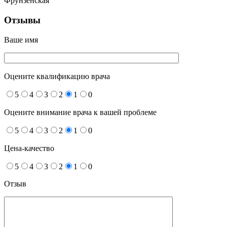
Фрунзенская
Отзывы
Ваше имя
Оцените квалификацию врача
5
4
3
2
1
0
Оцените внимание врача к вашей проблеме
5
4
3
2
1
0
Цена-качество
5
4
3
2
1
0
Отзыв