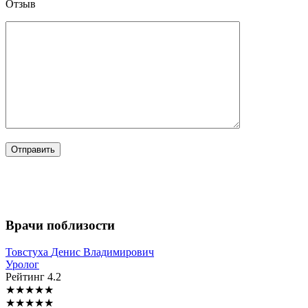
Отзыв
Врачи поблизости
Товстуха
Денис Владимирович
Уролог
Рейтинг
4.2
★
★
★
★
★
★
★
★
★
★