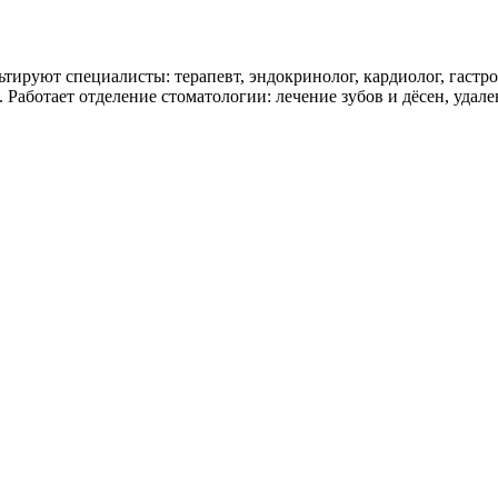
руют специалисты: терапевт, эндокринолог, кардиолог, гастроэ
 Работает отделение стоматологии: лечение зубов и дёсен, удале