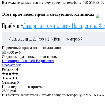
Вы можете записаться к этому врачу по телефону
499 519-38-52
Этот врач ведёт прём в следующих клиниках
Приём в «
Лазерная стоматология Новадент на Ф
Фермское ш. д. 20, корп. 2
Район - Приморский
Первичный прием по специализации -
7000 руб.
О данном враче пока нет отзывов.
Ноговицин
Алексей Вадимович
Стоматолог
Рейтинг
4
★
★
★
★
★
★
★
★
★
★
Отзывов
0
Цена первичного приема
2600
руб.
Вы можете записаться к этому врачу по телефону
499 519-38-52