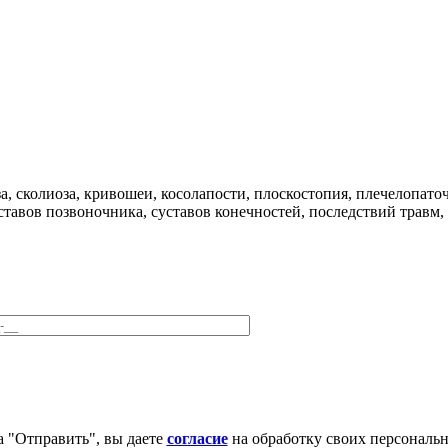
, сколиоза, кривошеи, косолапости, плоскостопия, плечелопато
ставов позвоночника, суставов конечностей, последствий травм
 "Отправить", вы даете
согласие
на обработку своих персональ