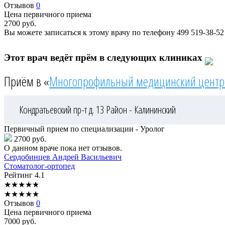
Отзывов
0
Цена первичного приема
2700
руб.
Вы можете записаться к этому врачу по телефону
499 519-38-52
Этот врач ведёт прём в следующих клиниках
Приём в «
Многопрофильный медицинский центр
Кондратьевский пр-т д. 13
Район - Калининский
Первичный прием по специализации - Уролог
2700 руб.
О данном враче пока нет отзывов.
Сердобинцев
Андрей Васильевич
Стоматолог-ортопед
Рейтинг
4.1
★
★
★
★
★
★
★
★
★
★
Отзывов
0
Цена первичного приема
7000
руб.