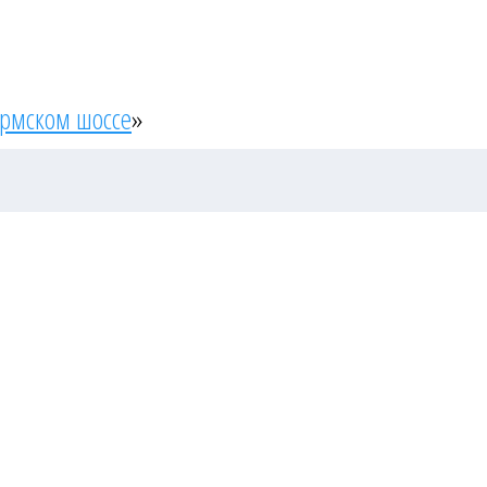
ермском шоссе
»