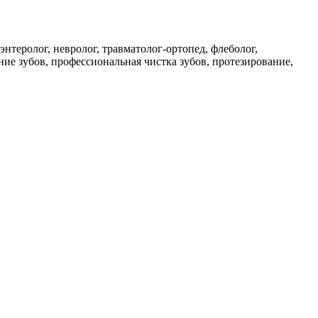
нтеролог, невролог, травматолог-ортопед, флеболог,
ние зубов, профессиональная чистка зубов, протезирование,