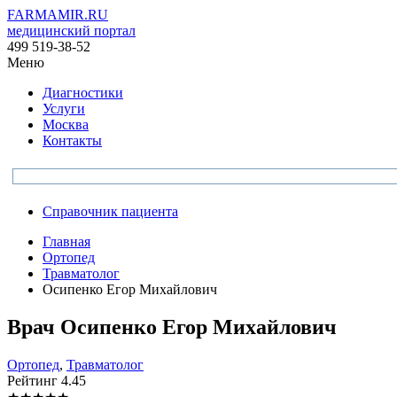
FARMAMIR.RU
медицинский портал
499 519-38-52
Меню
Диагностики
Услуги
Москва
Контакты
Справочник пациента
Главная
Ортопед
Травматолог
Осипенко Егор Михайлович
Врач
Осипенко
Егор Михайлович
Ортопед
,
Травматолог
Рейтинг
4.45