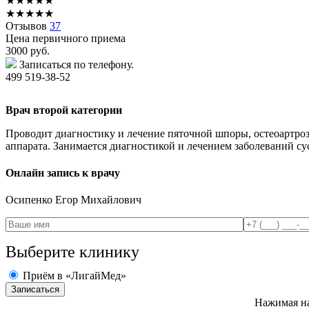
★
★
★
★
★
★
★
★
★
★
Отзывов
37
Цена первичного приема
3000
руб.
Записаться по телефону.
499 519-38-52
Врач второй категории
Проводит диагностику и лечение пяточной шпоры, остеоартроза
аппарата. Занимается диагностикой и лечением заболеваний су
Онлайн запись к врачу
Осипенко
Егор Михайлович
Выберите клинику
Приём в «ЛигайМед»
Нажимая на