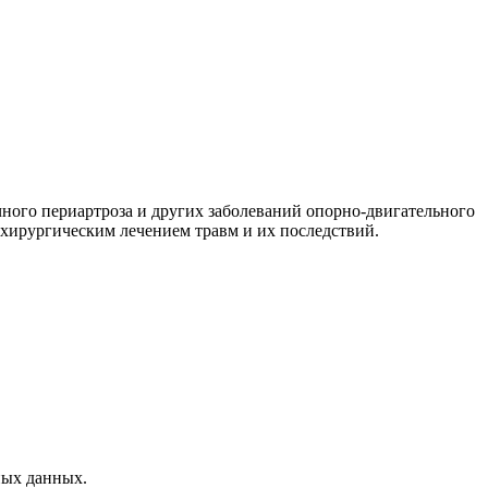
чного периартроза и других заболеваний опорно-двигательного
, хирургическим лечением травм и их последствий.
ных данных.