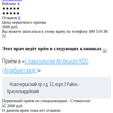
Рейтинг
4
★
★
★
★
★
★
★
★
★
★
Отзывов
0
Цена первичного приема
2600
руб.
Вы можете записаться к этому врачу по телефону
499 519-38-
52
Этот врач ведёт прём в следующих клиниках
Приём в «
Стоматология Atribeaute KIDS
(Атрибьют кидс)
»
Новочеркасский пр-т д. 33, корп.3
Район -
Красногвардейский
Первичный прием по специализации - Стоматолог
2600 руб.
О данном враче пока нет отзывов.