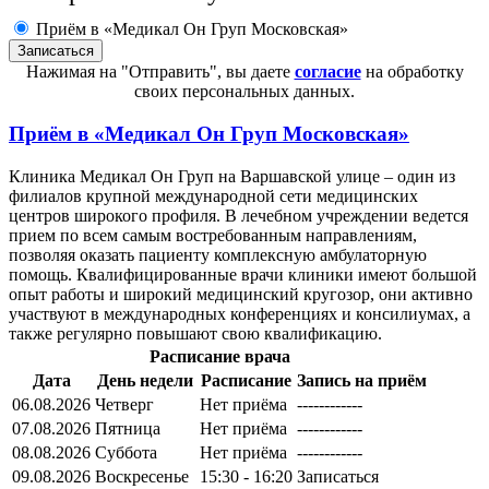
Приём в «Медикал Он Груп Московская»
Нажимая на "Отправить", вы даете
согласие
на обработку
своих персональных данных.
Приём в
«Медикал Он Груп Московская»
Клиника Медикал Он Груп на Варшавской улице – один из
филиалов крупной международной сети медицинских
центров широкого профиля. В лечебном учреждении ведется
прием по всем самым востребованным направлениям,
позволяя оказать пациенту комплексную амбулаторную
помощь. Квалифицированные врачи клиники имеют большой
опыт работы и широкий медицинский кругозор, они активно
участвуют в международных конференциях и консилиумах, а
также регулярно повышают свою квалификацию.
Расписание врача
Дата
День недели
Расписание
Запись на приём
06.08.2026
Четверг
Нет приёма
------------
07.08.2026
Пятница
Нет приёма
------------
08.08.2026
Суббота
Нет приёма
------------
09.08.2026
Воскресенье
15:30 - 16:20
Записаться