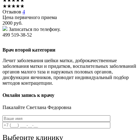
★
★
★
★
★
★
★
★
★
★
Отзывов
4
Цена первичного приема
2000
руб.
Записаться по телефону.
499 519-38-52
Врач второй категории
Лечит заболевания шейки матки, доброкачественные
заболевания матки и придатков, воспалительных заболеваний
органов малого таза и наружных половых органов,
дисфункции яичников, проводит индивидуальный подбор
методов контрацепции.
Онлайн запись к врачу
Пакалайте
Светлана Федоровна
Выберите клинику