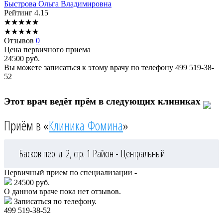
Быстрова
Ольга Владимировна
Рейтинг
4.15
★
★
★
★
★
★
★
★
★
★
Отзывов
0
Цена первичного приема
24500
руб.
Вы можете записаться к этому врачу по телефону
499 519-38-
52
Этот врач ведёт прём в следующих клиниках
Приём в «
Клиника Фомина
»
Басков пер. д. 2, стр. 1
Район - Центральный
Первичный прием по специализации -
24500 руб.
О данном враче пока нет отзывов.
Записаться по телефону.
499 519-38-52