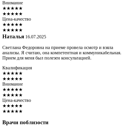
Внимание
★
★
★
★
★
★
★
★
★
★
Цена-качество
★
★
★
★
★
★
★
★
★
★
Наталья
16.07.2025
Светлана Федоровна на приеме провела осмотр и взяла
анализы. Я считаю, она компетентная и коммуникабельная.
Прием для меня был полезен консультацией.
Квалификация
★
★
★
★
★
★
★
★
★
★
Внимание
★
★
★
★
★
★
★
★
★
★
Цена-качество
★
★
★
★
★
★
★
★
★
★
Врачи поблизости