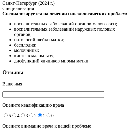
Санкт-Петербург (2024 г.)
Специализация
Специализируется на лечении гинекологических проблем:
воспалительных заболеваний органов малого таза;
воспалительных заболеваний наружных половых
органов;
патологий шейки матки;
бесплодия;
молочницы;
кисты в малом тазу;
дисфункций яичников миомы матки.
Отзывы
Ваше имя
Оцените квалификацию врача
5
4
3
2
1
0
Оцените внимание врача к вашей проблеме