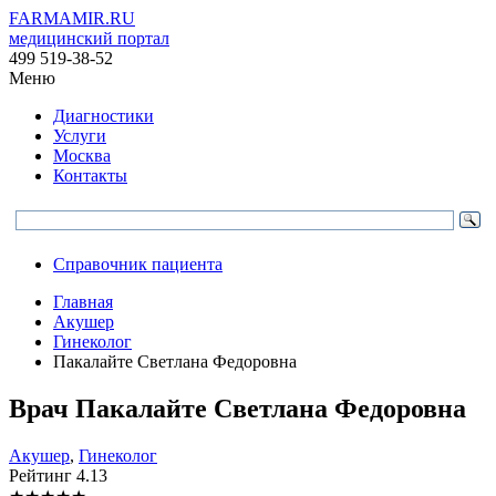
FARMAMIR.RU
медицинский портал
499 519-38-52
Меню
Диагностики
Услуги
Москва
Контакты
Справочник пациента
Главная
Акушер
Гинеколог
Пакалайте Светлана Федоровна
Врач
Пакалайте
Светлана Федоровна
Акушер
,
Гинеколог
Рейтинг
4.13