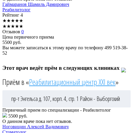
Гаймаранов
Шамиль Дамирович
Реабилитолог
Рейтинг
4
★
★
★
★
★
★
★
★
★
★
Отзывов
0
Цена первичного приема
5500
руб.
Вы можете записаться к этому врачу по телефону
499 519-38-
52
Этот врач ведёт прём в следующих клиниках
Приём в «
Реабилитационный центр XXI век
»
пр-т Энгельса д. 107, корп. 4, стр. 1
Район - Выборгский
Первичный прием по специализации - Реабилитолог
5500 руб.
О данном враче пока нет отзывов.
Ноговицин
Алексей Вадимович
Стоматолог