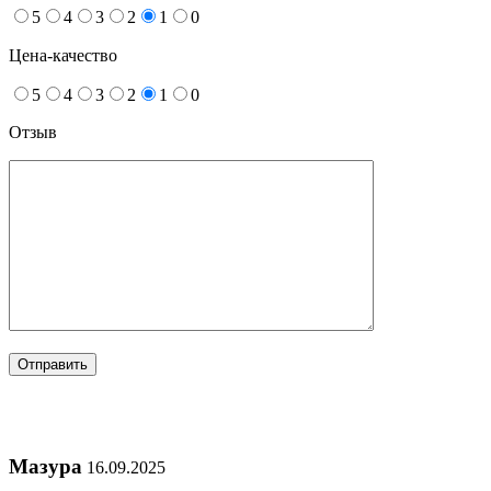
5
4
3
2
1
0
Цена-качество
5
4
3
2
1
0
Отзыв
Мазура
16.09.2025