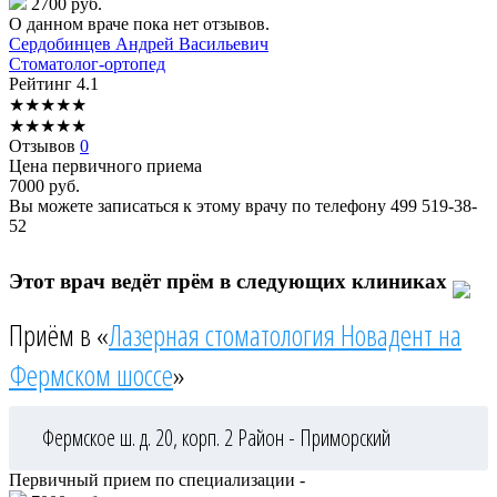
2700 руб.
О данном враче пока нет отзывов.
Сердобинцев
Андрей Васильевич
Стоматолог-ортопед
Рейтинг
4.1
★
★
★
★
★
★
★
★
★
★
Отзывов
0
Цена первичного приема
7000
руб.
Вы можете записаться к этому врачу по телефону
499 519-38-
52
Этот врач ведёт прём в следующих клиниках
Приём в «
Лазерная стоматология Новадент на
Фермском шоссе
»
Фермское ш. д. 20, корп. 2
Район - Приморский
Первичный прием по специализации -