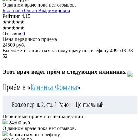
О данном враче пока нет отзывов.
Быстрова
Ольга Владимировна
Рейтинг
4.15
★
★
★
★
★
★
★
★
★
★
Отзывов
0
Цена первичного приема
24500
руб.
Вы можете записаться к этому врачу по телефону
499 519-38-
52
Этот врач ведёт прём в следующих клиниках
Приём в «
Клиника Фомина
»
Басков пер. д. 2, стр. 1
Район - Центральный
Первичный прием по специализации -
24500 руб.
О данном враче пока нет отзывов.
Записаться по телефону.