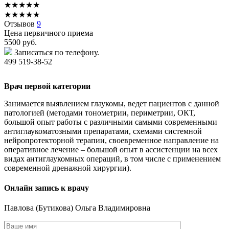
★
★
★
★
★
★
★
★
★
★
Отзывов
9
Цена первичного приема
5500
руб.
Записаться по телефону.
499 519-38-52
Врач первой категории
Занимается выявлением глаукомы, ведет пациентов с данной
патологией (методами тонометрии, периметрии, ОКТ,
большой опыт работы с различными самыми современными
антиглаукоматозными препаратами, схемами системной
нейропротекторной терапии, своевременное направление на
оперативное лечение – большой опыт в ассистенции на всех
видах антиглаукомных операций, в том числе с применением
современной дренажной хирургии).
Онлайн запись к врачу
Павлова
(Бутикова) Ольга Владимировна