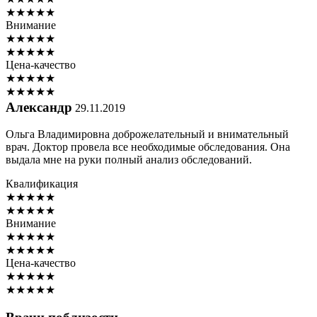
★
★
★
★
★
Внимание
★
★
★
★
★
★
★
★
★
★
Цена-качество
★
★
★
★
★
★
★
★
★
★
Александр
29.11.2019
Ольга Владимировна доброжелательный и внимательный
врач. Доктор провела все необходимые обследования. Она
выдала мне на руки полный анализ обследований.
Квалификация
★
★
★
★
★
★
★
★
★
★
Внимание
★
★
★
★
★
★
★
★
★
★
Цена-качество
★
★
★
★
★
★
★
★
★
★