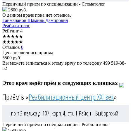
Первичный прием по специализации - Стоматолог
2600 руб.
О данном враче пока нет отзывов.
Гаймаранов
Шамиль Дамирович
Реабилитолог
Рейтинг
4
★
★
★
★
★
★
★
★
★
★
Отзывов
0
Цена первичного приема
5500
руб.
Вы можете записаться к этому врачу по телефону
499 519-38-
52
Этот врач ведёт прём в следующих клиниках
Приём в «
Реабилитационный центр XXI век
»
пр-т Энгельса д. 107, корп. 4, стр. 1
Район - Выборгский
Первичный прием по специализации - Реабилитолог
5500 руб.