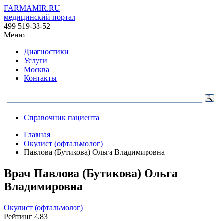
FARMAMIR.RU
медицинский портал
499 519-38-52
Меню
Диагностики
Услуги
Москва
Контакты
Справочник пациента
Главная
Окулист (офтальмолог)
Павлова (Бутикова) Ольга Владимировна
Врач
Павлова
(Бутикова) Ольга
Владимировна
Окулист (офтальмолог)
Рейтинг
4.83