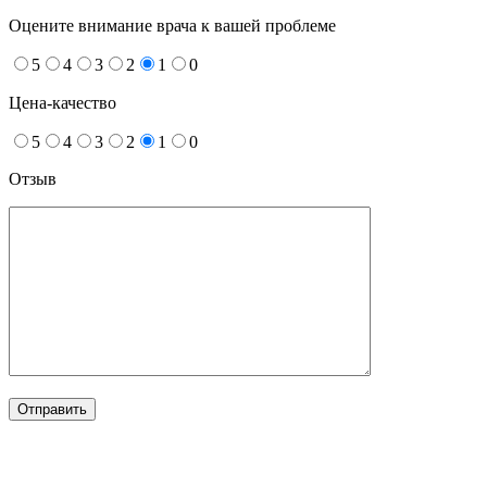
Оцените внимание врача к вашей проблеме
5
4
3
2
1
0
Цена-качество
5
4
3
2
1
0
Отзыв