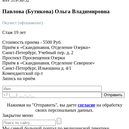
499 519-38-52
Павлова
(Бутикова) Ольга Владимировна
Окулист (офтальмолог)
Стаж 19 лет
Стоимость приема -
5500
Руб.
Приём в «Скандинавия, Отделение Озерки»
Санкт-Петербург, Учебный пер. д. 2
Проспект Просвещения
Озерки
Приём в «Скандинавия, Отделение Северное»
Санкт-Петербург, Ильюшина д. 4/1
Комендантский пр-т
Запись на приём
Нажимая на "Отправить", вы даете
согласие
на обработку
своих персональных данных.
Закрытие меню
Мы самый большой портал по медицинской тематике.