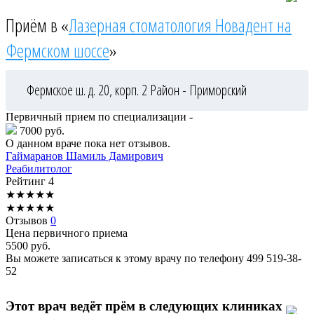
Приём в «
Лазерная стоматология Новадент на
Фермском шоссе
»
Фермское ш. д. 20, корп. 2
Район - Приморский
Первичный прием по специализации -
7000 руб.
О данном враче пока нет отзывов.
Гаймаранов
Шамиль Дамирович
Реабилитолог
Рейтинг
4
★
★
★
★
★
★
★
★
★
★
Отзывов
0
Цена первичного приема
5500
руб.
Вы можете записаться к этому врачу по телефону
499 519-38-
52
Этот врач ведёт прём в следующих клиниках