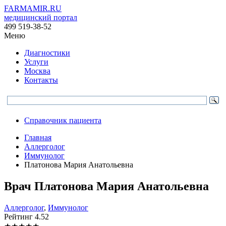
FARMAMIR.RU
медицинский портал
499 519-38-52
Меню
Диагностики
Услуги
Москва
Контакты
Справочник пациента
Главная
Аллерголог
Иммунолог
Платонова Мария Анатольевна
Врач
Платонова
Мария Анатольевна
Аллерголог
,
Иммунолог
Рейтинг
4.52