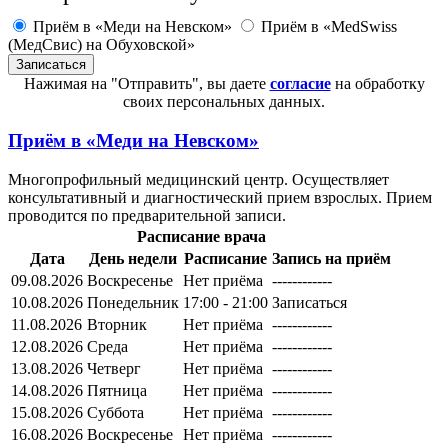
Приём в «Меди на Невском»
Приём в «MedSwiss
(МедСвис) на Обуховской»
Нажимая на "Отправить", вы даете
согласие
на обработку
своих персональных данных.
Приём в
«Меди на Невском»
Многопрофильный медицинский центр. Осуществляет
консультативный и диагностический прием взрослых. Прием
проводится по предварительной записи.
Расписание врача
Дата
День недели
Расписание
Запись на приём
09.08.2026
Воскресенье
Нет приёма
------------
10.08.2026
Понедельник
17:00 - 21:00
Записаться
11.08.2026
Вторник
Нет приёма
------------
12.08.2026
Среда
Нет приёма
------------
13.08.2026
Четверг
Нет приёма
------------
14.08.2026
Пятница
Нет приёма
------------
15.08.2026
Суббота
Нет приёма
------------
16.08.2026
Воскресенье
Нет приёма
------------