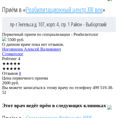
Приём в «
Реабилитационный центр XXI век
»
пр-т Энгельса д. 107, корп. 4, стр. 1
Район - Выборгский
Первичный прием по специализации - Реабилитолог
5500 руб.
О данном враче пока нет отзывов.
Ноговицин
Алексей Вадимович
Стоматолог
Рейтинг
4
★
★
★
★
★
★
★
★
★
★
Отзывов
0
Цена первичного приема
2600
руб.
Вы можете записаться к этому врачу по телефону
499 519-38-
52
Этот врач ведёт прём в следующих клиниках