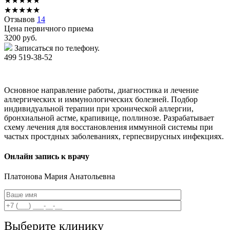
★
★
★
★
★
★
★
★
★
★
Отзывов
14
Цена первичного приема
3200
руб.
Записаться по телефону.
499 519-38-52
Основное направление работы, диагностика и лечение
аллергических и иммунологических болезней. Подбор
индивидуальной терапии при хронической аллергии,
бронхиальной астме, крапивице, поллинозе. Разрабатывает
схему лечения для восстановления иммунной системы при
частых простдных заболеваниях, герпесвирусных инфекциях.
Онлайн запись к врачу
Платонова
Мария Анатольевна
Выберите клинику