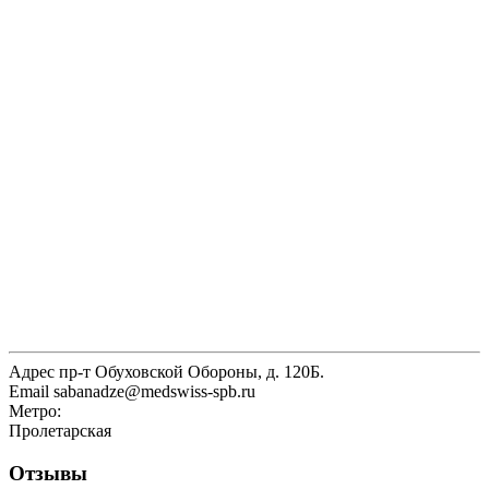
Адрес
пр-т Обуховской Обороны, д. 120Б.
Email
sabanadze@medswiss-spb.ru
Метро:
Пролетарская
Отзывы