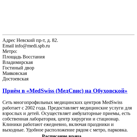
Адрес
Невский пр-т, д. 82.
Email
info@medi.spb.ru
Метро:
Площадь Восстания
Владимирская
Гостиный двор
Маяковская
Достоевская
Приём в
«MedSwiss (МедСвис) на Обуховской»
Сеть многопрофильных медицинских центров MedSwiss
работает с 2002 года. Предоставляет медицинские услуги для
взрослых и детей. Осуществляет амбулаторные приемы, есть
собственная лаборатория, центр хирургии и стационар.
Клиники работают ежедневно, включая праздники и
выходные. Удобное расположение рядом с метро, парковка.
Расписание врача