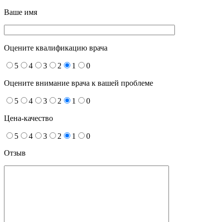
Ваше имя
Оцените квалификацию врача
5
4
3
2
1
0
Оцените внимание врача к вашей проблеме
5
4
3
2
1
0
Цена-качество
5
4
3
2
1
0
Отзыв