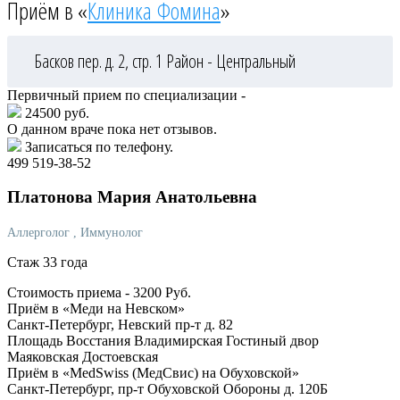
Приём в «
Клиника Фомина
»
Басков пер. д. 2, стр. 1
Район - Центральный
Первичный прием по специализации -
24500 руб.
О данном враче пока нет отзывов.
Записаться по телефону.
499 519-38-52
Платонова
Мария Анатольевна
Аллерголог
, Иммунолог
Стаж 33 года
Стоимость приема -
3200
Руб.
Приём в «Меди на Невском»
Санкт-Петербург, Невский пр-т д. 82
Площадь Восстания
Владимирская
Гостиный двор
Маяковская
Достоевская
Приём в «MedSwiss (МедСвис) на Обуховской»
Санкт-Петербург, пр-т Обуховской Обороны д. 120Б