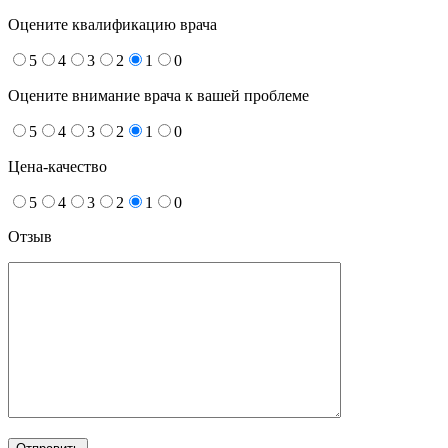
Оцените квалификацию врача
5
4
3
2
1
0
Оцените внимание врача к вашей проблеме
5
4
3
2
1
0
Цена-качество
5
4
3
2
1
0
Отзыв