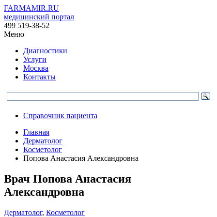
FARMAMIR.RU
медицинский портал
499 519-38-52
Меню
Диагностики
Услуги
Москва
Контакты
Справочник пациента
Главная
Дерматолог
Косметолог
Попова Анастасия Александровна
Врач
Попова
Анастасия
Александровна
Дерматолог
,
Косметолог