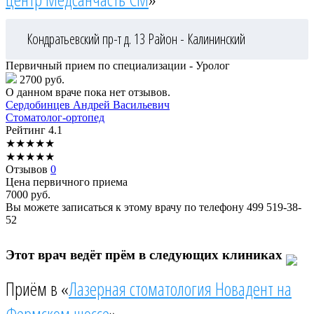
Кондратьевский пр-т д. 13
Район - Калининский
Первичный прием по специализации - Уролог
2700 руб.
О данном враче пока нет отзывов.
Сердобинцев
Андрей Васильевич
Стоматолог-ортопед
Рейтинг
4.1
★
★
★
★
★
★
★
★
★
★
Отзывов
0
Цена первичного приема
7000
руб.
Вы можете записаться к этому врачу по телефону
499 519-38-
52
Этот врач ведёт прём в следующих клиниках
Приём в «
Лазерная стоматология Новадент на