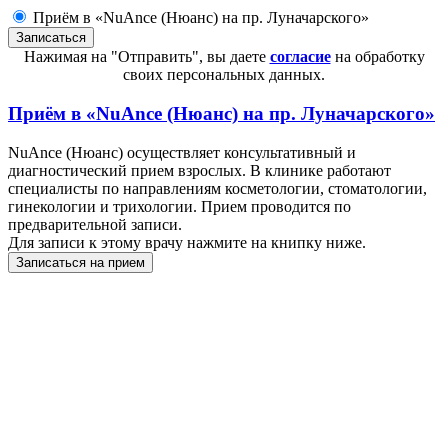
Приём в «NuAnce (Нюанс) на пр. Луначарского»
Нажимая на "Отправить", вы даете
согласие
на обработку
своих персональных данных.
Приём в
«NuAnce (Нюанс) на пр. Луначарского»
NuAnce (Нюанс) осуществляет консультативный и
диагностический прием взрослых. В клинике работают
специалисты по направлениям косметологии, стоматологии,
гинекологии и трихологии. Прием проводится по
предварительной записи.
Для записи к этому врачу нажмите на книпку ниже.
Записаться на прием