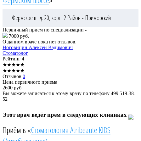
Фермском шоссе
»
Фермское ш. д. 20, корп. 2
Район - Приморский
Первичный прием по специализации -
7000 руб.
О данном враче пока нет отзывов.
Ноговицин
Алексей Вадимович
Стоматолог
Рейтинг
4
★
★
★
★
★
★
★
★
★
★
Отзывов
0
Цена первичного приема
2600
руб.
Вы можете записаться к этому врачу по телефону
499 519-38-
52
Этот врач ведёт прём в следующих клиниках
Приём в «
Стоматология Atribeaute KIDS