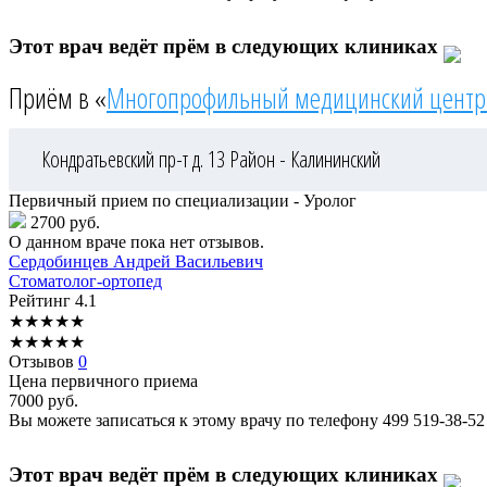
Этот врач ведёт прём в следующих клиниках
Приём в «
Многопрофильный медицинский центр
Кондратьевский пр-т д. 13
Район - Калининский
Первичный прием по специализации - Уролог
2700 руб.
О данном враче пока нет отзывов.
Сердобинцев
Андрей Васильевич
Стоматолог-ортопед
Рейтинг
4.1
★
★
★
★
★
★
★
★
★
★
Отзывов
0
Цена первичного приема
7000
руб.
Вы можете записаться к этому врачу по телефону
499 519-38-52
Этот врач ведёт прём в следующих клиниках