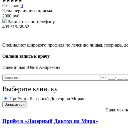
★
★
★
★
★
Отзывов
0
Цена первичного приема
2000
руб.
Записаться по телефону.
499 519-38-52
Специалист широкого профиля по лечению лишая, псориаза, дерм
Онлайн запись к врачу
Пшеничная
Юлия Андреевна
Выберите клинику
Приём в «Лазерный Доктор на Мира»
Нажимая на
Приём в
«Лазерный Доктор на Мира»