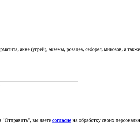
атита, акне (угрей), экземы, розацеа, себорея, микозов, а так
 "Отправить", вы даете
согласие
на обработку своих персональ