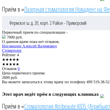
Приём в «
Лазерная стоматология Новадент на Ф
Фермское ш. д. 20, корп. 2
Район - Приморский
Первичный прием по специализации -
7000 руб.
О данном враче пока нет отзывов.
Ноговицин
Алексей Вадимович
Стоматолог
Рейтинг
4
★
★
★
★
★
★
★
★
★
★
Отзывов
0
Цена первичного приема
2600
руб.
Вы можете записаться к этому врачу по телефону
499 519-38-52
Этот врач ведёт прём в следующих клиниках
Приём в «
Стоматология Atribeaute KIDS (Атрибьют