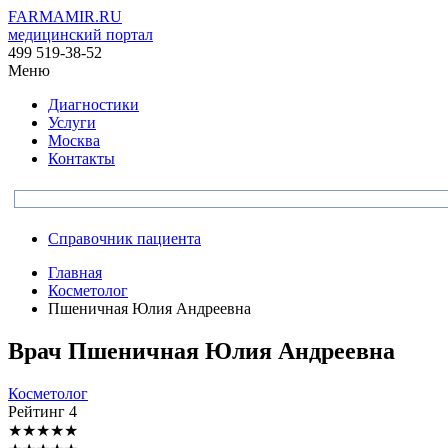
FARMAMIR.RU
медицинский портал
499 519-38-52
Меню
Диагностики
Услуги
Москва
Контакты
Справочник пациента
Главная
Косметолог
Пшеничная Юлия Андреевна
Врач
Пшеничная
Юлия Андреевна
Косметолог
Рейтинг
4
★
★
★
★
★