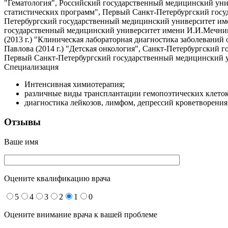
"Гематология", Российский государственный медицинский унив
статистических программ", Первый Санкт-Петербургский госу
Петербургский государственный медицинский университет имен
государственный медицинский университет имени И.И.Мечнико
(2013 г.) "Клиническая лабораторная диагностика заболеван
Павлова (2014 г.) "Детская онкология", Санкт-Петербургский
Первый Санкт-Петербургский государственный медицинский ун
Специализация
Интенсивная химиотерапия;
различные виды трансплантации гемопоэтических клеток
диагностика лейкозов, лимфом, депрессий кроветворения 
Отзывы
Ваше имя
Оцените квалификацию врача
5
4
3
2
1
0
Оцените внимание врача к вашей проблеме