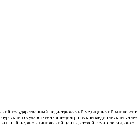
ский государственный педиатрический медицинский университет
рбургский государственный педиатрический медицинский универс
ральный научно клинический центр детской гематологии, онкол