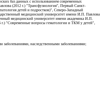
инских баз данных с использованием современных
влова (2012 г.) "Трансфузиология", Первый Санкт-
патология детей и подростков)", Северо-Западный
ударственный медицинский университет имени И.П. Павлова
твенный медицинский университет имени академика И.П.
5 г.) "Современные вопросы гематологии и ТКМ у детей",
ими заболеваниями, наследственными заболеваниями;