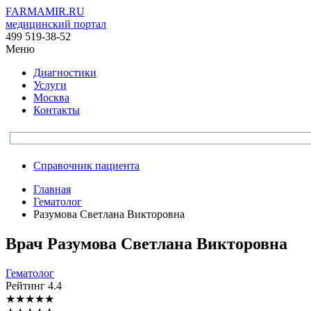
FARMAMIR.RU
медицинский портал
499 519-38-52
Меню
Диагностики
Услуги
Москва
Контакты
Справочник пациента
Главная
Гематолог
Разумова Светлана Викторовна
Врач
Разумова
Светлана Викторовна
Гематолог
Рейтинг
4.4
★
★
★
★
★