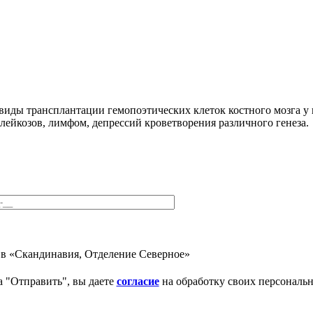
иды трансплантации гемопоэтических клеток костного мозга у 
лейкозов, лимфом, депрессий кроветворения различного генеза.
в «Скандинавия, Отделение Северное»
 "Отправить", вы даете
согласие
на обработку своих персональ