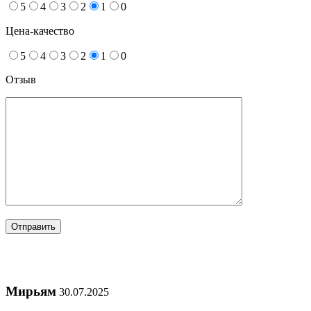
5
4
3
2
1
0
Цена-качество
5
4
3
2
1
0
Отзыв
Мирьям
30.07.2025