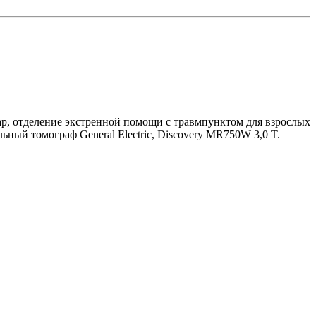
р, отделение экстренной помощи с травмпунктом для взрослых
ьный томограф General Electric, Discovery MR750W 3,0 T.