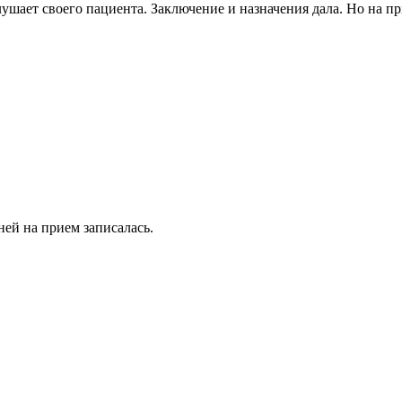
шает своего пациента. Заключение и назначения дала. Но на при
ней на прием записалась.