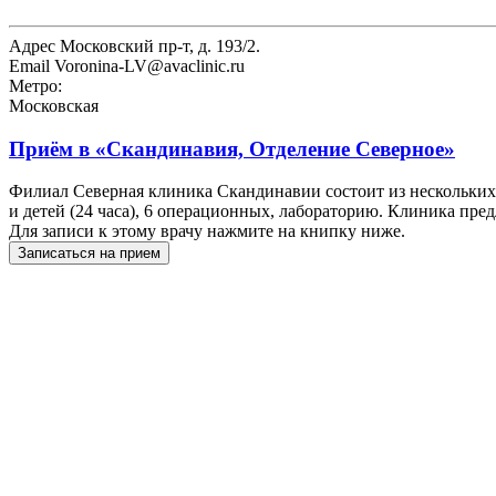
Адрес
Московский пр-т, д. 193/2.
Email
Voronina-LV@avaclinic.ru
Метро:
Московская
Приём в
«Скандинавия, Отделение Северное»
Филиал Северная клиника Скандинавии состоит из нескольких
и детей (24 часа), 6 операционных, лабораторию. Клиника пре
Для записи к этому врачу нажмите на книпку ниже.
Записаться на прием