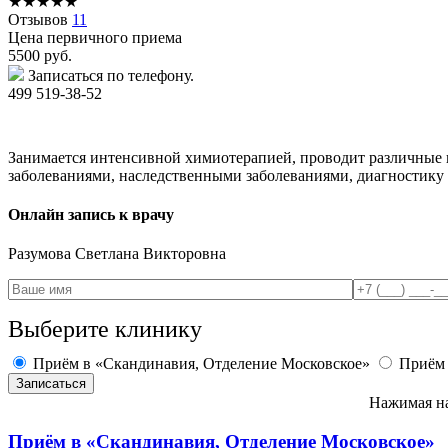
★
★
★
★
★
Отзывов
11
Цена первичного приема
5500
руб.
Записаться по телефону.
499 519-38-52
Занимается интенсивной химиотерапией, проводит различные в
заболеваниями, наследственными заболеваниями, диагностику 
Онлайн запись к врачу
Разумова
Светлана Викторовна
Выберите клинику
Приём в «Скандинавия, Отделение Московское»
Приём 
Нажимая на
Приём в
«Скандинавия, Отделение Московское»