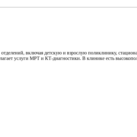
 отделений, включая детскую и взрослую поликлинику, стациона
длагает услуги МРТ и КТ-диагностики. В клинике есть высокопол